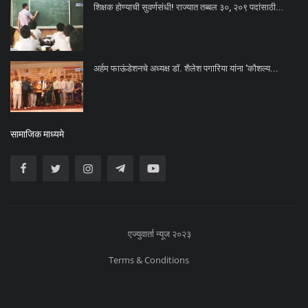
शिक्षक होण्याची सुवर्णसंधी! राज्यात तब्बल ३०, २०९ पदांसाठी...
अर्हम फाऊंडेशनचे अध्यक्ष डॉ. शैलेश पगारिया यांना 'कौशल्य...
सामाजिक माध्यमे
एज्युवार्ता न्यूज २०२३
Terms & Conditions