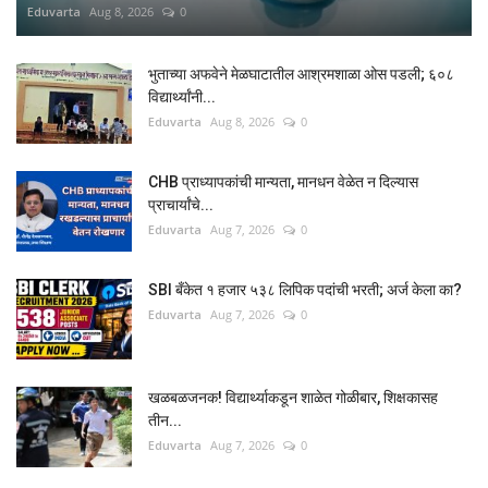
Eduvarta
Aug 8, 2026
0
भुताच्या अफवेने मेळघाटातील आश्रमशाळा ओस पडली; ६०८
विद्यार्थ्यांनी...
Eduvarta
Aug 8, 2026
0
CHB प्राध्यापकांची मान्यता, मानधन वेळेत न दिल्यास
प्राचार्यांचे...
Eduvarta
Aug 7, 2026
0
SBI बँकेत १ हजार ५३८ लिपिक पदांची भरती; अर्ज केला का?
Eduvarta
Aug 7, 2026
0
खळबळजनक! विद्यार्थ्याकडून शाळेत गोळीबार, शिक्षकासह
तीन...
Eduvarta
Aug 7, 2026
0