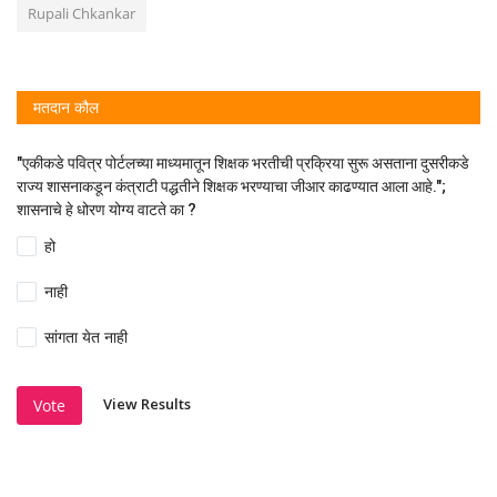
Rupali Chkankar
मतदान कौल
"एकीकडे पवित्र पोर्टलच्या माध्यमातून शिक्षक भरतीची प्रक्रिया सुरू असताना दुसरीकडे
राज्य शासनाकडून कंत्राटी पद्धतीने शिक्षक भरण्याचा जीआर काढण्यात आला आहे.";
शासनाचे हे धोरण योग्य वाटते का ?
हो
नाही
सांगता येत नाही
View Results
Vote