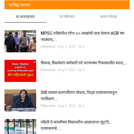
प्रसिद्ध बातम्या
या आठवड्यात
या महिन्यात
आता पर्यंतचा
MPSC परीक्षेतील टॉपर ४५ लाखांची लाच घेताना ACB च्या
जाळ्यात;...
Eduvarta
Aug 1, 2026
0
शिक्षक, शिक्षकेतर कर्मचारी पदे भरण्याच्या नियमावलीत बदल;...
Eduvarta
Aug 5, 2026
0
SIR कामात हलगर्जीपणा भोवला; जिल्हा प्रशासनाकडून
गटशिक्षण...
Eduvarta
Aug 3, 2026
0
पहिली ते बारावीच्या विद्यार्थ्यांना आठवडाभर सुट्टी;
प्रशासनाचे...