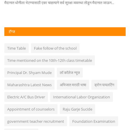
मैदानात धोनीला भेटण्यासाठी एका चाहत्याने सर्व सुरक्षा व्यवस्था तोडून मैदानात जाऊन...
अंत
टॅग्ज
Time Table
Fake follow of the school
Time mentioned on the 10th-12th class timetable
Principal Dr. Shyam Mude
लॉ कॉलेज न्यूज
Maharashtra Latest News
अभिजात मराठी भाषा
ड्रोन पायलटिंग
Electric A/C Bus Driver
International Labor Organization
Appointment of counselors
Raju Garje Sucide
government teacher recruitment
Foundation Examination