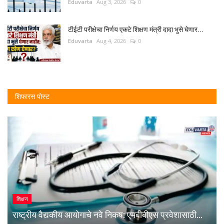
Eduvarta
Aug 3, 2026
0
टीईटी परीक्षेचा निर्णय एकटे शिक्षण मंत्री दादा भुसे घेणार...
Eduvarta
Aug 4, 2026
0
शिफारस पोस्ट
शिक्षण
राष्ट्रीय वैद्यकीय आयोगाचे नवे निकष: एमबीबीएस प्रवेशासाठी...