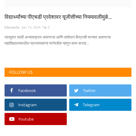
विद्यार्थ्यांच्या पीएचडी प्रवेशावर यूजीसीच्या नियमावलीमुळे...
Eduvarta
Jan 13, 2024
0
पदव्युत्तर पदवी अभ्यासक्रम असणाऱ्या आणि संशोधन केंद्राची मान्यता असणाऱ्या
महाविद्यालयामधील प्राध्यापकांना मार्गदर्शक म्हणून काम करता...
FOLLOW US
Facebook
Twitter
Instagram
Telegram
Youtube