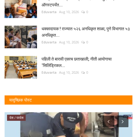
ऑगस्टपर्यंत...
Eduvarta
Aug 10, 2026
0
धक्कादायक ! राज्यात ५२६ अनधिकृत शाळा; पुणे विभागात ५३
अनधिकृत...
Eduvarta
Aug 10, 2026
0
पहिली ते बारावी एकाच छताखाली; नीती आयोगाचा
‘सिलिंड्रिकल...
Eduvarta
Aug 10, 2026
0
यादृच्छिक पोस्ट
देश / परदेश