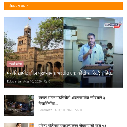
शिफारस पोस्ट
स्पर्धा परीक्षा
पुणे विद्यापीठातील प्राध्यापक भरतीत एक कोटींचा ‘रेट’; रोहित...
Eduvarta
Aug 10, 2026
0
साखर झोपेत गडचिरोली आश्रमशाळेत सर्पदंशाने ३
विद्यार्थिनींचा...
Eduvarta
Aug 10, 2026
0
पवित्र पोर्टलवर प्राधान्यक्रम नोंदवण्याची मुदत १३