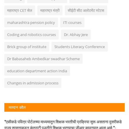
महाराष्ट्र CET सेल
महाराष्ट्र मंत्री
सीईटी सीट अलोटमेंट स्टेटस
maharashtra pension policy
ITI courses
Coding and robotics courses
Dr. Abhay Jere
Brick group of institute
Students Literacy Conference
Dr Babasaheb Ambedkar swadhar Scheme
education department action India
Changes in admission process
मतदान कौल
"एकीकडे पवित्र पोर्टलच्या माध्यमातून शिक्षक भरतीची प्रक्रिया सुरू असताना दुसरीकडे
राज्य शासनाकडून कंत्राटी पद्धतीने शिक्षक भरण्याचा जीआर काढण्यात आला आहे.";