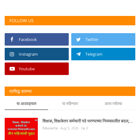
FOLLOW US
Facebook
Twitter
Instagram
Telegram
Youtube
प्रसिद्ध बातम्या
या आठवड्यात
या महिन्यात
आता पर्यंतचा
शिक्षक, शिक्षकेतर कर्मचारी पदे भरण्याच्या नियमावलीत बदल;...
Eduvarta
Aug 5, 2026
0