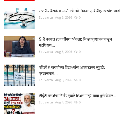
राष्ट्रीय वैद्यकीय आयोगाचे नवे निकष: एमबीबीएस प्रवेशासाठी...
Eduvarta
Aug 8, 2026
0
SIR कामात हलगर्जीपणा भोवला; जिल्हा प्रशासनाकडून
गटशिक्षण...
Eduvarta
Aug 3, 2026
0
पहिली ते बारावीच्या विद्यार्थ्यांना आठवडाभर सुट्टी;
प्रशासनाचे...
Eduvarta
Aug 3, 2026
0
टीईटी परीक्षेचा निर्णय एकटे शिक्षण मंत्री दादा भुसे घेणार...
Eduvarta
Aug 4, 2026
0