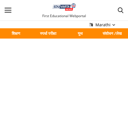
First Educational Webportal
Marathi
शिक्षण
स्पर्धा परीक्षा
युथ
संशोधन /लेख
मुख्य
Contact
शिक्षण
स्पर्धा परीक्षा
युथ
संशोधन /लेख
शहर