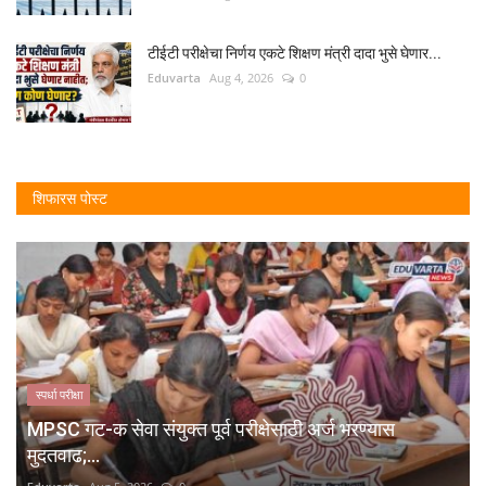
टीईटी परीक्षेचा निर्णय एकटे शिक्षण मंत्री दादा भुसे घेणार...
Eduvarta
Aug 4, 2026
0
शिफारस पोस्ट
स्पर्धा परीक्षा
MPSC गट-क सेवा संयुक्त पूर्व परीक्षेसाठी अर्ज भरण्यास
मुदतवाढ;...