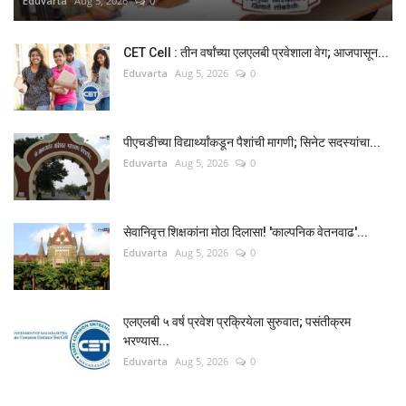
Eduvarta
Aug 5, 2026
0
CET Cell : तीन वर्षांच्या एलएलबी प्रवेशाला वेग; आजपासून...
Eduvarta
Aug 5, 2026
0
पीएचडीच्या विद्यार्थ्यांकडून पैशांची मागणी; सिनेट सदस्यांचा...
Eduvarta
Aug 5, 2026
0
सेवानिवृत्त शिक्षकांना मोठा दिलासा! 'काल्पनिक वेतनवाढ'...
Eduvarta
Aug 5, 2026
0
एलएलबी ५ वर्ष प्रवेश प्रक्रियेला सुरुवात; पसंतीक्रम
भरण्यास...
Eduvarta
Aug 5, 2026
0