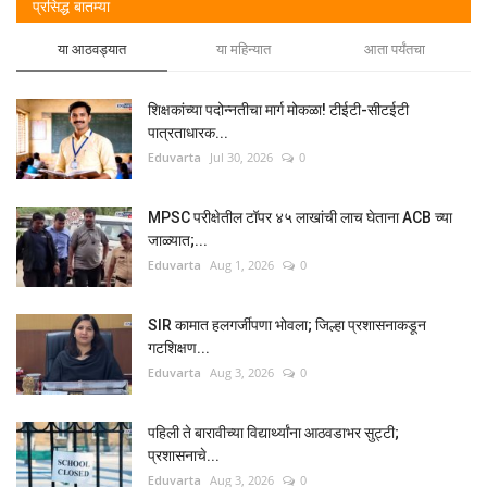
प्रसिद्ध बातम्या
या आठवड्यात
या महिन्यात
आता पर्यंतचा
शिक्षकांच्या पदोन्नतीचा मार्ग मोकळा! टीईटी-सीटईटी
पात्रताधारक...
Eduvarta
Jul 30, 2026
0
MPSC परीक्षेतील टॉपर ४५ लाखांची लाच घेताना ACB च्या
जाळ्यात;...
Eduvarta
Aug 1, 2026
0
SIR कामात हलगर्जीपणा भोवला; जिल्हा प्रशासनाकडून
गटशिक्षण...
Eduvarta
Aug 3, 2026
0
पहिली ते बारावीच्या विद्यार्थ्यांना आठवडाभर सुट्टी;
प्रशासनाचे...
Eduvarta
Aug 3, 2026
0