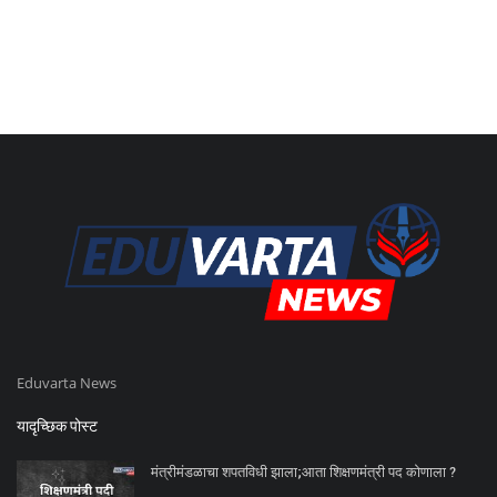
Eduvarta News
यादृच्छिक पोस्ट
मंत्रीमंडळाचा शपतविधी झाला;आता शिक्षणमंत्री पद कोणाला ?