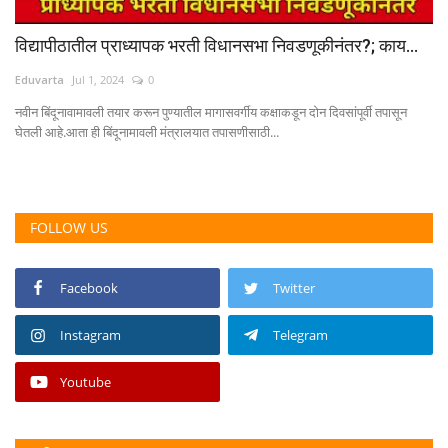
विद्यापीठातील प्राध्यापक भरती विधानसभा निवडणूकीनंतर?; काय...
Eduvarta
Jul 1, 2024
0
नवीन बिंदूनावामावली तयार करून पुण्यातील मागासवर्गीय कक्षाकडून दोन दिवसांपूर्वी तपासून
घेतली आहे.आता ही बिंदूनामावली मंत्रालयात तपासणीसाठी...
FOLLOW US
Facebook
Twitter
Instagram
Telegram
Youtube