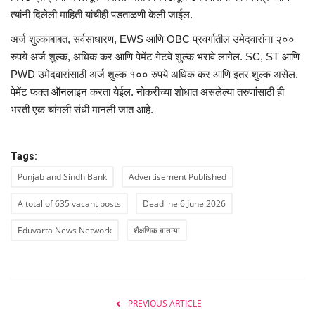
त्यांनी दिलेली माहिती यांचीही पडताळणी केली जाईल.
अर्ज शुल्काबाबत, सर्वसाधारण, EWS आणि OBC प्रवर्गातील उमेदवारांना २००
रुपये अर्ज शुल्क, अधिक कर आणि पेमेंट गेटवे शुल्क भरावे लागेल. SC, ST आणि
PWD उमेदवारांसाठी अर्ज शुल्क १०० रुपये अधिक कर आणि इतर शुल्क असेल.
पेमेंट फक्त ऑनलाइन करता येईल. नोकरीच्या शोधात असलेल्या तरुणांसाठी ही
भरती एक चांगली संधी मानली जात आहे.
Tags:
Punjab and Sindh Bank
Advertisement Published
A total of 635 vacant posts
Deadline 6 June 2026
Eduvarta News Network
शैक्षणिक बातम्या
PREVIOUS ARTICLE