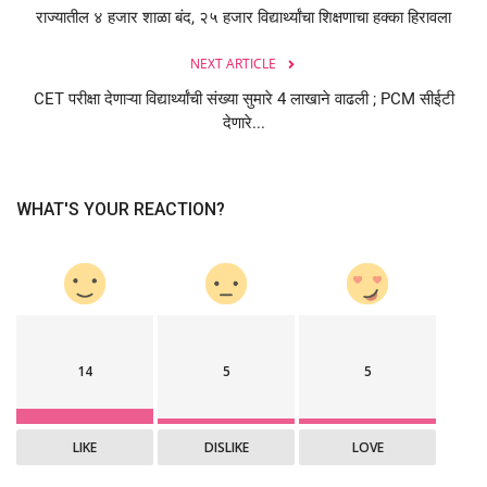
राज्यातील ४ हजार शाळा बंद, २५ हजार विद्यार्थ्यांचा शिक्षणाचा हक्का हिरावला
NEXT ARTICLE
CET परीक्षा देणाऱ्या विद्यार्थ्यांची संख्या सुमारे 4 लाखाने वाढली ; PCM सीईटी
देणारे...
WHAT'S YOUR REACTION?
14
5
5
LIKE
DISLIKE
LOVE