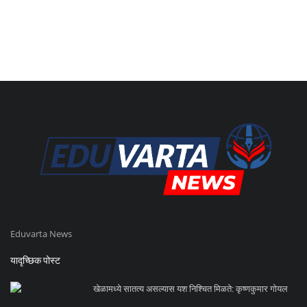
Eduvarta News
यादृच्छिक पोस्ट
खेळामध्ये सातत्य असल्यास यश निश्चित मिळते: कृष्णकुमार गोयल