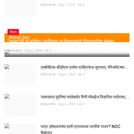
Eduvarta
Aug 5, 2026
0
शिक्षण
शिफारस पोस्ट
'अमृत'ची फेलोशिप जाहिरात न निघाल्याने विद्यार्थ्यांचा संताप,...
Eduvarta
Aug 6, 2026
0
एमबीबीएस-बीडीएस प्रवेश प्रक्रियेला सुरुवात; मॅनेजमेंटच्या...
Eduvarta
Aug 6, 2026
0
जळगावात मुलींच्या शाळेबाहेर मिनी मोबाईल विक्रीचा पर्दाफाश;...
Eduvarta
Aug 6, 2026
0
पात्र उमेदवारांच्या हाती प्राध्यापक भरतीचे गाजर? NOC
मिळेनात..