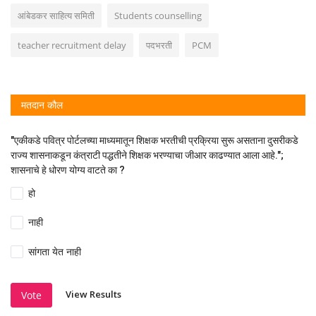
आंबेडकर साहित्य समिती
Students counselling
teacher recruitment delay
पदभरती
PCM
मतदान कौल
"एकीकडे पवित्र पोर्टलच्या माध्यमातून शिक्षक भरतीची प्रक्रिया सुरू असताना दुसरीकडे
राज्य शासनाकडून कंत्राटी पद्धतीने शिक्षक भरण्याचा जीआर काढण्यात आला आहे.";
शासनाचे हे धोरण योग्य वाटते का ?
हो
नाही
सांगता येत नाही
View Results
Vote