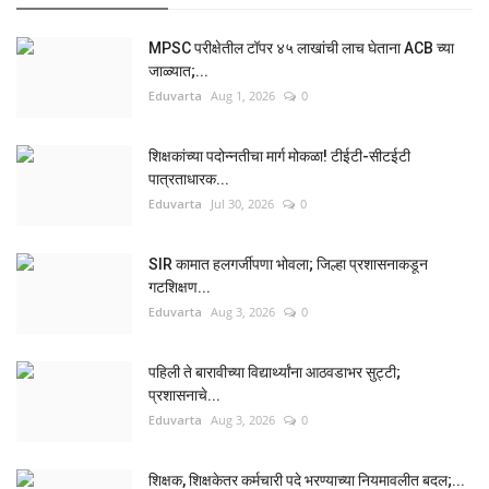
MPSC परीक्षेतील टॉपर ४५ लाखांची लाच घेताना ACB च्या
जाळ्यात;...
Eduvarta
Aug 1, 2026
0
शिक्षकांच्या पदोन्नतीचा मार्ग मोकळा! टीईटी-सीटईटी
पात्रताधारक...
Eduvarta
Jul 30, 2026
0
SIR कामात हलगर्जीपणा भोवला; जिल्हा प्रशासनाकडून
गटशिक्षण...
Eduvarta
Aug 3, 2026
0
पहिली ते बारावीच्या विद्यार्थ्यांना आठवडाभर सुट्टी;
प्रशासनाचे...
Eduvarta
Aug 3, 2026
0
शिक्षक, शिक्षकेतर कर्मचारी पदे भरण्याच्या नियमावलीत बदल;...