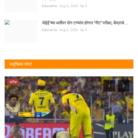
Eduvarta
Aug 6, 2026
0
जेईई'च्या धर्तीवर दोन टप्प्यांत होणार 'नीट' परीक्षा; केंद्राचे...
Eduvarta
Aug 6, 2026
0
यादृच्छिक पोस्ट
क्रीडा