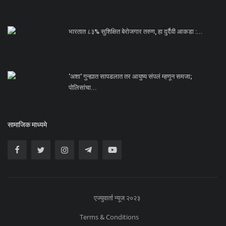
भारतात ८३% सुशिक्षित बेरोजगार तरुण, हा दुर्दैवी आकडा :...
'अशा' गुन्ह्यात सापडलात तर आयुष्य संपलं म्हणून समजा;
पोलिसांचा...
सामाजिक माध्यमे
एज्युवार्ता न्यूज २०२३
Terms & Conditions