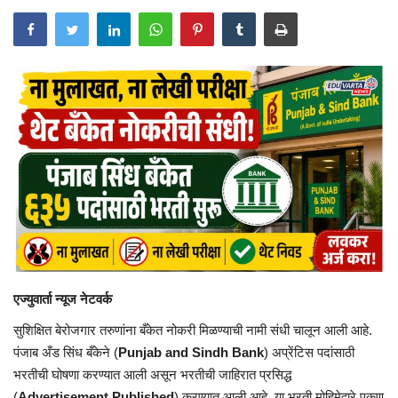
एज्युवार्ता न्यूज नेटवर्क
सुशिक्षित बेरोजगार तरुणांना बँकेत नोकरी मिळण्याची नामी संधी चालून आली आहे.
पंजाब अँड सिंध बँकेने (
Punjab and Sindh Bank
) अप्रेंटिस पदांसाठी
भरतीची घोषणा करण्यात आली असून भरतीची जाहिरात प्रसिद्ध
(
Advertisement Published
) करण्यात आली आहे. या भरती मोहिमेद्वारे एकूण