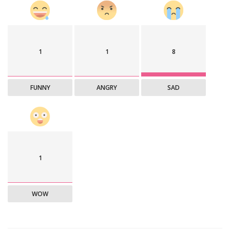
1
1
8
FUNNY
ANGRY
SAD
1
WOW