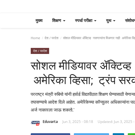
मुख्य
शिक्षण
स्पर्धा परीक्षा
युथ
संशोध
Home
देश / परदेश
सोशल मीडियावर ॲक्टिव्ह नसणाऱ्यांना मिळणार नाही अमेरिका व्
देश / परदेश
सोशल मीडियावर ॲक्टिव्ह 
अमेरिका व्हिसा; ट्रंप स
परराष्ट्र मंत्री रुबियो यांनी हार्वर्ड विद्यापीठात शिक्षण घेण्यासाठी ये
तपासण्याचे आदेश दिले आहेत. अमेरिकेच्या कॉन्सुलर अधिकाऱ्यांना 
अर्ज नाकारला जाऊ शकतो.'
Eduvarta
Jun 3, 2025 - 08:18
Updated: Jun 3, 2025 -