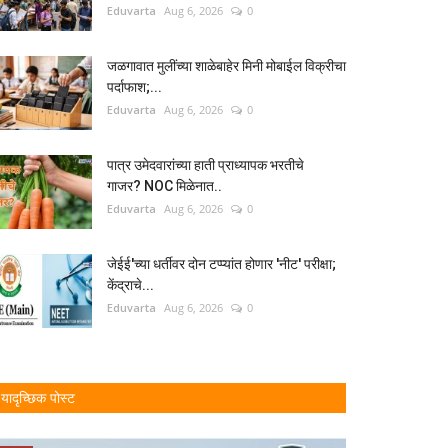
Eduvarta
Aug 6, 2026
0
जळगावात मुलींच्या शाळेबाहेर मिनी मोबाईल विक्रीचा
पर्दाफाश;...
Eduvarta
Aug 6, 2026
0
पात्र उमेदवारांच्या हाती प्राध्यापक भरतीचे
गाजर? NOC मिळेनात..
Eduvarta
Aug 6, 2026
0
जेईई'च्या धर्तीवर दोन टप्प्यांत होणार 'नीट' परीक्षा;
केंद्राचे...
Eduvarta
Aug 6, 2026
0
यादृच्छिक पोस्ट