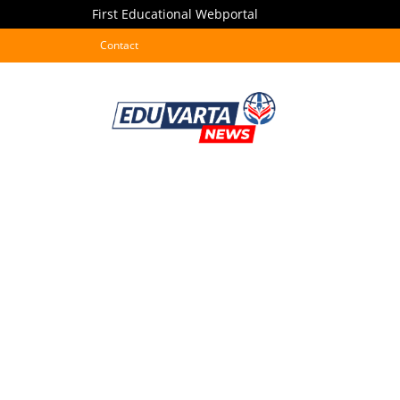
First Educational Webportal
Contact