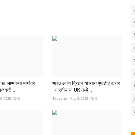
ताफा जाण्याऱ्या मार्गावर
भारत आणि ब्रिटन यांच्यात एफटीए करार
ाळकरी...
; भारतीयांना UK मध्ये...
6, 2025
0
Eduvarta
May 8, 2025
0