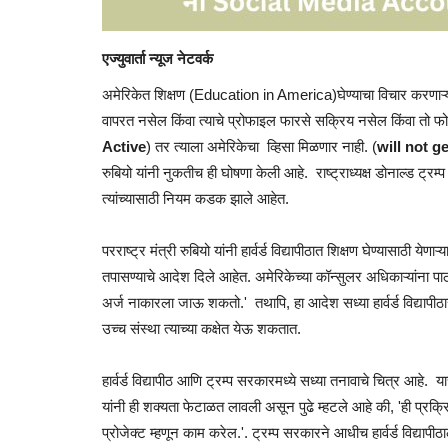
एज्युवार्ता न्यूज नेटवर्क
अमेरिकेत शिक्षण (Education in America)घेण्याचा विचार करणाऱ्या विद
वापरत नसेल किंवा त्याचे प्रोफाइल फारसे सक्रिय नसेल किंवा तो फ
Active
) तर त्याला अमेरिकेचा व्हिसा मिळणार नाही. (
will not g
रुबियो यांनी नुकतीच ही घोषणा केली आहे. राष्ट्राध्यक्ष डोनाल्ड ट्रम्प
त्यांच्यासाठी नियम कडक झाले आहेत.
परराष्ट्र मंत्री रुबियो यांनी हार्वर्ड विद्यापीठात शिक्षण घेण्यासाठी ये
तपासण्याचे आदेश दिले आहेत. अमेरिकेच्या कॉन्सुलर अधिकाऱ्यांना 
अर्ज नाकारला जाऊ शकतो.' तथापि, हा आदेश सध्या हार्वर्ड विद्याप
उच्च संस्था त्याच्या कक्षेत येऊ शकतात.
हार्वर्ड विद्यापीठ आणि ट्रम्प सरकारमध्ये सध्या तनावाचे चित्र आहे. 
यांनी ही शक्यता फेटाळत लावली असून पुढे म्हटले आहे की, 'ही प्रक्रि
प्रोजेक्ट म्हणून काम करेल.'. ट्रम्प सरकारने आधीच हार्वर्ड विद्यापीठाल