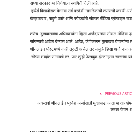
सध्या सरकारच्या निर्णयाला स्थगिती दिली आहे.
हार्वर्ड विद्यापीठात येणाऱ्या सर्व परदेशी नागरिकांची तपासणी करावी असे स
कंत्राटदार, पाहुणे वक्ते आणि पर्यटकांचे सोशल मीडिया प्रोफाइल 
तसेच दूतावासाच्या अधिकाऱ्यांना व्हिसा अर्जदारांच्या सोशल मीडिय
सांगण्याचे आदेश देण्यात आले आहेत, जेणेकरून मुलाखत घेणाऱ्यांना त्
ऑनलाइन पोस्टमध्ये काही त्रुटी असेल तर यामुळे व्हिसा अर्ज ना
सोप्या शब्दांत सांगायचे तर, जर तुम्ही फेसबुक-इंस्टाग्राम सारख्य
PREVIOUS ARTIC
अकरावी ऑनलाईन प्रवेश अर्जासाठी मुदतवाढ; आता या तारखेपर्
करता येणार अ