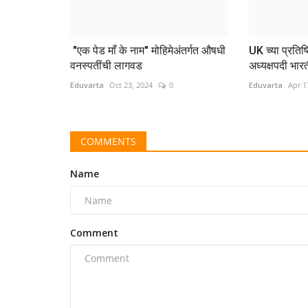
"एक पेड माँ के नाम" मोहिमेअंतर्गत औषधी
UK च्या प्रतिष
वनस्पतींची लागवड
अध्यक्षपदी भारत
Eduvarta
Oct 23, 2024
0
Eduvarta
Apr 1
COMMENTS
Name
Comment