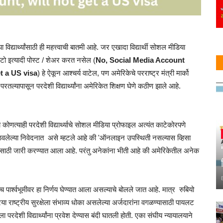
्यार्थ्यांसाठी ही महत्त्वाची बातमी आहे. जर एखादा विद्यार्थी सोशल मीडिया
ोटो इत्यादी पोस्ट / शेअर करत नसेल (
No, Social Media Account
et a US visa
) हे ऐकून आश्चर्य वाटेल, पण अमेरिकेचे परराष्ट्र मंत्री मार्को
 परतल्यापासून परदेशी विद्यार्थ्यांना अमेरिकेत शिक्षण घेणे कठीण झाले आहे.
णाऱ्या कोणत्याही परदेशी विद्यार्थ्याचे सोशल मीडिया प्रोफाइल अत्यंत काटेकोरपणे
पाठवलेल्या निवेदनात असे म्हटले आहे की 'ऑनलाइन उपस्थिती नसल्यास व्हिसा
ीठासाठी जारी करण्यात आला आहे. परंतु अनेकांना भीती आहे की अमेरिकेतील अनेक
याच पार्श्वभूमीवर हा निर्णय घेण्यात आला असल्याचे बोलले जात आहे. मात्र रुबियो
या राष्ट्रीय सुरक्षेला संभाव्य धोका असलेल्या अर्जदारांना वगळण्यासाठी पायलट
ा परदेशी विद्यार्थ्यांना प्रवेश देण्यास बंदी घातली होती. एका संघीय न्यायालयाने