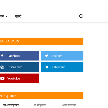
रंजन
गॅलरी
FOLLOW US
Facebook
Twitter
Instagram
Telegram
Youtube
प्रसिद्ध बातम्या
या आठवड्यात
या महिन्यात
आता पर्यंतचा