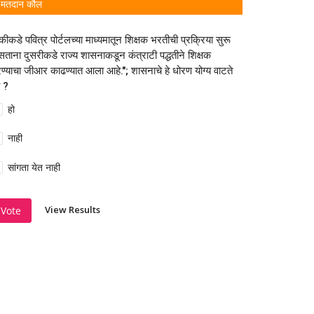
मतदान कौल
कीकडे पवित्र पोर्टलच्या माध्यमातून शिक्षक भरतीची प्रक्रिया सुरू
ताना दुसरीकडे राज्य शासनाकडून कंत्राटी पद्धतीने शिक्षक
ण्याचा जीआर काढण्यात आला आहे."; शासनाचे हे धोरण योग्य वाटते
 ?
हो
नाही
सांगता येत नाही
View Results
Vote