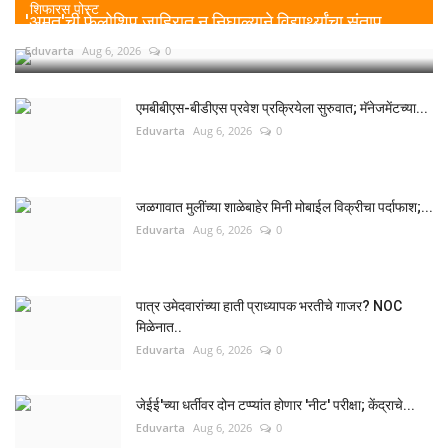
शिफारस पोस्ट
'अमृत'ची फेलोशिप जाहिरात न निघाल्याने विद्यार्थ्यांचा संताप,...
Eduvarta
Aug 6, 2026
0
एमबीबीएस-बीडीएस प्रवेश प्रक्रियेला सुरुवात; मॅनेजमेंटच्या...
Eduvarta
Aug 6, 2026
0
जळगावात मुलींच्या शाळेबाहेर मिनी मोबाईल विक्रीचा पर्दाफाश;...
Eduvarta
Aug 6, 2026
0
पात्र उमेदवारांच्या हाती प्राध्यापक भरतीचे गाजर? NOC
मिळेनात..
Eduvarta
Aug 6, 2026
0
जेईई'च्या धर्तीवर दोन टप्प्यांत होणार 'नीट' परीक्षा; केंद्राचे...
Eduvarta
Aug 6, 2026
0