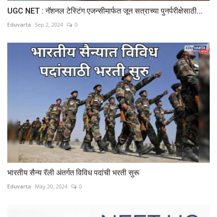
UGC NET : नॅशनल टेस्टिंग एजन्सीमार्फत जून सत्राच्या पुनर्परीक्षेसाठी...
Eduvarta
Sep 2, 2024
0
भारतीय सैन्य रॅली अंतर्गत विविध पदांची भरती सुरू
Eduvarta
May 20, 2024
0