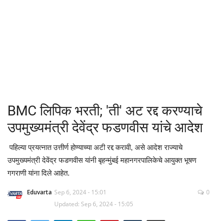
क्रीडा
देश / परदेश
राजकारण
मनोरंजन
BMC लिपिक भरती; 'ती' अट रद्द करण्याचे
गॅलरी
उपमुख्यमंत्री देवेंद्र फडणवीस यांचे आदेश
Language
पहिल्या प्रयत्नात उत्तीर्ण होण्याच्या अटी रद्द करावी, असे आदेश राज्याचे
उपमुख्यमंत्री देवेंद्र फडणवीस यांनी बृहन्मुंबई महानगरपालिकेचे आयुक्त भूषण
English
Marathi
गगराणी यांना दिले आहेत.
Eduvarta
Sep 6, 2024 - 15:01
0
Updated: Sep 6, 2024 - 15:05