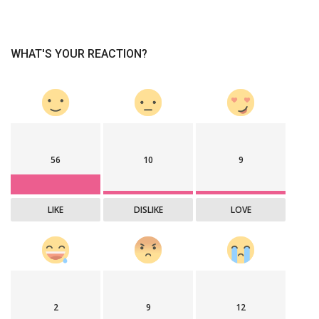
WHAT'S YOUR REACTION?
56
10
9
LIKE
DISLIKE
LOVE
2
9
12