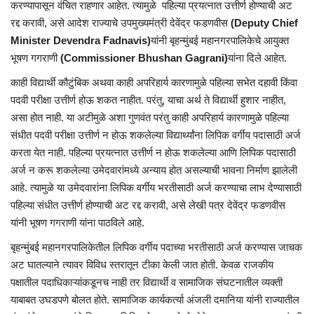
करण्यापासून वंचित राहणार आहेत. त्यामुळे पहिल्या प्रयत्नात उत्तीर्ण होण्याची अट
रद्द करावी, असे आदेश राज्याचे उपमुख्यमंत्री देवेंद्र फडणवीस
(Deputy Chief
Minister Devendra Fadnavis)
यांनी बृहन्मुंबई महानगरपालिकेचे आयुक्त
भूषण गगराणी
(Commissioner Bhushan Gagrani)
यांना दिले आहेत.
काही विद्यार्थी कौटुंबिक अथवा काही अपरिहार्य कारणामुळे पहिल्या सभेत दहावी किंवा
पदवी परीक्षा उत्तीर्ण होऊ शकत नाहीत. परंतु, याचा अर्थ ते विद्यार्थी हुशार नाहीत,
असा होत नाही. या अटीमुळे अशा गुणवंत परंतु काही अपरिहार्य कारणामुळे पहिल्या
संधीत पदवी परीक्षा उत्तीर्ण न होऊ शकलेल्या विद्यार्थ्यांना लिपिक वर्गीय पदासाठी अर्ज
करता येत नाही. पहिल्या प्रयत्नात उत्तीर्ण न होऊ शकलेल्या आणि लिपिक पदासाठी
अर्ज न करू शकलेल्या उमेदवारांमध्ये अन्याय होत असल्याची भावना निर्माण झालेली
आहे. त्यामुळे या उमेदवारांना लिपिक वर्गीय भरतीसाठी अर्ज करण्याचा लाभ देण्यासाठी
पहिल्या संधीत उत्तीर्ण होण्याची अट रद्द करावी, असे लेखी पत्र देवेंद्र फडणवीस
यांनी भूषण गगराणी यांना पाठविले आहे.
बृहन्मुंबई महानगरपालिकेतील लिपिक वर्गीय पदाच्या भरतीसाठी अर्ज करण्यास जाचक
अट घातल्याने त्यावर विविध स्तरातून टीका केली जात होती. केवळ राजकीय
पक्षातील पदाधिकाऱ्यांकडूनच नाही तर विद्यार्थी व सामाजिक संघटनातील व्यक्ती
याबाबत उघडपणे बोलत होते. सामाजिक कार्यकर्त्या अंजली दमानिया यांनी राज्यातील