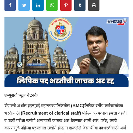
एज्युवार्ता न्यूज नेटवर्क
बीएमसी अर्थात बृहन्मुंबई महानगरपालिकेतील
(BMC)
लिपिक वर्गीय कर्मचाऱ्यांच्या
भरतीसाठी
(Recruitment of clerical staff)
पहिल्या प्रयत्नात इयत्ता दहावी
व पदवी परीक्षा उत्तीर्ण असण्याची जाचक अट ठेवण्यात आली आहे. परंतु, काही
कारणांमुळे पहिल्या प्रयत्नात उत्तीर्ण होऊ न शकलेले विद्यार्थी या पदभरतीसाठी अर्ज