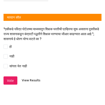
मतदान कौल
"एकीकडे पवित्र पोर्टलच्या माध्यमातून शिक्षक भरतीची प्रक्रिया सुरू असताना दुसरीकडे
राज्य शासनाकडून कंत्राटी पद्धतीने शिक्षक भरण्याचा जीआर काढण्यात आला आहे.";
शासनाचे हे धोरण योग्य वाटते का ?
हो
नाही
सांगता येत नाही
View Results
Vote