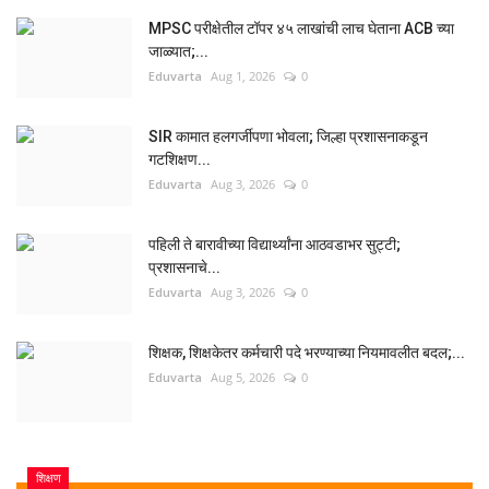
MPSC परीक्षेतील टॉपर ४५ लाखांची लाच घेताना ACB च्या
जाळ्यात;...
Eduvarta
Aug 1, 2026
0
SIR कामात हलगर्जीपणा भोवला; जिल्हा प्रशासनाकडून
गटशिक्षण...
Eduvarta
Aug 3, 2026
0
पहिली ते बारावीच्या विद्यार्थ्यांना आठवडाभर सुट्टी;
प्रशासनाचे...
Eduvarta
Aug 3, 2026
0
शिक्षक, शिक्षकेतर कर्मचारी पदे भरण्याच्या नियमावलीत बदल;...
Eduvarta
Aug 5, 2026
0
शिक्षण