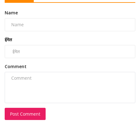
Name
ईमेल
Comment
Post Comment