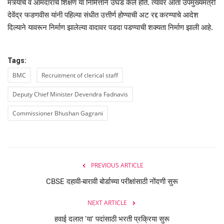
मंत्र्यांचे व आमदारांचे शिक्षण या निमित्ताने उघड केले होते. त्यावर आता उपमुख्यमंत्री
देवेंद्र फडणवीस यांनी पहिल्या संधीत उत्तीर्ण होण्याची अट रद्द करण्याचे आदेश
दिल्याने यावरून निर्माण झालेल्या वादावर पडदा पडण्याची शक्यता निर्माण झाली आहे.
Tags:
BMC
Recruitment of clerical staff
Deputy Chief Minister Devendra Fadnavis
Commissioner Bhushan Gagrani
PREVIOUS ARTICLE
CBSE दहावी-बारावी बोर्डाच्या परीक्षांसाठी नोंदणी सुरू
NEXT ARTICLE
हवाई दलात 'या' पदांसाठी भरती प्रक्रिया सुरू