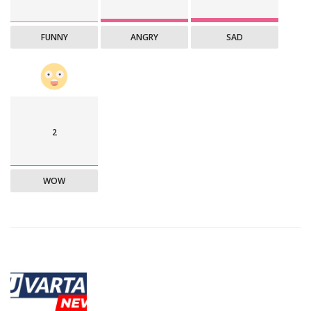
FUNNY
ANGRY
SAD
2
WOW