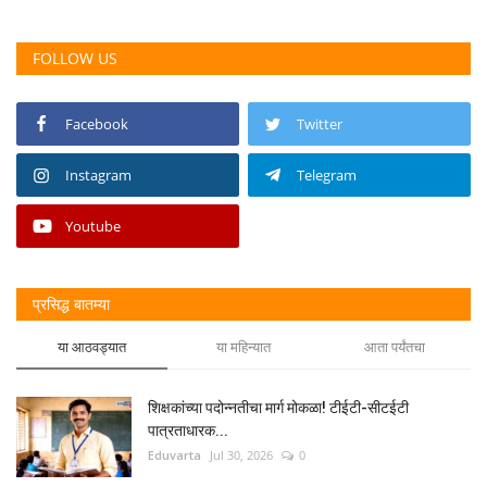
FOLLOW US
Facebook
Twitter
Instagram
Telegram
Youtube
प्रसिद्ध बातम्या
या आठवड्यात
या महिन्यात
आता पर्यंतचा
शिक्षकांच्या पदोन्नतीचा मार्ग मोकळा! टीईटी-सीटईटी
पात्रताधारक...
Eduvarta
Jul 30, 2026
0