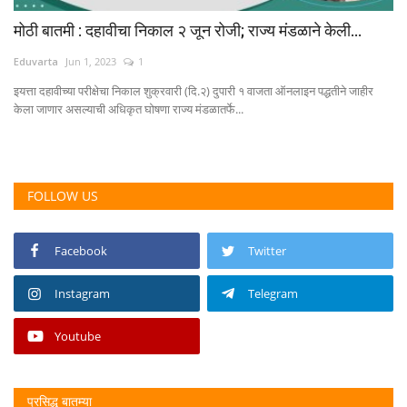
मोठी बातमी : दहावीचा निकाल २ जून रोजी; राज्य मंडळाने केली...
Eduvarta
Jun 1, 2023
1
इयत्ता दहावीच्या परीक्षेचा निकाल शुक्रवारी (दि.२) दुपारी १ वाजता ऑनलाइन पद्धतीने जाहीर
केला जाणार असल्याची अधिकृत घोषणा राज्य मंडळातर्फे...
FOLLOW US
Facebook
Twitter
Instagram
Telegram
Youtube
प्रसिद्ध बातम्या