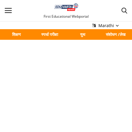
First Educational Webportal
Marathi
शिक्षण
स्पर्धा परीक्षा
युथ
संशोधन /लेख
मुख्य
Contact
शिक्षण
स्पर्धा परीक्षा
युथ
संशोधन /लेख
शहर