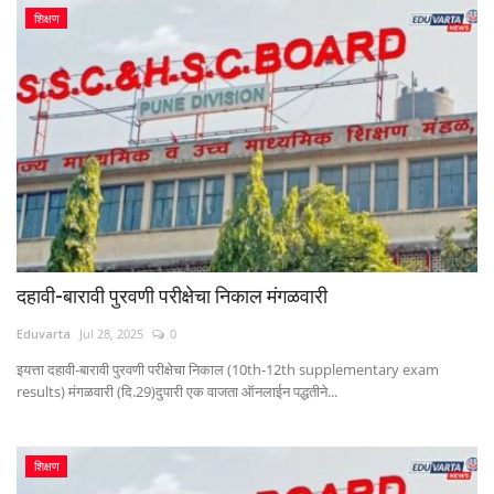
शिक्षण
दहावी-बारावी पुरवणी परीक्षेचा निकाल मंगळवारी
Eduvarta
Jul 28, 2025
0
इयत्ता दहावी-बारावी पुरवणी परीक्षेचा निकाल (10th-12th supplementary exam
results) मंगळवारी (दि.29)दुपारी एक वाजता ऑनलाईन पद्धतीने...
शिक्षण