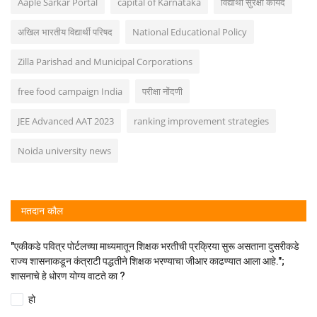
Aaple Sarkar Portal
capital of Karnataka
विद्यार्थी सुरक्षा कायदे
अखिल भारतीय विद्यार्थी परिषद
National Educational Policy
Zilla Parishad and Municipal Corporations
free food campaign India
परीक्षा नोंदणी
JEE Advanced AAT 2023
ranking improvement strategies
Noida university news
मतदान कौल
"एकीकडे पवित्र पोर्टलच्या माध्यमातून शिक्षक भरतीची प्रक्रिया सुरू असताना दुसरीकडे
राज्य शासनाकडून कंत्राटी पद्धतीने शिक्षक भरण्याचा जीआर काढण्यात आला आहे.";
शासनाचे हे धोरण योग्य वाटते का ?
हो