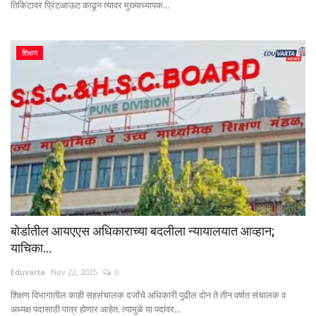
तिकिटावर प्रिंटआऊट काढून त्यावर मुख्याध्यापक...
शिक्षण
बोर्डातील आयएएस अधिकाराच्या बदलीला न्यायालयात आव्हान;
याचिका...
Eduvarta
Nov 22, 2025
0
शिक्षण विभागातील काही सहसंचालक दर्जाचे अधिकारी पुढील दोन ते तीन वर्षात संचालक व
अध्यक्ष पदासाठी पात्र होणार आहेत. त्यामुळे या पदांवर...