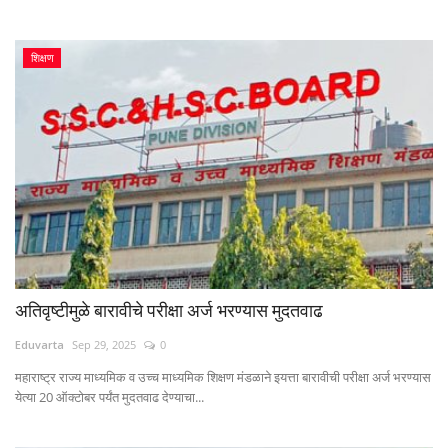
शिक्षण
अतिवृष्टीमुळे बारावीचे परीक्षा अर्ज भरण्यास मुदतवाढ
Eduvarta
Sep 29, 2025
0
महाराष्ट्र राज्य माध्यमिक व उच्च माध्यमिक शिक्षण मंडळाने इयत्ता बारावीची परीक्षा अर्ज भरण्यास
येत्या 20 ऑक्टोबर पर्यंत मुदतवाढ देण्याचा...