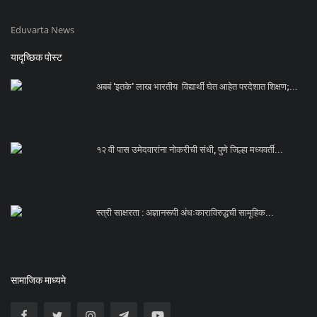
Eduvarta News
यादृच्छिक पोस्ट
अबबं 'इतके' लाख भारतीय विद्यार्थी घेत आहेत परदेशात शिक्षण;...
१२ वी पास उमेदवारांना नोकरीची संधी, पुणे जिल्हा मध्यवर्ती...
स्त्री साक्षरता : अज्ञानरूपी अंधःकाराविरुद्धची सामूहिक...
सामाजिक माध्यमे