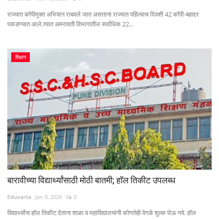
राज्यात कॉपीमुक्त अभियान राबवले जात असताना राज्यात पहिल्याच दिवशी 42 कॉपी-बहाद्दर
पकडण्यात आले.त्यात अमरावती विभागातील सर्वाधिक 22...
शिक्षण
बारावीच्या विद्यार्थ्यांसाठी मोठी बातमी; हॉल तिकीट उपलब्ध
Eduvarta
Jan 9, 2026
0
विद्यार्थ्यांना हॉल तिकीट देताना शाळा व महाविद्यालयांनी कोणतेही वेगळे शुल्क घेऊ नये. हॉल