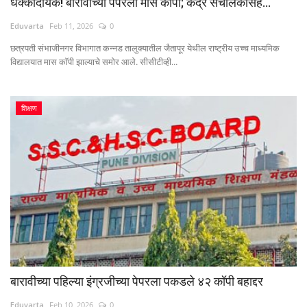
धक्कादायक! बारावीच्या पेपरला मास कॉपी; केंद्र संचालकासह...
Eduvarta
Feb 11, 2026
0
छत्रपती संभाजीनगर विभागात कन्नड तालुक्यातील जैतापूर येथील राष्ट्रीय उच्च माध्यमिक
विद्यालयात मास कॉपी झाल्याचे समोर आले. सीसीटीव्ही...
शिक्षण
बारावीच्या पहिल्या इंग्रजीच्या पेपरला पकडले ४२ कॉपी बहाद्दर
Eduvarta
Feb 10, 2026
0