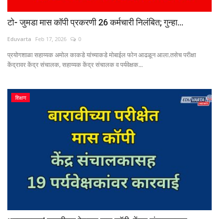
टो- जुमडा मास कॉपी प्रकरणी 26 कर्मचारी निलंबित; गुन्हा...
Eduvarta
Feb 17, 2026
0
प्रयोगशाळा सहाय्यक अमोल काकडे यांच्याकडे मोबाईल फोन आढळून आला.तसेच परीक्षा
केंद्रावर केंद्र संचालक, सहाय्यक केंद्र संचालक व पर्यवेक्षक...
शिक्षण