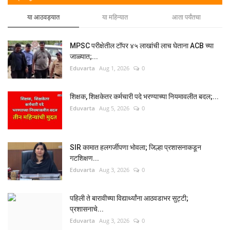
या आठवड्यात
या महिन्यात
आता पर्यंतचा
MPSC परीक्षेतील टॉपर ४५ लाखांची लाच घेताना ACB च्या
जाळ्यात;...
Eduvarta
Aug 1, 2026
0
शिक्षक, शिक्षकेतर कर्मचारी पदे भरण्याच्या नियमावलीत बदल;...
Eduvarta
Aug 5, 2026
0
SIR कामात हलगर्जीपणा भोवला; जिल्हा प्रशासनाकडून
गटशिक्षण...
Eduvarta
Aug 3, 2026
0
पहिली ते बारावीच्या विद्यार्थ्यांना आठवडाभर सुट्टी;
प्रशासनाचे...
Eduvarta
Aug 3, 2026
0