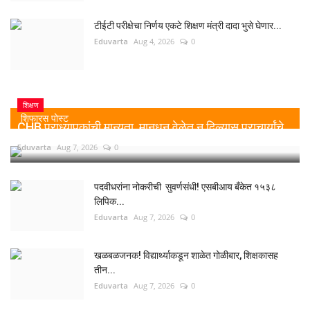
टीईटी परीक्षेचा निर्णय एकटे शिक्षण मंत्री दादा भुसे घेणार...
Eduvarta
Aug 4, 2026
0
शिक्षण
शिफारस पोस्ट
CHB प्राध्यापकांची मान्यता, मानधन वेळेत न दिल्यास प्राचार्यांचे...
Eduvarta
Aug 7, 2026
0
पदवीधरांना नोकरीची सुवर्णसंधी! एसबीआय बँकेत १५३८
लिपिक...
Eduvarta
Aug 7, 2026
0
खळबळजनक! विद्यार्थ्याकडून शाळेत गोळीबार, शिक्षकासह
तीन...
Eduvarta
Aug 7, 2026
0