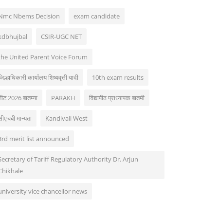
Nmc Nbems Decision
exam candidate
kdbhujbal
CSIR-UGC NET
the United Parent Voice Forum
जिल्हाधिकारी कार्यालय शिष्यवृत्ती यादी
10th exam results
नीट 2026 बातम्या
PARAKH
विद्यापीठ प्राध्यापक बातमी
सीएचबी मान्यता
Kandivali West
3rd merit list announced
Secretary of Tariff Regulatory Authority Dr. Arjun
Chikhale
university vice chancellor news