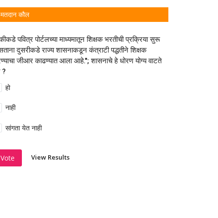
मतदान कौल
कीकडे पवित्र पोर्टलच्या माध्यमातून शिक्षक भरतीची प्रक्रिया सुरू
ताना दुसरीकडे राज्य शासनाकडून कंत्राटी पद्धतीने शिक्षक
ण्याचा जीआर काढण्यात आला आहे."; शासनाचे हे धोरण योग्य वाटते
 ?
हो
नाही
सांगता येत नाही
View Results
Vote