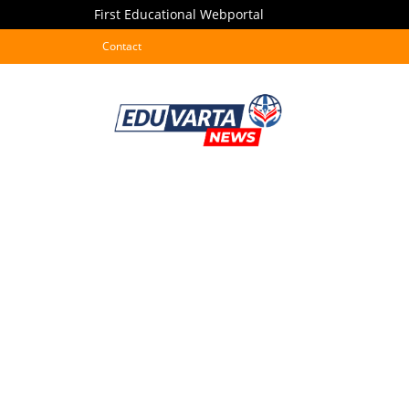
First Educational Webportal
Contact