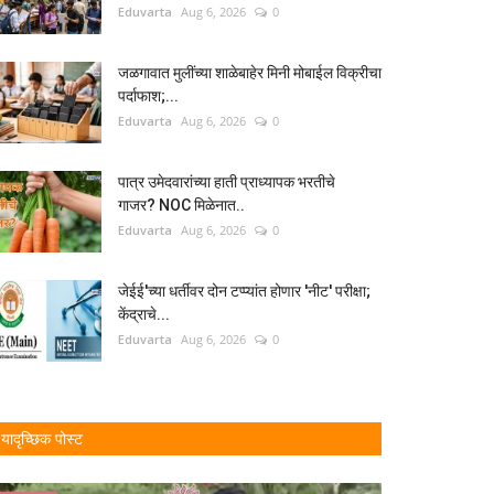
Eduvarta
Aug 6, 2026
0
जळगावात मुलींच्या शाळेबाहेर मिनी मोबाईल विक्रीचा
पर्दाफाश;...
Eduvarta
Aug 6, 2026
0
पात्र उमेदवारांच्या हाती प्राध्यापक भरतीचे
गाजर? NOC मिळेनात..
Eduvarta
Aug 6, 2026
0
जेईई'च्या धर्तीवर दोन टप्प्यांत होणार 'नीट' परीक्षा;
केंद्राचे...
Eduvarta
Aug 6, 2026
0
यादृच्छिक पोस्ट