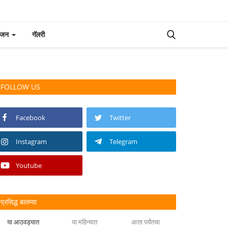
रंजन
गॅलरी
FOLLOW US
Facebook
Twitter
Instagram
Telegram
Youtube
प्रसिद्ध बातम्या
या आठवड्यात
या महिन्यात
आता पर्यंतचा