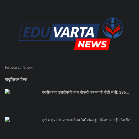
Eduvarta News
यादृच्छिक पोस्ट
पदवीधरांना इस्रोमध्ये काम नोकरी करण्याची मोठी संधी; 336...
तृतीय क्रमांक पटकावलेल्या ‘या’ खेळाडूंना मिळणार नाही नोकरीत...