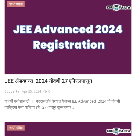
स्पर्धा परीक्षा
JEE ॲडव्हान्स 2024 नोंदणी 27 एप्रिलपासून
Eduvarta
Apr 25, 2024
0
या वर्षी प्रवेशासाठी IIT मद्रासतर्फे घेण्यात येणाऱ्या JEE Advanced 2024 ची नोंदणी
प्रक्रिया येत्या शनिवार (दि. 27) पासून सुरू होणार...
स्पर्धा परीक्षा