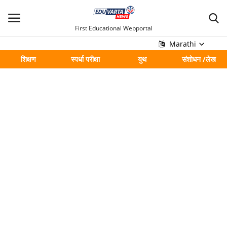
First Educational Webportal
Marathi
शिक्षण
स्पर्धा परीक्षा
युथ
संशोधन /लेख
मुख्य
Contact
शिक्षण
स्पर्धा परीक्षा
युथ
संशोधन /लेख
शहर