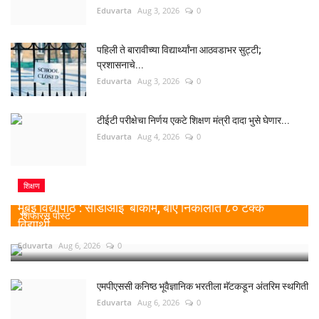
Eduvarta
Aug 3, 2026
0
पहिली ते बारावीच्या विद्यार्थ्यांना आठवडाभर सुट्टी;
प्रशासनाचे...
Eduvarta
Aug 3, 2026
0
टीईटी परीक्षेचा निर्णय एकटे शिक्षण मंत्री दादा भुसे घेणार...
Eduvarta
Aug 4, 2026
0
शिक्षण
मुंबई विद्यापीठ : सीडीओई बीकॉम, बीए निकालात ८० टक्के
शिफारस पोस्ट
विद्यार्थी...
Eduvarta
Aug 6, 2026
0
एमपीएससी कनिष्ठ भूवैज्ञानिक भरतीला मॅटकडून अंतरिम स्थगिती
Eduvarta
Aug 6, 2026
0