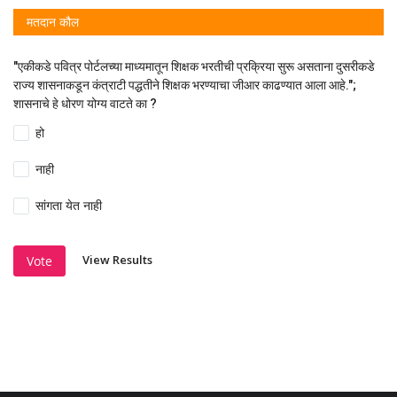
मतदान कौल
"एकीकडे पवित्र पोर्टलच्या माध्यमातून शिक्षक भरतीची प्रक्रिया सुरू असताना दुसरीकडे
राज्य शासनाकडून कंत्राटी पद्धतीने शिक्षक भरण्याचा जीआर काढण्यात आला आहे.";
शासनाचे हे धोरण योग्य वाटते का ?
हो
नाही
सांगता येत नाही
View Results
Vote