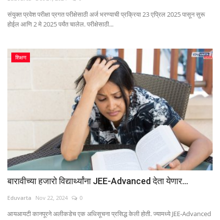
संयुक्त प्रवेश परीक्षा प्रगत परीक्षेसाठी अर्ज भरण्याची प्रक्रिया 23 एप्रिल 2025 पासून सुरू
होईल आणि 2 मे 2025 पर्यंत चालेल. परीक्षेसाठी...
शिक्षण
बारावीच्या हजारो विद्यार्थ्यांना JEE-Advanced देता येणार...
Eduvarta
Nov 22, 2024
0
आयआयटी कानपूरने अलीकडेच एक अधिसूचना प्रसिद्ध केली होती. ज्यामध्ये JEE-Advanced