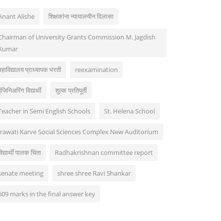
Anant Alishe
शिक्षकांना न्यायालयीन दिलासा
Chairman of University Grants Commission M. Jagdish
Kumar
महाविद्यालय प्राध्यापक भरती
reexamination
ंजिनिअरिंग विद्यार्थी
शुल्क प्रतिपूर्ती
Teacher in Semi English Schools
St. Helena School
Irawati Karve Social Sciences Complex New Auditorium
विद्यार्थी पालक चिंता
Radhakrishnan committee report
senate meeting
shree shree Ravi Shankar
609 marks in the final answer key