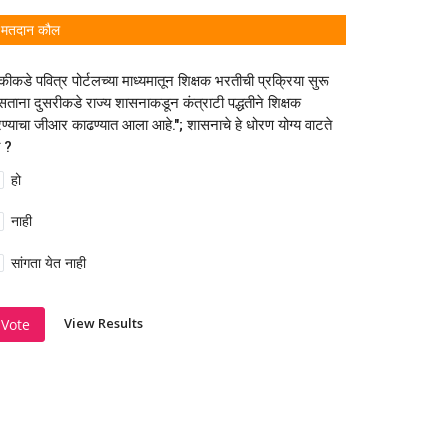
मतदान कौल
कीकडे पवित्र पोर्टलच्या माध्यमातून शिक्षक भरतीची प्रक्रिया सुरू
ताना दुसरीकडे राज्य शासनाकडून कंत्राटी पद्धतीने शिक्षक
ण्याचा जीआर काढण्यात आला आहे."; शासनाचे हे धोरण योग्य वाटते
 ?
हो
नाही
सांगता येत नाही
View Results
Vote