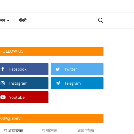
रंजन
गॅलरी
FOLLOW US
Facebook
Twitter
Instagram
Telegram
Youtube
प्रसिद्ध बातम्या
या आठवड्यात
या महिन्यात
आता पर्यंतचा