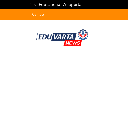
First Educational Webportal
Contact