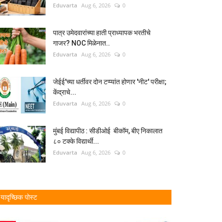
Eduvarta
Aug 6, 2026
0
पात्र उमेदवारांच्या हाती प्राध्यापक भरतीचे
गाजर? NOC मिळेनात..
Eduvarta
Aug 6, 2026
0
जेईई'च्या धर्तीवर दोन टप्प्यांत होणार 'नीट' परीक्षा;
केंद्राचे...
Eduvarta
Aug 6, 2026
0
मुंबई विद्यापीठ : सीडीओई बीकॉम, बीए निकालात
८० टक्के विद्यार्थी...
Eduvarta
Aug 6, 2026
0
यादृच्छिक पोस्ट