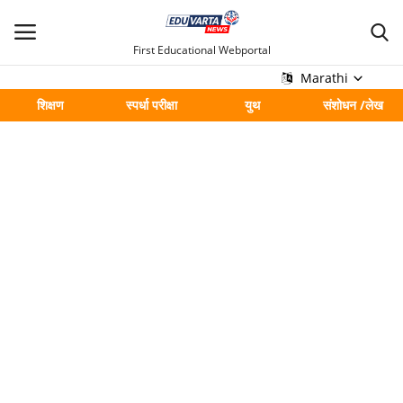
First Educational Webportal
Marathi
शिक्षण
स्पर्धा परीक्षा
युथ
संशोधन /लेख
मुख्य
Contact
शिक्षण
स्पर्धा परीक्षा
युथ
संशोधन /लेख
शहर