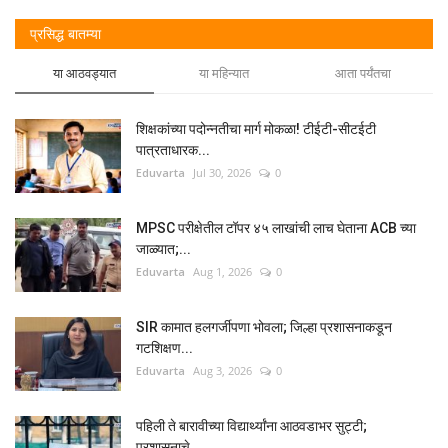
प्रसिद्ध बातम्या
या आठवड्यात
या महिन्यात
आता पर्यंतचा
शिक्षकांच्या पदोन्नतीचा मार्ग मोकळा! टीईटी-सीटईटी
पात्रताधारक...
Eduvarta
Jul 30, 2026
0
MPSC परीक्षेतील टॉपर ४५ लाखांची लाच घेताना ACB च्या
जाळ्यात;...
Eduvarta
Aug 1, 2026
0
SIR कामात हलगर्जीपणा भोवला; जिल्हा प्रशासनाकडून
गटशिक्षण...
Eduvarta
Aug 3, 2026
0
पहिली ते बारावीच्या विद्यार्थ्यांना आठवडाभर सुट्टी;
प्रशासनाचे...