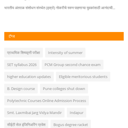
..
भारतीय अंतराळ संशोधन संस्थेत (इस्रो) नोकरीचे स्वप्न पाहणाऱ्या युवकांसाठी आनंदाची...
टॅग्ज
प्राथमिक शिष्यवृत्ती परीक्षा
Intensity of summer
SET syllabus 2026
PCM Group second chance exam
higher education updates
Eligible meritorious students
B. Design course
Pune colleges shut down
Polytechnic Courses Online Admission Process
Smt. Laxmibai Jarg Vidya Mandir
Indapur
सीईटी सेल इंजिनिअरिंग प्रवेश
Bogus degree racket