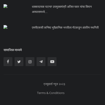
धक्कादायक घटना! उपमुख्यमंत्री अजित पवार यांचा विमान
अपघातामध्ये...
एमपीएससी कनिष्ठ भूवैज्ञानिक भरतीला मॅटकडून अंतरिम स्थगिती
सामाजिक माध्यमे
एज्युवार्ता न्यूज २०२३
Terms & Conditions