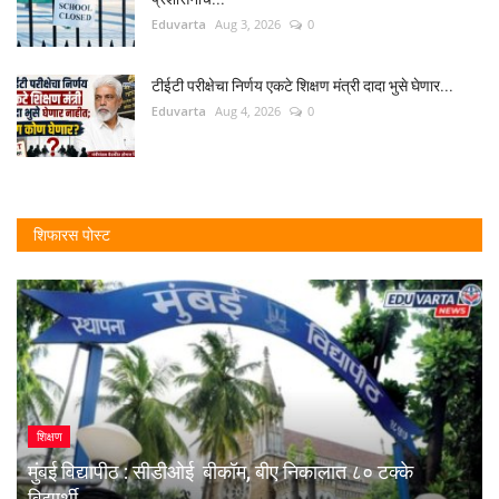
Eduvarta
Aug 3, 2026
0
टीईटी परीक्षेचा निर्णय एकटे शिक्षण मंत्री दादा भुसे घेणार...
Eduvarta
Aug 4, 2026
0
शिफारस पोस्ट
शिक्षण
मुंबई विद्यापीठ : सीडीओई बीकॉम, बीए निकालात ८० टक्के
विद्यार्थी...