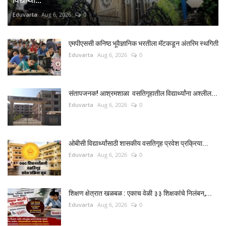
Eduvarta
Aug 6, 2026
0
एमपीएससी कनिष्ठ भूवैज्ञानिक भरतीला मॅटकडून अंतरिम स्थगिती
Eduvarta
Aug 6, 2026
0
संतापजनक! आश्रमशाळा वसतिगृहातील विद्यार्थ्यांना अश्लील...
Eduvarta
Aug 6, 2026
0
ओबीसी विद्यार्थ्यांसाठी शासकीय वसतिगृह प्रवेश प्रक्रिया...
Eduvarta
Aug 6, 2026
0
शिक्षण क्षेत्रात खळबळ : एकाच वेळी ३३ शिक्षकांचे निलंबन,...
Eduvarta
Aug 6, 2026
0