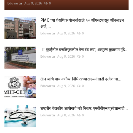
Eduvarta
Aug 9, 2026
0
PMC च्या शैक्षणिक योजनांसाठी १० ऑगस्टपासून ऑनलाइन
अर्ज;...
Eduvarta
Aug 9, 2026
0
IIT मुंबईतील वसतिगृहातील मेस बंद करा; आयुक्त तुकाराम मुंढे...
Eduvarta
Aug 9, 2026
0
तीन आणि पाच वर्षांच्या विधि अभ्यासक्रमांसाठी प्रवेशाचा...
Eduvarta
Aug 9, 2026
0
राष्ट्रीय वैद्यकीय आयोगाचे नवे निकष: एमबीबीएस प्रवेशासाठी...
Eduvarta
Aug 8, 2026
0