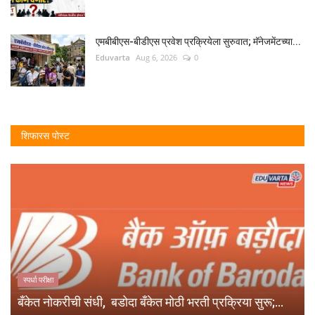
एमबीबीएस-बीडीएस प्रवेश प्रक्रियेला सुरुवात; मॅनेजमेंटच्या...
Eduvarta
Aug 6, 2026
0
शिफारस पोस्ट
स्पर्धा परीक्षा
बँकेत नोकरीची संधी, बडोदा बँकेत मोठी भरती प्रक्रिया सुरू;...