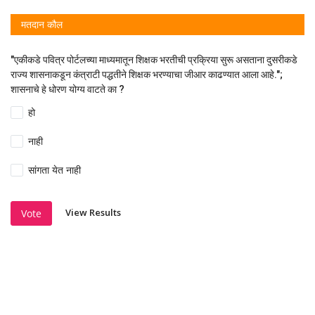
मतदान कौल
"एकीकडे पवित्र पोर्टलच्या माध्यमातून शिक्षक भरतीची प्रक्रिया सुरू असताना दुसरीकडे
राज्य शासनाकडून कंत्राटी पद्धतीने शिक्षक भरण्याचा जीआर काढण्यात आला आहे.";
शासनाचे हे धोरण योग्य वाटते का ?
हो
नाही
सांगता येत नाही
View Results
Vote