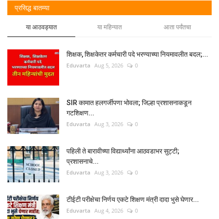
प्रसिद्ध बातम्या
या आठवड्यात
या महिन्यात
आता पर्यंतचा
शिक्षक, शिक्षकेतर कर्मचारी पदे भरण्याच्या नियमावलीत बदल;...
Eduvarta
Aug 5, 2026
0
SIR कामात हलगर्जीपणा भोवला; जिल्हा प्रशासनाकडून
गटशिक्षण...
Eduvarta
Aug 3, 2026
0
पहिली ते बारावीच्या विद्यार्थ्यांना आठवडाभर सुट्टी;
प्रशासनाचे...
Eduvarta
Aug 3, 2026
0
टीईटी परीक्षेचा निर्णय एकटे शिक्षण मंत्री दादा भुसे घेणार...
Eduvarta
Aug 4, 2026
0