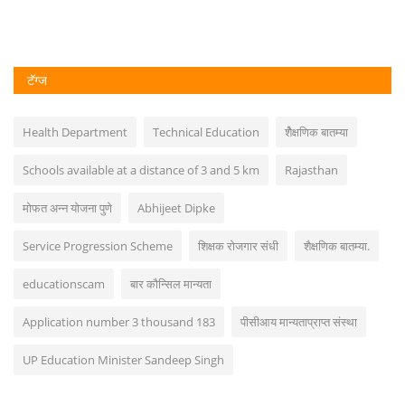
टॅग्ज
Health Department
Technical Education
शैेक्षणिक बातम्या
Schools available at a distance of 3 and 5 km
Rajasthan
मोफत अन्न योजना पुणे
Abhijeet Dipke
Service Progression Scheme
शिक्षक रोजगार संधी
शैक्षणिक बातम्या.
educationscam
बार कौन्सिल मान्यता
Application number 3 thousand 183
पीसीआय मान्यताप्राप्त संस्था
UP Education Minister Sandeep Singh