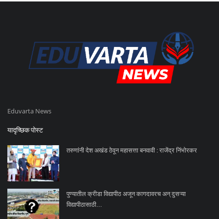
Eduvarta News
यादृच्छिक पोस्ट
तरुणांनी देश अखंड ठेवून महासत्ता बनवावी : राजेंद्र निंभोरकर
पुण्यातील क्रीडा विद्यापीठ अजून कागदावरच अन् दुसऱ्या
विद्यापीठासाठी...