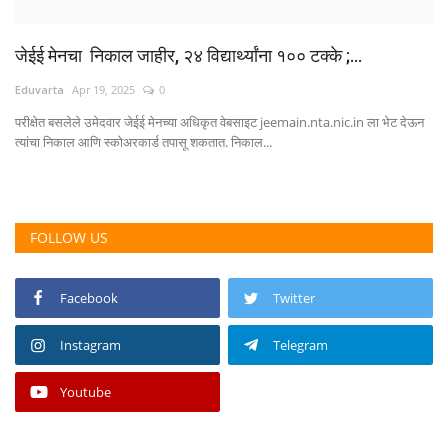
जेईई मेनचा निकाल जाहीर, २४ विद्यार्थ्यांना १०० टक्के ;...
Eduvarta
Apr 19, 2025
0
परीक्षेत बसलेले उमेदवार जेईई मेनच्या अधिकृत वेबसाइट jeemain.nta.nic.in ला भेट देऊन
त्यांचा निकाल आणि स्कोअरकार्ड तपासू शकतात. निकाल...
FOLLOW US
Facebook
Twitter
Instagram
Telegram
Youtube