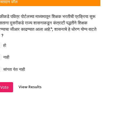
मतदान कौल
कीकडे पवित्र पोर्टलच्या माध्यमातून शिक्षक भरतीची प्रक्रिया सुरू
ताना दुसरीकडे राज्य शासनाकडून कंत्राटी पद्धतीने शिक्षक
ण्याचा जीआर काढण्यात आला आहे."; शासनाचे हे धोरण योग्य वाटते
 ?
हो
नाही
सांगता येत नाही
View Results
Vote