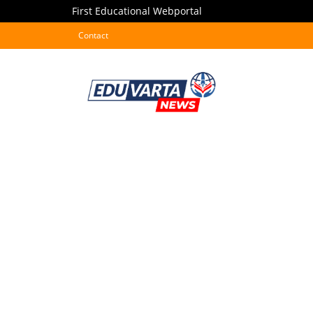
First Educational Webportal
Contact