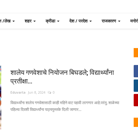
न /लेख
शहर
क्रीडा
देश / परदेश
राजकारण
मनो
शालेय गणवेशाचे नियोजन बिघडले; विद्यार्थ्यांना
प्रतीक्षा...
Eduvarta
Jun 8, 2024
0
विद्यार्थ्यांना शालेय गणवेशासाठी काही महिने वाट पहावी लागणार आहे.परंतु, शाळेच्या
पहिल्या दिवशी विद्यार्थ्यांना पाठ्यपुस्तके दिली जाणार...