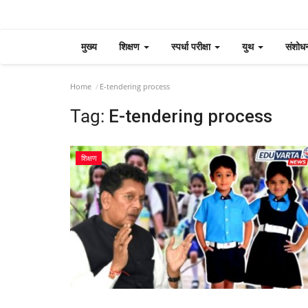
मुख्य
शिक्षण
स्पर्धा परीक्षा
युथ
संशोध
Home
E-tendering process
Tag:
E-tendering process
शिक्षण