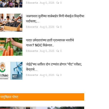
Eduvarta
Aug 6, 2026
0
जळगावात मुलींच्या शाळेबाहेर मिनी मोबाईल विक्रीचा
पर्दाफाश;...
Eduvarta
Aug 6, 2026
0
पात्र उमेदवारांच्या हाती प्राध्यापक भरतीचे
गाजर? NOC मिळेनात..
Eduvarta
Aug 6, 2026
0
जेईई'च्या धर्तीवर दोन टप्प्यांत होणार 'नीट' परीक्षा;
केंद्राचे...
Eduvarta
Aug 6, 2026
0
यादृच्छिक पोस्ट