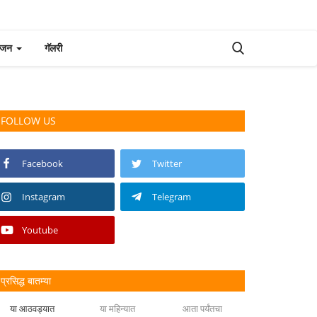
रंजन
गॅलरी
FOLLOW US
Facebook
Twitter
Instagram
Telegram
Youtube
प्रसिद्ध बातम्या
या आठवड्यात
या महिन्यात
आता पर्यंतचा