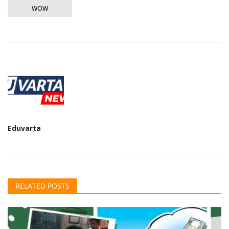
WOW
Eduvarta
RELATED POSTS