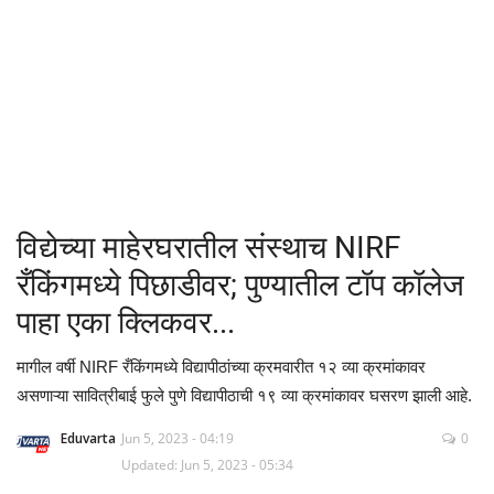
क्रीडा
देश / परदेश
राजकारण
मनोरंजन
विद्येच्या माहेरघरातील संस्थाच NIRF
गॅलरी
रँकिंगमध्ये पिछाडीवर; पुण्यातील टॉप कॉलेज
पाहा एका क्लिकवर...
Language
मागील वर्षी NIRF रँकिंगमध्ये विद्यापीठांच्या क्रमवारीत १२ व्या क्रमांकावर
English
Marathi
असणाऱ्या सावित्रीबाई फुले पुणे विद्यापीठाची १९ व्या क्रमांकावर घसरण झाली आहे.
Eduvarta
Jun 5, 2023 - 04:19
0
Updated: Jun 5, 2023 - 05:34