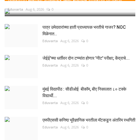
जळगावात मुलींच्या शाळेबाहेर मिनी मोबाईल विक्रीचा पर्दाफाश;...
Eduvarta
Aug 6, 2026
0
पात्र उमेदवारांच्या हाती प्राध्यापक भरतीचे गाजर? NOC
मिळेनात..
Eduvarta
Aug 6, 2026
0
जेईई'च्या धर्तीवर दोन टप्प्यांत होणार 'नीट' परीक्षा; केंद्राचे...
Eduvarta
Aug 6, 2026
0
मुंबई विद्यापीठ : सीडीओई बीकॉम, बीए निकालात ८० टक्के
विद्यार्थी...
Eduvarta
Aug 6, 2026
0
एमपीएससी कनिष्ठ भूवैज्ञानिक भरतीला मॅटकडून अंतरिम स्थगिती
Eduvarta
Aug 6, 2026
0