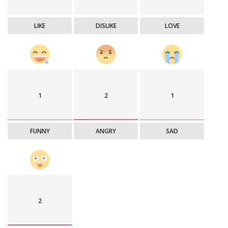
LIKE
DISLIKE
LOVE
1
2
1
FUNNY
ANGRY
SAD
2