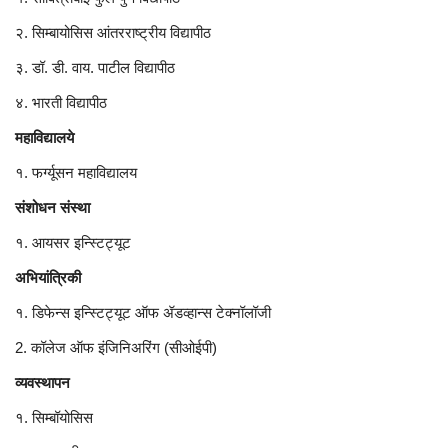
२. सिम्बायोसिस आंतरराष्ट्रीय विद्यापीठ
३. डॉ. डी. वाय. पाटील विद्यापीठ
४. भारती विद्यापीठ
महाविद्यालये
१. फर्ग्यूसन महाविद्यालय
संशोधन संस्था
१. आयसर इन्स्टिट्यूट
अभियांत्रिकी
१. डिफेन्स इन्स्टिट्यूट ऑफ ॲडव्हान्स टेक्नॉलॉजी
2. कॉलेज ऑफ इंजिनिअरिंग (सीओईपी)
व्यवस्थापन
१. सिम्बॉयोसिस