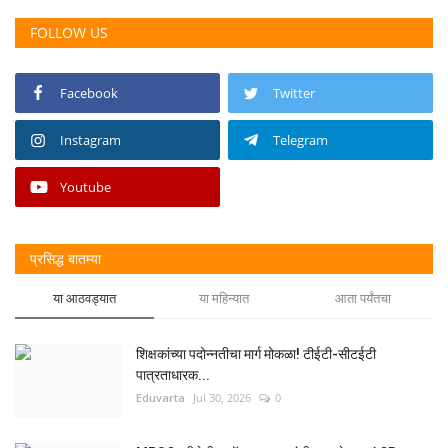
FOLLOW US
Facebook
Twitter
Instagram
Telegram
Youtube
प्रसिद्ध बातम्या
या आठवड्यात
या महिन्यात
आता पर्यंतचा
शिक्षकांच्या पदोन्नतीचा मार्ग मोकळा! टीईटी-सीटईटी
पात्रताधारक...
Eduvarta
Jul 30, 2026
0