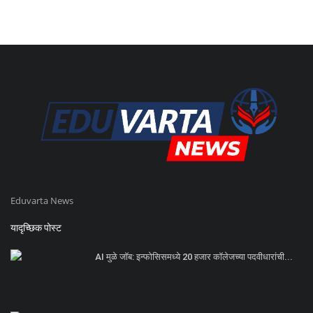
Eduvarta News
यादृच्छिक पोस्ट
AI मुळे जॉब: इन्फोसिसमध्ये 20 हजार कॉलेजच्या पदवीधारांची...