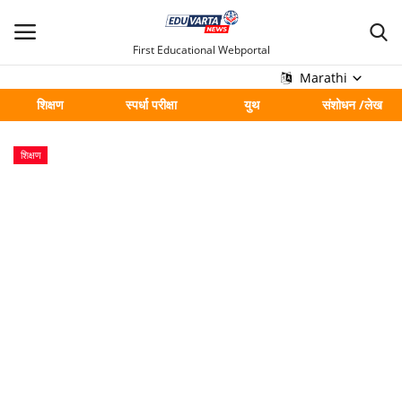
First Educational Webportal
Marathi
शिक्षण
स्पर्धा परीक्षा
युथ
संशोधन /लेख
मुख्य
शिक्षण
Contact
शिक्षण
स्पर्धा परीक्षा
युथ
संशोधन /लेख
शहर