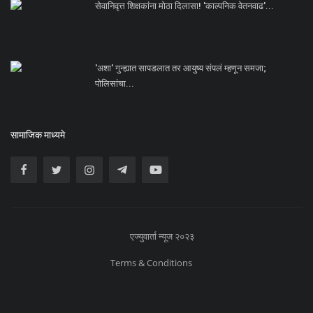
सेवानिवृत्त शिक्षकांना मोठा दिलासा! 'काल्पनिक वेतनवाढ'...
'अशा' गुन्ह्यात सापडलात तर आयुष्य संपलं म्हणून समजा;
पोलिसांचा...
सामाजिक माध्यमे
एज्युवार्ता न्यूज २०२३
Terms & Conditions