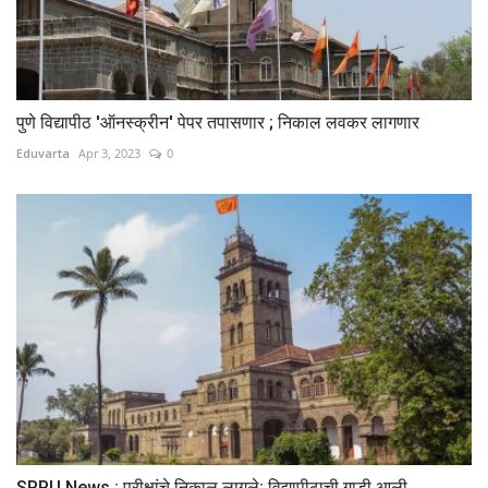
पुणे विद्यापीठ 'ऑनस्क्रीन' पेपर तपासणार ; निकाल लवकर लागणार
Eduvarta
Apr 3, 2023
0
SPPU News : परीक्षांचे निकाल लागले; विद्यापीठाची गाडी आली...