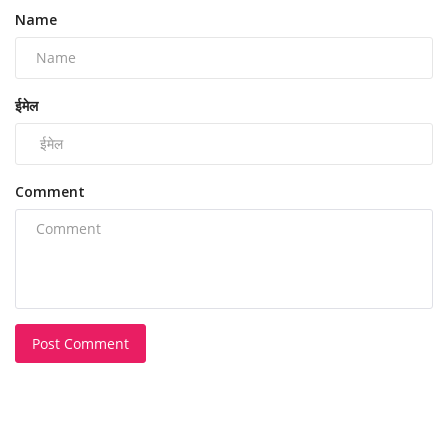
Name
ईमेल
Comment
Post Comment