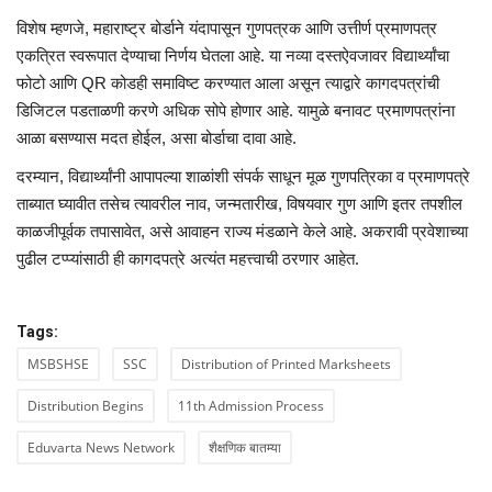
विशेष म्हणजे, महाराष्ट्र बोर्डाने यंदापासून गुणपत्रक आणि उत्तीर्ण प्रमाणपत्र
एकत्रित स्वरूपात देण्याचा निर्णय घेतला आहे. या नव्या दस्तऐवजावर विद्यार्थ्यांचा
फोटो आणि QR कोडही समाविष्ट करण्यात आला असून त्याद्वारे कागदपत्रांची
डिजिटल पडताळणी करणे अधिक सोपे होणार आहे. यामुळे बनावट प्रमाणपत्रांना
आळा बसण्यास मदत होईल, असा बोर्डाचा दावा आहे.
दरम्यान, विद्यार्थ्यांनी आपापल्या शाळांशी संपर्क साधून मूळ गुणपत्रिका व प्रमाणपत्रे
ताब्यात घ्यावीत तसेच त्यावरील नाव, जन्मतारीख, विषयवार गुण आणि इतर तपशील
काळजीपूर्वक तपासावेत, असे आवाहन राज्य मंडळाने केले आहे. अकरावी प्रवेशाच्या
पुढील टप्प्यांसाठी ही कागदपत्रे अत्यंत महत्त्वाची ठरणार आहेत.
Tags:
MSBSHSE
SSC
Distribution of Printed Marksheets
Distribution Begins
11th Admission Process
Eduvarta News Network
शैक्षणिक बातम्या