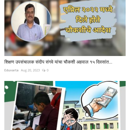
शिक्षण उपसंचालक संदीप संगवे यांचा चौकशी अहवाल १५ दिवसांत...
Eduvarta
Aug 20, 2023
0