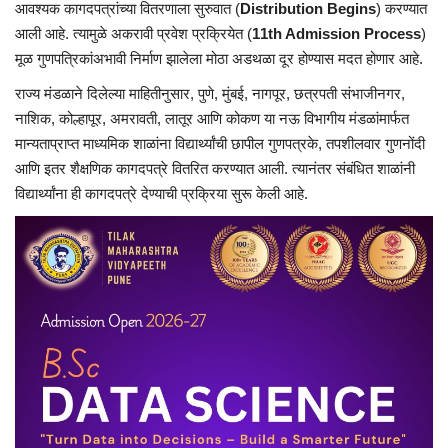
आवश्यक कागदपत्रांच्या वितरणाला सुरुवात (
Distribution Begins
) करण्यात
आली आहे. त्यामुळे अकरावी प्रवेश प्रक्रियेत (
11th Admission Process
)
मूळ गुणपत्रिकांअभावी निर्माण झालेला मोठा अडथळा दूर होण्यास मदत होणार आहे.
राज्य मंडळाने दिलेल्या माहितीनुसार, पुणे, मुंबई, नागपूर, छत्रपती संभाजीनगर,
नाशिक, कोल्हापूर, अमरावती, लातूर आणि कोकण या नऊ विभागीय मंडळांमार्फत
मान्यताप्राप्त माध्यमिक शाळांना विद्यार्थ्यांची छापील गुणपत्रके, तपशीलवार गुणनोंदी
आणि इतर शैक्षणिक कागदपत्रे वितरित करण्यात आली. त्यानंतर संबंधित शाळांनी
विद्यार्थ्यांना ही कागदपत्रे देण्याची प्रक्रिया सुरू केली आहे.