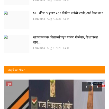
SBI बँकेत १ हजार ५३८ लिपिक पदांची भरती; अर्ज केला का?
Eduvarta
Aug 7, 2026
0
खळबळजनक! विद्यार्थ्याकडून शाळेत गोळीबार, शिक्षकासह
तीन...
Eduvarta
Aug 7, 2026
0
यादृच्छिक पोस्ट
युथ