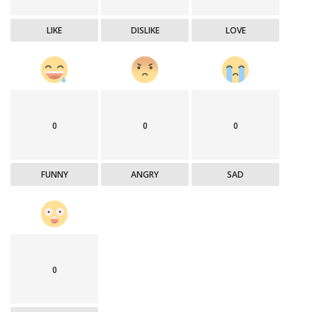
LIKE
DISLIKE
LOVE
0
0
0
FUNNY
ANGRY
SAD
0