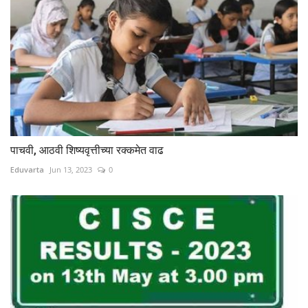
पाचवी, आठवी शिष्यवृत्तीच्या रक्कमेत वाढ
Eduvarta
Jun 13, 2023
0