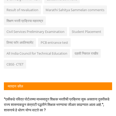
Result of revaluation
Marathi Sahitya Sammelan comments
शिक्षण भरती प्रक्रिया महाराष्ट्र
Civil Services Preliminary Examination
Student Placement
लिफ्ट फॉर अपलिफ्टमेंट
PCB entrance test
All India Council for Technical Education
दहावी निकाल राखीव
CBSE- CTET
मतदान कौल
"एकीकडे पवित्र पोर्टलच्या माध्यमातून शिक्षक भरतीची प्रक्रिया सुरू असताना दुसरीकडे
राज्य शासनाकडून कंत्राटी पद्धतीने शिक्षक भरण्याचा जीआर काढण्यात आला आहे.";
शासनाचे हे धोरण योग्य वाटते का ?