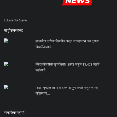
Eduvarta News
यादृच्छिक पोस्ट
पुण्यातील क्रीडा विद्यापीठ अजून कागदावरच अन् दुसऱ्या
विद्यापीठासाठी...
बँकेत नोकरीची सुवर्णसंधी! IBPS कडून 11,403 क्लर्क
पदांसाठी...
'अशा' गुन्ह्यात सापडलात तर आयुष्य संपलं म्हणून समजा;
पोलिसांचा...
सामाजिक माध्यमे