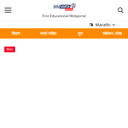
First Educational Webportal
Marathi
शिक्षण
स्पर्धा परीक्षा
युथ
संशोधन /लेख
मुख्य
शिक्षण
Contact
शिक्षण
स्पर्धा परीक्षा
युथ
संशोधन /लेख
शहर