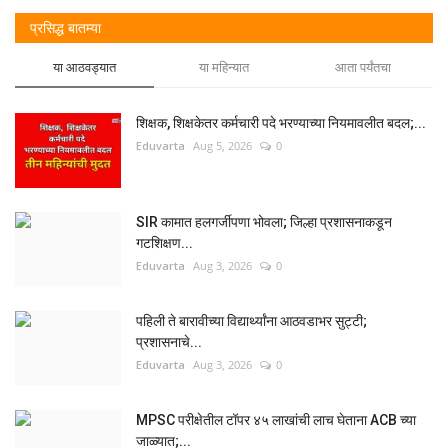
प्रसिद्ध बातम्या
या आठवड्यात
या महिन्यात
आता पर्यंतचा
शिक्षक, शिक्षकेतर कर्मचारी पदे भरण्याच्या नियमावलीत बदल;...
Eduvarta
Aug 5, 2026
0
SIR कामात हलगर्जीपणा भोवला; जिल्हा प्रशासनाकडून
गटशिक्षण...
Eduvarta
Aug 3, 2026
0
पहिली ते बारावीच्या विद्यार्थ्यांना आठवडाभर सुट्टी;
प्रशासनाचे...
Eduvarta
Aug 3, 2026
0
MPSC परीक्षेतील टॉपर ४५ लाखांची लाच घेताना ACB च्या
जाळ्यात;...