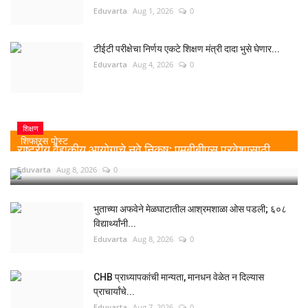
Eduvarta
Aug 1, 2026
0
टीईटी परीक्षेचा निर्णय एकटे शिक्षण मंत्री दादा भुसे घेणार...
Eduvarta
Aug 4, 2026
0
शिक्षण
शिफारस पोस्ट
राष्ट्रीय वैद्यकीय आयोगाचे नवे निकष: एमबीबीएस प्रवेशासाठी...
Eduvarta
Aug 8, 2026
0
भुताच्या अफवेने मेळघाटातील आश्रमशाळा ओस पडली; ६०८
विद्यार्थ्यांनी...
Eduvarta
Aug 8, 2026
0
CHB प्राध्यापकांची मान्यता, मानधन वेळेत न दिल्यास
प्राचार्यांचे...
Eduvarta
Aug 7, 2026
0