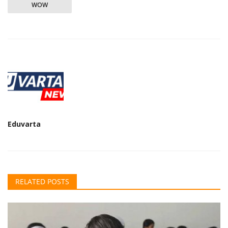
WOW
Eduvarta
RELATED POSTS