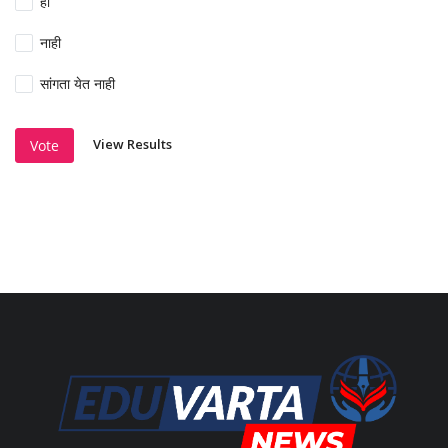
हो
नाही
सांगता येत नाही
View Results
Vote