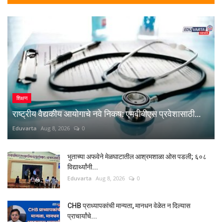
शिक्षण
राष्ट्रीय वैद्यकीय आयोगाचे नवे निकष: एमबीबीएस प्रवेशासाठी...
Eduvarta
Aug 8, 2026
0
भुताच्या अफवेने मेळघाटातील आश्रमशाळा ओस पडली; ६०८
विद्यार्थ्यांनी...
Eduvarta
Aug 8, 2026
0
CHB प्राध्यापकांची मान्यता, मानधन वेळेत न दिल्यास
प्राचार्यांचे...