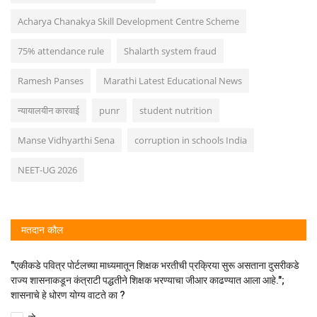
Acharya Chanakya Skill Development Centre Scheme
75% attendance rule
Shalarth system fraud
Ramesh Panses
Marathi Latest Educational News
न्यायालयीन कारवाई
punr
student nutrition
Manse Vidhyarthi Sena
corruption in schools India
NEET-UG 2026
मतदान कौल
"एकीकडे पवित्र पोर्टलच्या माध्यमातून शिक्षक भरतीची प्रक्रिया सुरू असताना दुसरीकडे
राज्य शासनाकडून कंत्राटी पद्धतीने शिक्षक भरण्याचा जीआर काढण्यात आला आहे.";
शासनाचे हे धोरण योग्य वाटते का ?