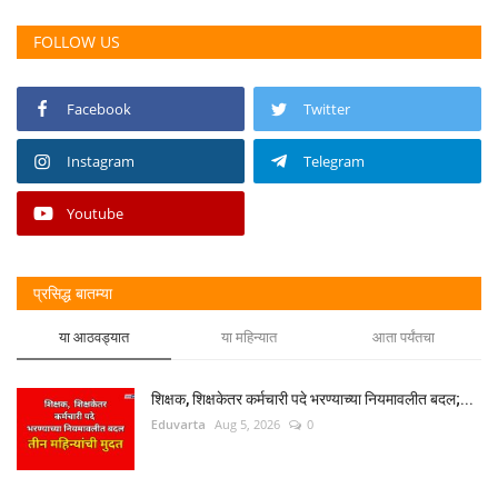
FOLLOW US
Facebook
Twitter
Instagram
Telegram
Youtube
प्रसिद्ध बातम्या
या आठवड्यात
या महिन्यात
आता पर्यंतचा
शिक्षक, शिक्षकेतर कर्मचारी पदे भरण्याच्या नियमावलीत बदल;...
Eduvarta
Aug 5, 2026
0