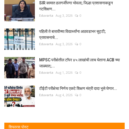
SIR कामात हलगर्जीपणा भोवला; जिल्हा प्रशासनाकडून
गटशिक्षण...
Eduvarta
Aug 3, 2026
0
पहिली ते बारावीच्या विद्यार्थ्यांना आठवडाभर सुट्टी;
प्रशासनाचे...
Eduvarta
Aug 3, 2026
0
MPSC परीक्षेतील टॉपर ४५ लाखांची लाच घेताना ACB च्या
जाळ्यात;...
Eduvarta
Aug 1, 2026
0
टीईटी परीक्षेचा निर्णय एकटे शिक्षण मंत्री दादा भुसे घेणार...
Eduvarta
Aug 4, 2026
0
शिफारस पोस्ट