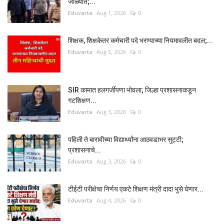
जाळ्यात;...
Eduvarta
Aug 1, 2026
0
शिक्षक, शिक्षकेतर कर्मचारी पदे भरण्याच्या नियमावलीत बदल;...
Eduvarta
Aug 5, 2026
0
SIR कामात हलगर्जीपणा भोवला; जिल्हा प्रशासनाकडून
गटशिक्षण...
Eduvarta
Aug 3, 2026
0
पहिली ते बारावीच्या विद्यार्थ्यांना आठवडाभर सुट्टी;
प्रशासनाचे...
Eduvarta
Aug 3, 2026
0
टीईटी परीक्षेचा निर्णय एकटे शिक्षण मंत्री दादा भुसे घेणार...
Eduvarta
Aug 4, 2026
0