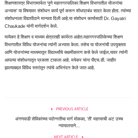
शिक्षणशास्त्र विभागामार्फत ‘पुणे महानगरपालिका शिक्षण विभागातील योजनांचा
अभ्यास’ या विषयावर संशोधन कार्य पूर्ण करून शोधप्रबंध सादर केला होता. त्यांच्या
संशोधनाला विद्यापीठाने मान्यता दिली आहे.या संशोधन कार्यासाठी
Dr. Gayatri
Chaukade
यांनी मार्गदर्शन केले.
मायेकर हे शिक्षण व माध्यम क्षेत्रातही कार्यरत आहेत.महानगरपालिकेच्या शिक्षण
विभागातील विविध योजनांचा त्यांनी अभ्यास केला. तसेच या योजनांची उपयुक्तता
आणि योजनांच्या माध्यमातून विद्यार्थ्यांचे सक्षमीकारण कसे केले जाईल,यावर त्यांनी
आपल्या संशोधनातून प्रकाश टाकला आहे. मयेकर यांना पीएच.डी. जाहीर
झाल्याबद्दल विविध स्तरांतून त्यांचे अभिनंदन केले जात आहे.
PREVIOUS ARTICLE
अंगणवाडी सेविकांच्या पदोन्नतीचा मार्ग मोकळा, 'ती' महत्त्वाची अट उच्च
न्यायालयाने...
NEXT ARTICLE