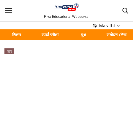
First Educational Webportal
Marathi
शिक्षण
स्पर्धा परीक्षा
युथ
संशोधन /लेख
मुख्य
शहर
Contact
शिक्षण
स्पर्धा परीक्षा
युथ
संशोधन /लेख
शहर