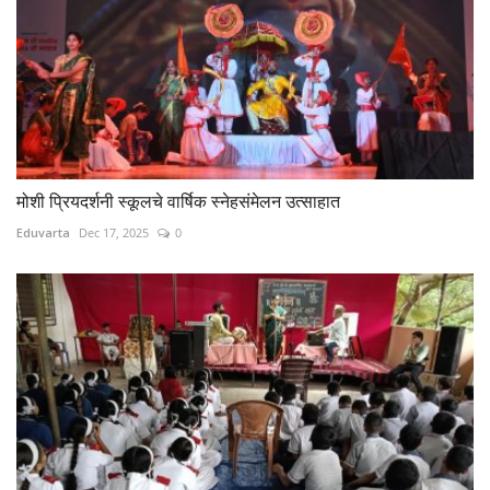
मोशी प्रियदर्शनी स्कूलचे वार्षिक स्नेहसंमेलन उत्साहात
Eduvarta
Dec 17, 2025
0