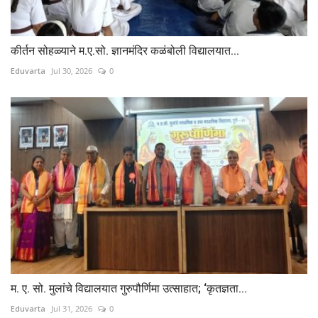
कीर्तन सोहळ्याने म.ए.सो. ज्ञानमंदिर कळंबोली विद्यालयात...
Eduvarta
Jul 30, 2026
0
म. ए. सो. मुलांचे विद्यालयात गुरुपौर्णिमा उत्साहात; ‘कृतज्ञता...
Eduvarta
Jul 31, 2026
0