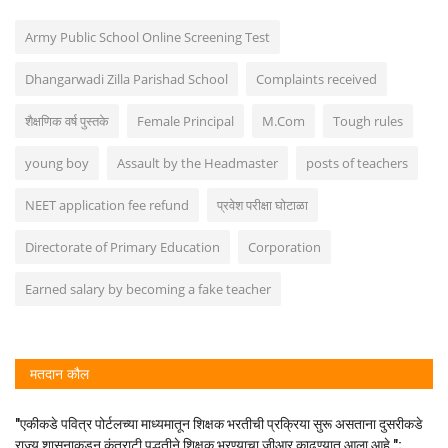
Army Public School Online Screening Test
Dhangarwadi Zilla Parishad School
Complaints received
शैक्षणिक वर्ष पुस्तके
Female Principal
M.Com
Tough rules
young boy
Assault by the Headmaster
posts of teachers
NEET application fee refund
प्रवेश परीक्षा घोटाळा
Directorate of Primary Education
Corporation
Earned salary by becoming a fake teacher
मतदान कौल
"एकीकडे पवित्र पोर्टलच्या माध्यमातून शिक्षक भरतीची प्रक्रिया सुरू असताना दुसरीकडे
राज्य शासनाकडून कंत्राटी पद्धतीने शिक्षक भरण्याचा जीआर काढण्यात आला आहे.";