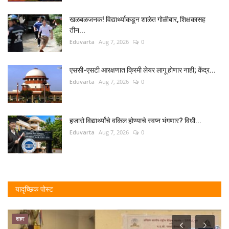
खळबळजनक! विद्यार्थ्याकडून शाळेत गोळीबार, शिक्षकासह
तीन...
Eduvarta
Aug 7, 2026
0
एससी-एसटी आरक्षणात क्रिमी लेयर लागू होणार नाही; केंद्र...
Eduvarta
Aug 7, 2026
0
हजारो विद्यार्थ्यांचे वकिल होण्याचे स्वप्न भंगणार? विधी...
Eduvarta
Aug 7, 2026
0
यादृच्छिक पोस्ट
शहर