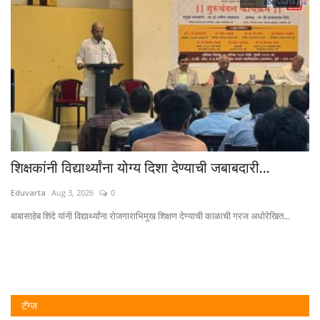
शिक्षकांनी विद्यार्थ्यांना योग्य दिशा देण्याची जबाबदारी...
अर
Eduvarta
Aug 3, 2026
0
Ed
बाबासाहेब शिंदे यांनी विद्यार्थ्यांना रोजगाराभिमुख शिक्षण देण्याची काळाची गरज अधोरेखित...
अर्
..
टॅग्ज