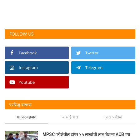
FOLLOW US
Facebook
Twitter
Instagram
Telegram
Youtube
प्रसिद्ध बातम्या
या आठवड्यात
या महिन्यात
आता पर्यंतचा
MPSC परीक्षेतील टॉपर ४५ लाखांची लाच घेताना ACB च्या