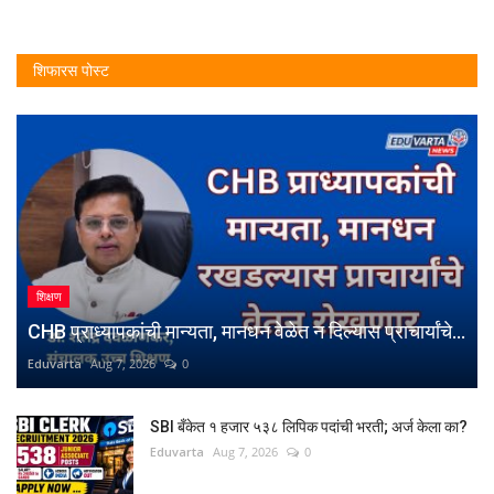
शिफारस पोस्ट
शिक्षण
CHB प्राध्यापकांची मान्यता, मानधन वेळेत न दिल्यास प्राचार्यांचे...
Eduvarta
Aug 7, 2026
0
SBI बँकेत १ हजार ५३८ लिपिक पदांची भरती; अर्ज केला का?
Eduvarta
Aug 7, 2026
0