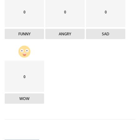
0
0
0
FUNNY
ANGRY
SAD
0
WOW