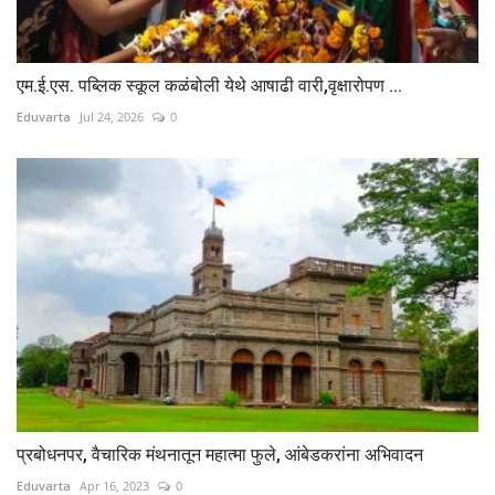
एम.ई.एस. पब्लिक स्कूल कळंबोली येथे आषाढी वारी,वृक्षारोपण ...
Eduvarta
Jul 24, 2026
0
प्रबोधनपर, वैचारिक मंथनातून महात्मा फुले, आंबेडकरांना अभिवादन
Eduvarta
Apr 16, 2023
0