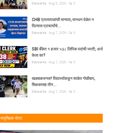
Eduvarta
Aug 8, 2026
0
CHB प्राध्यापकांची मान्यता, मानधन वेळेत न
दिल्यास प्राचार्यांचे...
Eduvarta
Aug 7, 2026
0
SBI बँकेत १ हजार ५३८ लिपिक पदांची भरती; अर्ज
केला का?
Eduvarta
Aug 7, 2026
0
खळबळजनक! विद्यार्थ्याकडून शाळेत गोळीबार,
शिक्षकासह तीन...
Eduvarta
Aug 7, 2026
0
यादृच्छिक पोस्ट