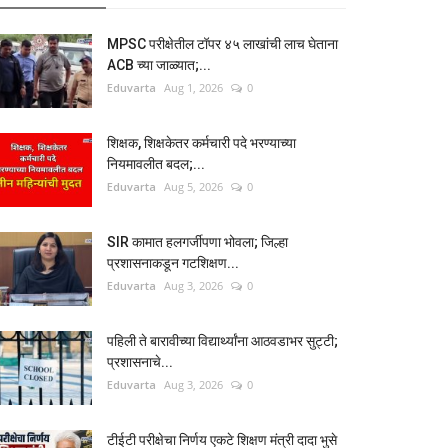
MPSC परीक्षेतील टॉपर ४५ लाखांची लाच घेताना
ACB च्या जाळ्यात;...
Eduvarta
Aug 1, 2026
0
शिक्षक, शिक्षकेतर कर्मचारी पदे भरण्याच्या
नियमावलीत बदल;...
Eduvarta
Aug 5, 2026
0
SIR कामात हलगर्जीपणा भोवला; जिल्हा
प्रशासनाकडून गटशिक्षण...
Eduvarta
Aug 3, 2026
0
पहिली ते बारावीच्या विद्यार्थ्यांना आठवडाभर सुट्टी;
प्रशासनाचे...
Eduvarta
Aug 3, 2026
0
टीईटी परीक्षेचा निर्णय एकटे शिक्षण मंत्री दादा भुसे