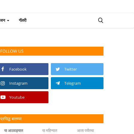
रंजन
गॅलरी
FOLLOW US
Facebook
Twitter
Instagram
Telegram
Youtube
प्रसिद्ध बातम्या
या आठवड्यात
या महिन्यात
आता पर्यंतचा