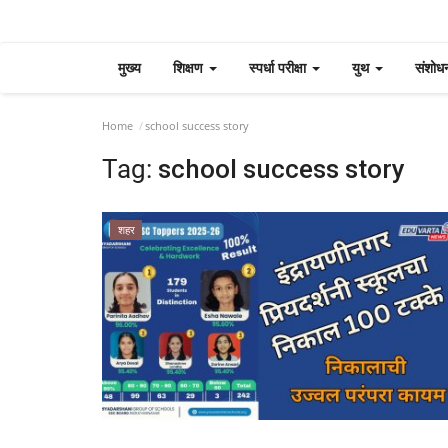
मुख्य
शिक्षण
स्पर्धा परीक्षा
युथ
संशोध
Home
school success story
Tag:
school success story
शहर