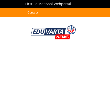
First Educational Webportal
Contact