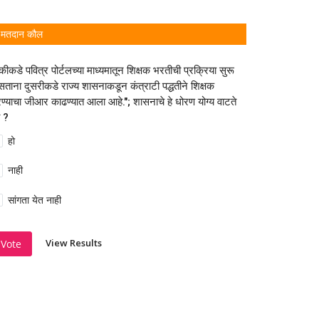
मतदान कौल
कीकडे पवित्र पोर्टलच्या माध्यमातून शिक्षक भरतीची प्रक्रिया सुरू
ताना दुसरीकडे राज्य शासनाकडून कंत्राटी पद्धतीने शिक्षक
ण्याचा जीआर काढण्यात आला आहे."; शासनाचे हे धोरण योग्य वाटते
 ?
हो
नाही
सांगता येत नाही
View Results
Vote