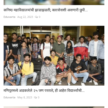
कनिष्ठ महाविद्यालयांची झाडाझडती; क्लासेसशी असणारी छुपी...
Eduvarta
Aug 22, 2023
0
मणिपूरमध्ये अडकलेले २५ जण परतले; ही आहेत विद्यार्थ्यांची...
Eduvarta
May 8, 2023
0