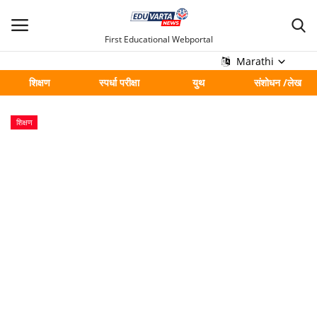
First Educational Webportal
Marathi
शिक्षण
स्पर्धा परीक्षा
युथ
संशोधन /लेख
मुख्य
शिक्षण
Contact
शिक्षण
स्पर्धा परीक्षा
युथ
संशोधन /लेख
शहर