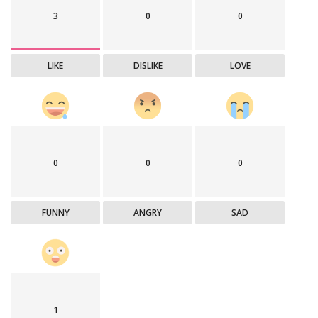
3
0
0
LIKE
DISLIKE
LOVE
0
0
0
FUNNY
ANGRY
SAD
1