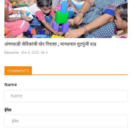
अंगणवाडी सेविकांची घोर निराशा ; मानधनात तुटपुंजी वाढ
Eduvarta
Mar 9, 2023
0
COMMENTS
Name
ईमेल