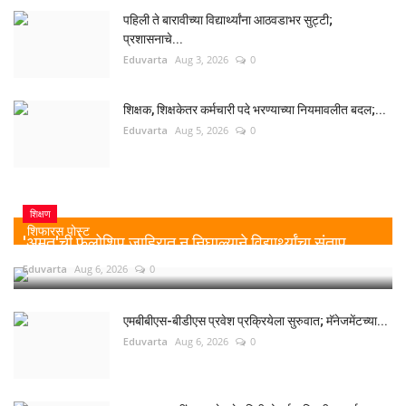
पहिली ते बारावीच्या विद्यार्थ्यांना आठवडाभर सुट्टी;
प्रशासनाचे...
Eduvarta
Aug 3, 2026
0
शिक्षक, शिक्षकेतर कर्मचारी पदे भरण्याच्या नियमावलीत बदल;...
Eduvarta
Aug 5, 2026
0
शिक्षण
शिफारस पोस्ट
'अमृत'ची फेलोशिप जाहिरात न निघाल्याने विद्यार्थ्यांचा संताप,...
Eduvarta
Aug 6, 2026
0
एमबीबीएस-बीडीएस प्रवेश प्रक्रियेला सुरुवात; मॅनेजमेंटच्या...
Eduvarta
Aug 6, 2026
0