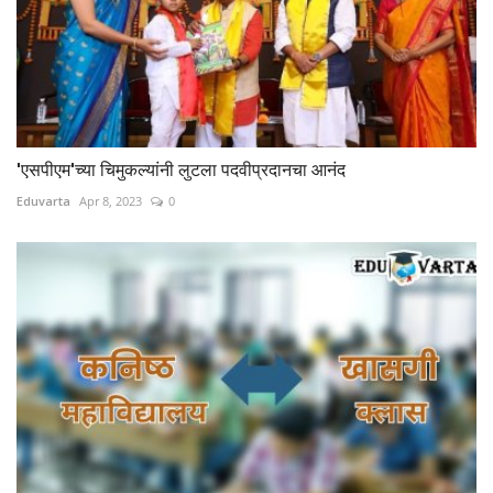
'एसपीएम'च्या चिमुकल्यांनी लुटला पदवीप्रदानचा आनंद
Eduvarta
Apr 8, 2023
0