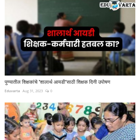
पुण्यातील शिक्षकांचे 'शालार्थ आयडी'साठी शिक्षक दिनी उपोषण
Eduvarta
Aug 31, 2023
0