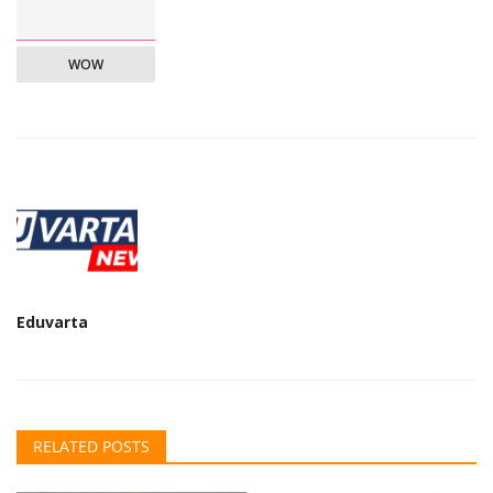
WOW
Eduvarta
RELATED POSTS