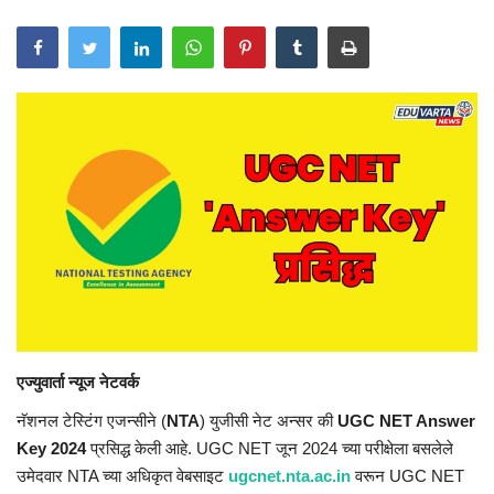
एज्युवार्ता न्यूज नेटवर्क
नॅशनल टेस्टिंग एजन्सीने (
NTA
) युजीसी नेट अन्सर की
UGC NET Answer
Key 2024
प्रसिद्ध केली आहे. UGC NET जून 2024 च्या परीक्षेला बसलेले
उमेदवार NTA च्या अधिकृत वेबसाइट
ugcnet.nta.ac.in
वरून UGC NET