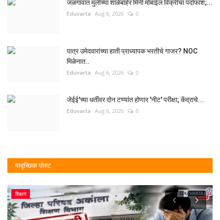
जळगावात मुलींच्या शाळेबाहेर मिनी मोबाईल विक्रीचा पर्दाफाश;...
Eduvarta
Aug 6, 2026
0
पात्र उमेदवारांच्या हाती प्राध्यापक भरतीचे गाजर? NOC
मिळेनात..
Eduvarta
Aug 6, 2026
0
जेईई'च्या धर्तीवर दोन टप्प्यांत होणार 'नीट' परीक्षा; केंद्राचे...
Eduvarta
Aug 6, 2026
0
यादृच्छिक पोस्ट
शिक्षण