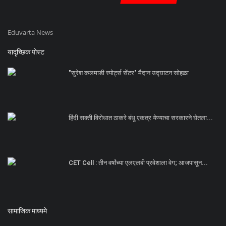
Eduvarta News
यादृच्छिक पोस्ट
"सुरेश कलमाडी स्पोर्ट्स सेंटर" मैदान उद्घाटन सोहळा
हिंदी सक्ती विरोधात ठाकरे बंधू एकत्र येण्याचा सरकारने घेतला...
CET Cell : तीन वर्षांच्या एलएलबी प्रवेशाला वेग; आजपासून...
सामाजिक माध्यमे