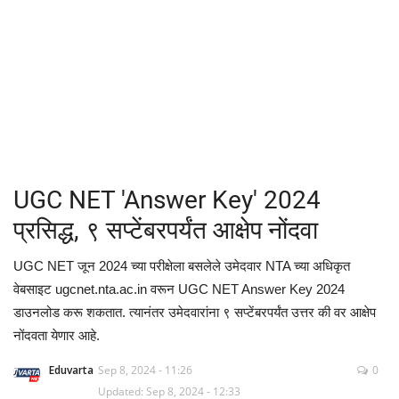
क्रीडा
देश / परदेश
राजकारण
मनोरंजन
UGC NET 'Answer Key' 2024
गॅलरी
प्रसिद्ध, ९ सप्टेंबरपर्यंत आक्षेप नोंदवा
Language
UGC NET जून 2024 च्या परीक्षेला बसलेले उमेदवार NTA च्या अधिकृत
वेबसाइट ugcnet.nta.ac.in वरून UGC NET Answer Key 2024
English
Marathi
डाउनलोड करू शकतात. त्यानंतर उमेदवारांना ९ सप्टेंबरपर्यंत उत्तर की वर आक्षेप
नोंदवता येणार आहे.
Eduvarta
Sep 8, 2024 - 11:26
0
Updated: Sep 8, 2024 - 12:33