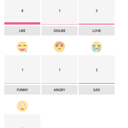
8
1
3
LIKE
DISLIKE
LOVE
1
1
2
FUNNY
ANGRY
SAD