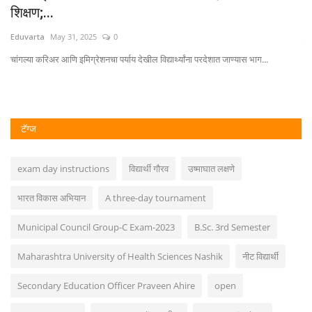
शिक्षण;...
Ed
Eduvarta
May 31, 2025
0
नूत
चांगल्या करिअर आणि इमिग्रेशनचा पर्याय देखील विद्यार्थ्यांना परदेशात जाण्यास भाग...
टॅग्ज
exam day instructions
विद्यार्थी गौरव
उष्माघात लक्षणे
भारत विकास अभियान
A three-day tournament
Municipal Council Group-C Exam-2023
B.Sc. 3rd Semester
Maharashtra University of Health Sciences Nashik
नीट विद्यार्थी
Secondary Education Officer Praveen Ahire
open