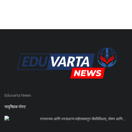
Eduvarta News
यादृच्छिक पोस्ट
रानभाज्या आणि भरडधान्य महोत्सवातून जैवविविधता, पोषण आणि...