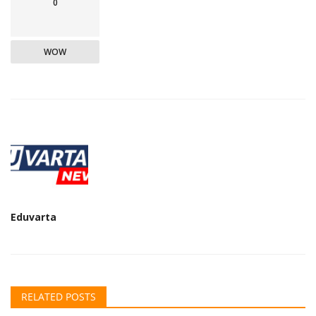
0
WOW
Eduvarta
RELATED POSTS