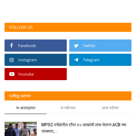
FOLLOW US
Facebook
Twitter
Instagram
Telegram
Youtube
प्रसिद्ध बातम्या
या आठवड्यात
या महिन्यात
आता पर्यंतचा
MPSC परीक्षेतील टॉपर ४५ लाखांची लाच घेताना ACB च्या
जाळ्यात;...