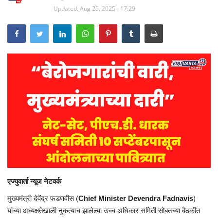
Updated: Aug 25, 2025 - 17:29
एज्युवार्ता
न्यूज नेटवर्क
मुख्यमंत्री
देवेंद्र
फडणवीस (
Chief Minister Devendra Fadnavis
)
यांच्या
अध्यक्षतेखाली
नुकत्याच
झालेल्या उच्च अधिकार समिती
सोबतच्या
बैठकीत