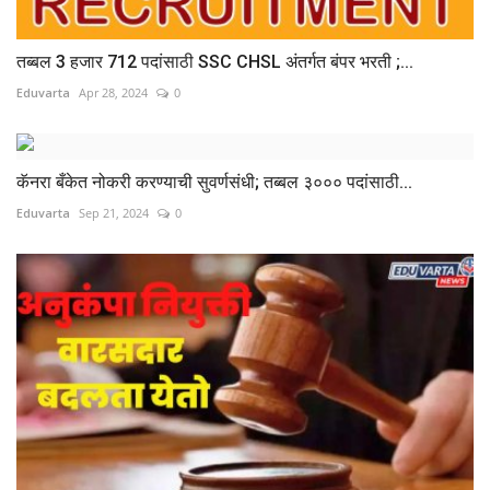
तब्बल 3 हजार 712 पदांसाठी SSC CHSL अंतर्गत बंपर भरती ;...
Eduvarta
Apr 28, 2024
0
कॅनरा बँकेत नोकरी करण्याची सुवर्णसंधी; तब्बल ३००० पदांसाठी...
Eduvarta
Sep 21, 2024
0