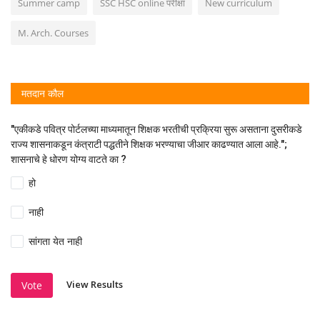
Summer camp
SSC HSC online परीक्षा
New curriculum
M. Arch. Courses
मतदान कौल
"एकीकडे पवित्र पोर्टलच्या माध्यमातून शिक्षक भरतीची प्रक्रिया सुरू असताना दुसरीकडे
राज्य शासनाकडून कंत्राटी पद्धतीने शिक्षक भरण्याचा जीआर काढण्यात आला आहे.";
शासनाचे हे धोरण योग्य वाटते का ?
हो
नाही
सांगता येत नाही
View Results
Vote