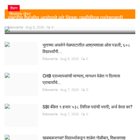
शिक्षण
शिफारस पोस्ट
राष्ट्रीय वैद्यकीय आयोगाचे नवे निकष: एमबीबीएस प्रवेशासाठी...
Eduvarta
Aug 8, 2026
0
भुताच्या अफवेने मेळघाटातील आश्रमशाळा ओस पडली; ६०८
विद्यार्थ्यांनी...
Eduvarta
Aug 8, 2026
0
CHB प्राध्यापकांची मान्यता, मानधन वेळेत न दिल्यास
प्राचार्यांचे...
Eduvarta
Aug 7, 2026
0
SBI बँकेत १ हजार ५३८ लिपिक पदांची भरती; अर्ज केला का?
Eduvarta
Aug 7, 2026
0
खळबळजनक! विद्यार्थ्याकडून शाळेत गोळीबार, शिक्षकासह