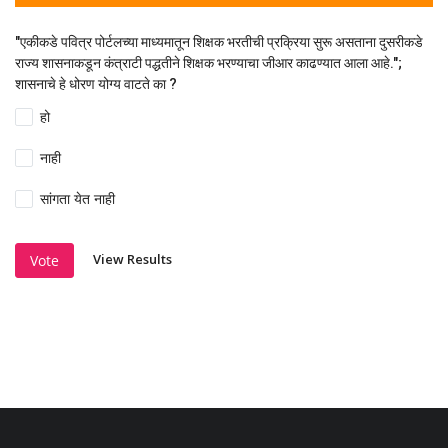
"एकीकडे पवित्र पोर्टलच्या माध्यमातून शिक्षक भरतीची प्रक्रिया सुरू असताना दुसरीकडे
राज्य शासनाकडून कंत्राटी पद्धतीने शिक्षक भरण्याचा जीआर काढण्यात आला आहे.";
शासनाचे हे धोरण योग्य वाटते का ?
हो
नाही
सांगता येत नाही
View Results
Vote