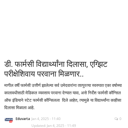
क्रीडा
देश / परदेश
राजकारण
मनोरंजन
डी. फार्मसी विद्यार्थ्यांना दिलासा, एग्झिट
गॅलरी
परीक्षेशिवाय परवाना मिळणार..
Language
मागील वर्षी फार्मसी उत्तीर्ण झालेल्या सर्व उमेदवारांना तात्पुरत्या स्वरुपात एका वर्षाच्या
कालावधीसाठी मेडिकल व्यवसाय परवाना देण्यात यावा, असे निर्देश फार्मसी कौन्सिल
English
Marathi
ऑफ इंडियाने स्टेट फार्मसी कौन्सिलला दिले आहेत, त्यामुळे या विद्यार्थ्यांना काहीसा
दिलासा मिळाला आहे.
Eduvarta
Jan 4, 2025 - 11:40
0
Updated: Jan 4, 2025 - 11:49