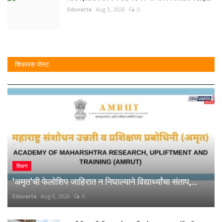
Eduvarta
Aug 5, 2026
0
शिफारस पोस्ट
शिक्षण
'अमृत'ची फेलोशिप जाहिरात न निघाल्याने विद्यार्थ्यांचा संताप,...
Eduvarta
Aug 6, 2026
0