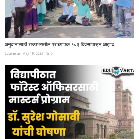
अनुदानासाठी राज्यभरातील प्राध्यापक १०३ दिवसांपासून आझाद...
Eduvarta
May 19, 2023
0