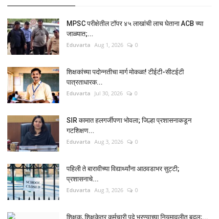
MPSC परीक्षेतील टॉपर ४५ लाखांची लाच घेताना ACB च्या
जाळ्यात;...
Eduvarta
Aug 1, 2026
0
शिक्षकांच्या पदोन्नतीचा मार्ग मोकळा! टीईटी-सीटईटी
पात्रताधारक...
Eduvarta
Jul 30, 2026
0
SIR कामात हलगर्जीपणा भोवला; जिल्हा प्रशासनाकडून
गटशिक्षण...
Eduvarta
Aug 3, 2026
0
पहिली ते बारावीच्या विद्यार्थ्यांना आठवडाभर सुट्टी;
प्रशासनाचे...
Eduvarta
Aug 3, 2026
0
शिक्षक, शिक्षकेतर कर्मचारी पदे भरण्याच्या नियमावलीत बदल;...