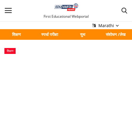
First Educational Webportal
Marathi
शिक्षण
स्पर्धा परीक्षा
युथ
संशोधन /लेख
मुख्य
शिक्षण
Contact
शिक्षण
स्पर्धा परीक्षा
युथ
संशोधन /लेख
शहर