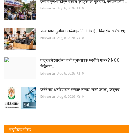
एमबीबीएस-बीडीएस प्रवेश प्रक्रियेला सुरुवात; मॅनेजमेंटच्या...
Eduvarta
Aug 6, 2026
0
जळगावात मुलींच्या शाळेबाहेर मिनी मोबाईल विक्रीचा पर्दाफाश;...
Eduvarta
Aug 6, 2026
0
पात्र उमेदवारांच्या हाती प्राध्यापक भरतीचे गाजर? NOC
मिळेनात..
Eduvarta
Aug 6, 2026
0
जेईई'च्या धर्तीवर दोन टप्प्यांत होणार 'नीट' परीक्षा; केंद्राचे...
Eduvarta
Aug 6, 2026
0
यादृच्छिक पोस्ट