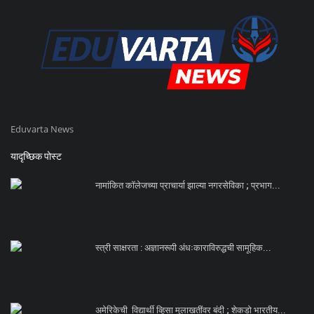
Eduvarta News
यादृच्छिक पोस्ट
नामांकित कॉलेजच्या प्राचार्या झाल्या नगरसेविका ; प्रभाग...
स्त्री साक्षरता : अज्ञानरूपी अंधःकाराविरुद्धची सामूहिक...
अमेरिकेची विद्यार्थी व्हिसा मुलाखतींवर बंदी ; शेकडो भारतीय...