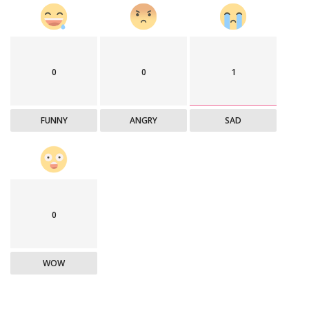
0
0
1
FUNNY
ANGRY
SAD
0
WOW