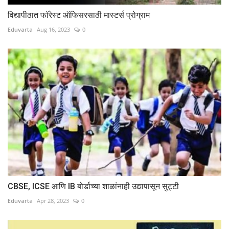
विद्यापीठात फॉरेस्ट ऑफिसरसाठी मास्टर्स प्रोग्राम
Eduvarta
Aug 16, 2023
0
CBSE, ICSE आणि IB बोर्डाच्या शाळांनाही उद्यापासून सुट्टी
Eduvarta
Apr 28, 2023
0