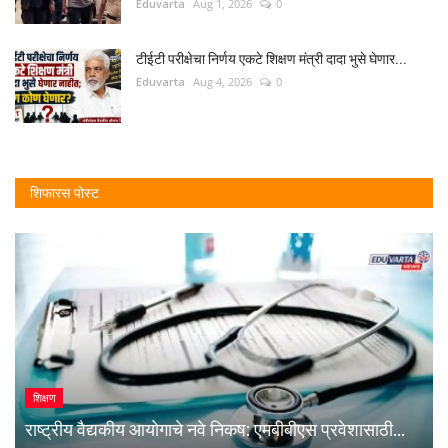
Eduvarta
Aug 1, 2026
0
टीईटी परीक्षेचा निर्णय एकटे शिक्षण मंत्री दादा भुसे घेणार...
Eduvarta
Aug 4, 2026
0
शिफारस पोस्ट
शिक्षण
राष्ट्रीय वैद्यकीय आयोगाचे नवे निकष: एमबीबीएस प्रवेशासाठी...