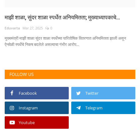
माझी शाळा, सुंदर शाळा स्पर्धेत अनियमितता; मुख्याध्यापकाचे...
Eduvarta
Mar 27, 2025
0
मुख्यमंत्री माझी शाळा सुंदर शाळा स्पर्धेच्या पारितोषिक वितरणात अनियमितता झाली असून
ऐनवेळी स्पर्धेचे निकष बदलेले असल्याचा गंभीर आरोप...
FOLLOW US
Facebook
Twitter
Instagram
Telegram
Youtube