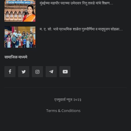
मुंबईच्या महापौर पदाच्या उमेदवार रितू तावडे यांचे शिक्षण...
म. ए. सो. भावे प्राथमिक शाळेत गुरुपौर्णिमा व मातृपूजन सोहळा...
सामाजिक माध्यमे
एज्युवार्ता न्यूज २०२३
Terms & Conditions