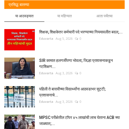
प्रसिद्ध बातम्या
या आठवड्यात
या महिन्यात
आता पर्यंतचा
शिक्षक, शिक्षकेतर कर्मचारी पदे भरण्याच्या नियमावलीत बदल;...
Eduvarta
Aug 5, 2026
0
SIR कामात हलगर्जीपणा भोवला; जिल्हा प्रशासनाकडून
गटशिक्षण...
Eduvarta
Aug 3, 2026
0
पहिली ते बारावीच्या विद्यार्थ्यांना आठवडाभर सुट्टी;
प्रशासनाचे...
Eduvarta
Aug 3, 2026
0
MPSC परीक्षेतील टॉपर ४५ लाखांची लाच घेताना ACB च्या
जाळ्यात;...