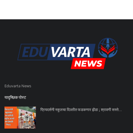
Eduvarta News
यादृच्छिक पोस्ट
प्रियदर्शनी स्कूलचा दिल्लीत फडकणार झेंडा ; श्रावणी सस्ते...