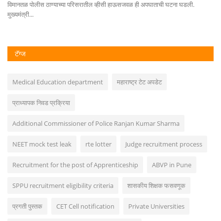
विमानतळ पोलीस ठाण्याच्या परिसरातील व्हीसी हाऊसजवळ ही अपघाताची घटना घडली.
मुख्यमंत्री...
टॅग्ज
Medical Education department
महाराष्ट्र टेट अपडेट
प्राध्यापक निवड प्रक्रिया
Additional Commissioner of Police Ranjan Kumar Sharma
NEET mock test leak
rte lotter
Judge recruitment process
Recruitment for the post of Apprenticeship
ABVP in Pune
SPPU recruitment eligibility criteria
शासकीय शिक्षक फसवणूक
प्रगती पुस्तक
CET Cell notification
Private Universities