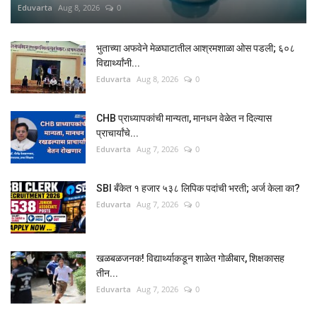
Eduvarta
Aug 8, 2026
0
भुताच्या अफवेने मेळघाटातील आश्रमशाळा ओस पडली; ६०८
विद्यार्थ्यांनी...
Eduvarta
Aug 8, 2026
0
CHB प्राध्यापकांची मान्यता, मानधन वेळेत न दिल्यास
प्राचार्यांचे...
Eduvarta
Aug 7, 2026
0
SBI बँकेत १ हजार ५३८ लिपिक पदांची भरती; अर्ज केला का?
Eduvarta
Aug 7, 2026
0
खळबळजनक! विद्यार्थ्याकडून शाळेत गोळीबार, शिक्षकासह
तीन...
Eduvarta
Aug 7, 2026
0