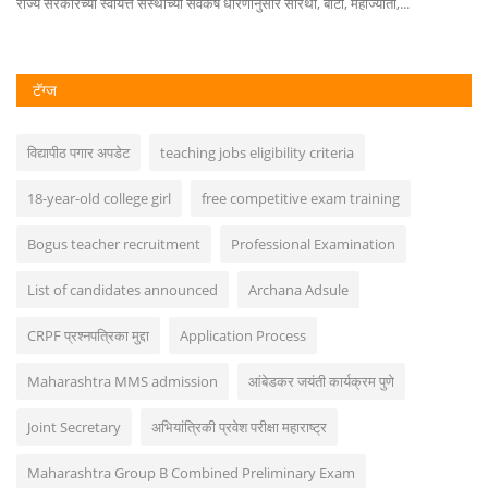
राज्य सरकारच्या स्वायत्त संस्थांच्या सर्वंकष धोरणानुसार सारथी, बार्टी, महाज्योती,...
टॅग्ज
विद्यापीठ पगार अपडेट
teaching jobs eligibility criteria
18-year-old college girl
free competitive exam training
Bogus teacher recruitment
Professional Examination
List of candidates announced
Archana Adsule
CRPF प्रश्नपत्रिका मुद्दा
Application Process
Maharashtra MMS admission
आंबेडकर जयंती कार्यक्रम पुणे
Joint Secretary
अभियांत्रिकी प्रवेश परीक्षा महाराष्ट्र
Maharashtra Group B Combined Preliminary Exam