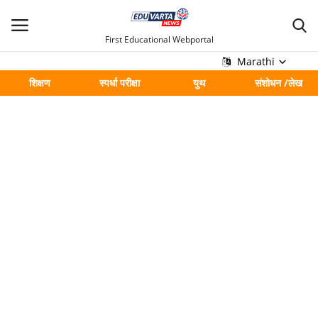
First Educational Webportal
Marathi
शिक्षण
स्पर्धा परीक्षा
युथ
संशोधन /लेख
मुख्य
Contact
शिक्षण
स्पर्धा परीक्षा
युथ
संशोधन /लेख
शहर