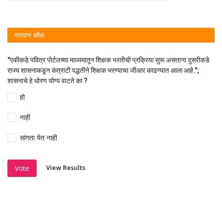
मतदान कौल
"एकीकडे पवित्र पोर्टलच्या माध्यमातून शिक्षक भरतीची प्रक्रिया सुरू असताना दुसरीकडे
राज्य शासनाकडून कंत्राटी पद्धतीने शिक्षक भरण्याचा जीआर काढण्यात आला आहे.";
शासनाचे हे धोरण योग्य वाटते का ?
हो
नाही
सांगता येत नाही
View Results
Vote