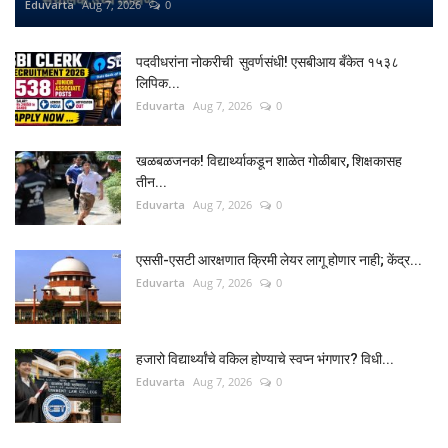
Eduvarta
Aug 7, 2026
0
पदवीधरांना नोकरीची सुवर्णसंधी! एसबीआय बँकेत १५३८
लिपिक...
Eduvarta
Aug 7, 2026
0
खळबळजनक! विद्यार्थ्याकडून शाळेत गोळीबार, शिक्षकासह
तीन...
Eduvarta
Aug 7, 2026
0
एससी-एसटी आरक्षणात क्रिमी लेयर लागू होणार नाही; केंद्र...
Eduvarta
Aug 7, 2026
0
हजारो विद्यार्थ्यांचे वकिल होण्याचे स्वप्न भंगणार? विधी...
Eduvarta
Aug 7, 2026
0