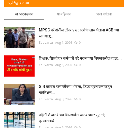
प्रसिद्ध बातम्या
या आठवड्यात
या महिन्यात
आता पर्यंतचा
MPSC परीक्षेतील टॉपर ४५ लाखांची लाच घेताना ACB च्या
जाळ्यात;...
Eduvarta
Aug 1, 2026
0
शिक्षक, शिक्षकेतर कर्मचारी पदे भरण्याच्या नियमावलीत बदल;...
Eduvarta
Aug 5, 2026
0
SIR कामात हलगर्जीपणा भोवला; जिल्हा प्रशासनाकडून
गटशिक्षण...
Eduvarta
Aug 3, 2026
0
पहिली ते बारावीच्या विद्यार्थ्यांना आठवडाभर सुट्टी;
प्रशासनाचे...
Eduvarta
Aug 3, 2026
0