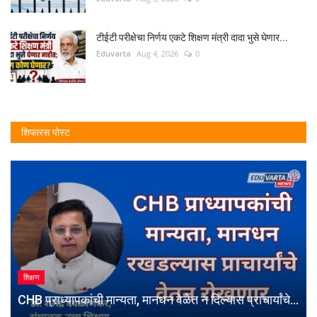
टीईटी परीक्षेचा निर्णय एकटे शिक्षण मंत्री दादा भुसे घेणार...
Eduvarta
Aug 4, 2026
0
शिफारस पोस्ट
शिक्षण
CHB प्राध्यापकांची मान्यता, मानधन वेळेत न दिल्यास प्राचार्यांचे...