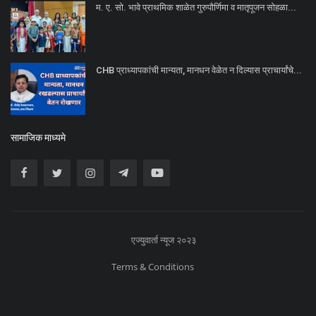
म. ए. सो. भावे प्राथमिक शाळेत गुरुपौर्णिमा व मातृपूजन सोहळा...
CHB प्राध्यापकांची मान्यता, मानधन वेळेत न दिल्यास प्राचार्यांचे...
सामाजिक माध्यमे
एज्युवार्ता न्यूज २०२३
Terms & Conditions