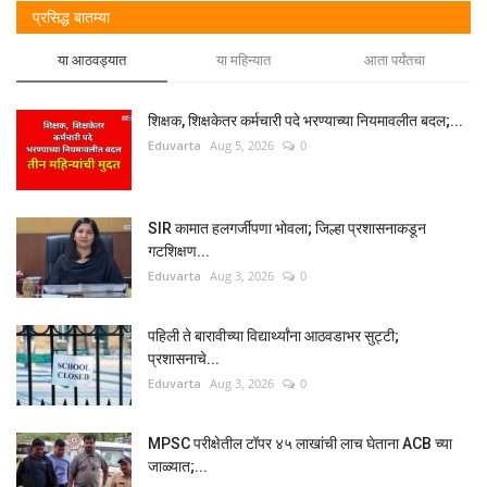
प्रसिद्ध बातम्या
या आठवड्यात
या महिन्यात
आता पर्यंतचा
शिक्षक, शिक्षकेतर कर्मचारी पदे भरण्याच्या नियमावलीत बदल;...
Eduvarta
Aug 5, 2026
0
SIR कामात हलगर्जीपणा भोवला; जिल्हा प्रशासनाकडून
गटशिक्षण...
Eduvarta
Aug 3, 2026
0
पहिली ते बारावीच्या विद्यार्थ्यांना आठवडाभर सुट्टी;
प्रशासनाचे...
Eduvarta
Aug 3, 2026
0
MPSC परीक्षेतील टॉपर ४५ लाखांची लाच घेताना ACB च्या
जाळ्यात;...