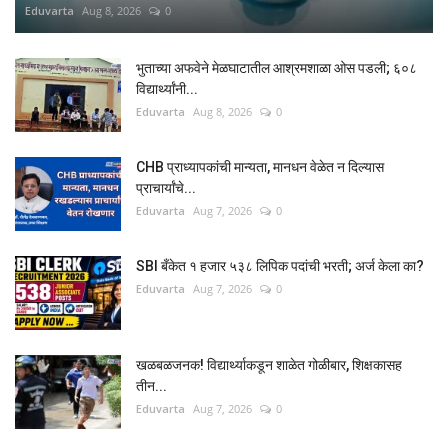
Eduvarta
Aug 8, 2026
0
भुताच्या अफवेने मेळघाटातील आश्रमशाळा ओस पडली; ६०८
विद्यार्थ्यांनी...
Eduvarta
Aug 8, 2026
0
CHB प्राध्यापकांची मान्यता, मानधन वेळेत न दिल्यास
प्राचार्यांचे...
Eduvarta
Aug 7, 2026
0
SBI बँकेत १ हजार ५३८ लिपिक पदांची भरती; अर्ज केला का?
Eduvarta
Aug 7, 2026
0
खळबळजनक! विद्यार्थ्याकडून शाळेत गोळीबार, शिक्षकासह
तीन...
Eduvarta
Aug 7, 2026
0