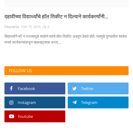
दहावीच्या विद्यार्थ्यांचे हाॅल तिकीट न दिल्याने कार्यकर्त्यांनी...
Eduvarta
Feb 19, 2024
0
विद्यार्थ्याने फी न भरल्यामुळे शाळेने त्यांचे हॉल तिकीट अडवून ठेवले होते. त्यामुळे पुण्यातील शाळेत
मनसे कार्यकत्यांकडून खळखट्याक करत...
FOLLOW US
Facebook
Twitter
Instagram
Telegram
Youtube