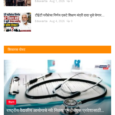
Eduvarta
Aug 1, 2026
0
टीईटी परीक्षेचा निर्णय एकटे शिक्षण मंत्री दादा भुसे घेणार...
Eduvarta
Aug 4, 2026
0
शिफारस पोस्ट
शिक्षण
राष्ट्रीय वैद्यकीय आयोगाचे नवे निकष: एमबीबीएस प्रवेशासाठी...