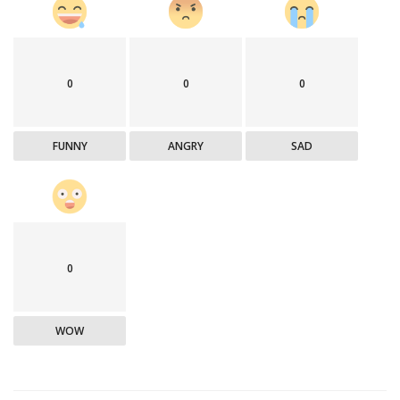
0
0
0
FUNNY
ANGRY
SAD
0
WOW