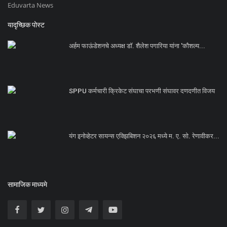
Eduvarta News
यादृच्छिक पोस्ट
अर्हम फाऊंडेशनचे अध्यक्ष डॉ. शैलेश पगारिया यांना 'कौशल्य...
SPPU कर्मचारी क्रिकेट संघाचा परभणी संघावर दणदणीत विजय
यंग इनोव्हेटर सायन्स एक्झिबिशन २०२६ मध्ये म. ए. सो. रेणावीकर...
सामाजिक माध्यमे