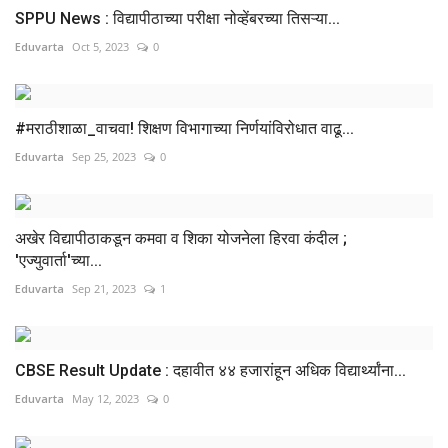
SPPU News : विद्यापीठाच्या परीक्षा नोव्हेंबरच्या तिसऱ्या...
Eduvarta
Oct 5, 2023
0
#मराठीशाळा_वाचवा! शिक्षण विभागाच्या निर्णयांविरोधात वाढू...
Eduvarta
Sep 25, 2023
0
अखेर विद्यापीठाकडून कमवा व शिका योजनेला हिरवा कंदील ;
'एज्युवार्ता'च्या...
Eduvarta
Sep 21, 2023
1
CBSE Result Update : दहावीत ४४ हजारांहून अधिक विद्यार्थ्यांना...
Eduvarta
May 12, 2023
0