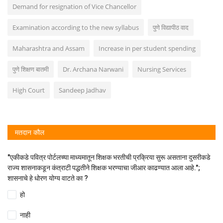
Demand for resignation of Vice Chancellor
Examination according to the new syllabus
पुणे विद्यापीठ वाद
Maharashtra and Assam
Increase in per student spending
पुणे शिक्षण बातमी
Dr. Archana Narwani
Nursing Services
High Court
Sandeep Jadhav
मतदान कौल
"एकीकडे पवित्र पोर्टलच्या माध्यमातून शिक्षक भरतीची प्रक्रिया सुरू असताना दुसरीकडे
राज्य शासनाकडून कंत्राटी पद्धतीने शिक्षक भरण्याचा जीआर काढण्यात आला आहे.";
शासनाचे हे धोरण योग्य वाटते का ?
हो
नाही