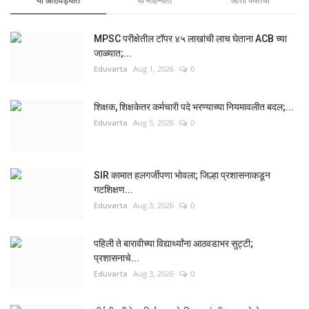
या आठवड्यात
या महिन्यात
आता पर्यंतचा
MPSC परीक्षेतील टॉपर ४५ लाखांची लाच घेताना ACB च्या
जाळ्यात;...
Eduvarta
Aug 1, 2026
0
शिक्षक, शिक्षकेतर कर्मचारी पदे भरण्याच्या नियमावलीत बदल;...
Eduvarta
Aug 5, 2026
0
SIR कामात हलगर्जीपणा भोवला; जिल्हा प्रशासनाकडून
गटशिक्षण...
Eduvarta
Aug 3, 2026
0
पहिली ते बारावीच्या विद्यार्थ्यांना आठवडाभर सुट्टी;
प्रशासनाचे...
Eduvarta
Aug 3, 2026
0