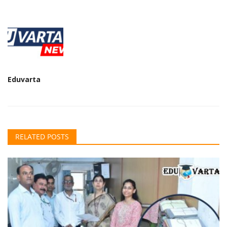
Eduvarta
RELATED POSTS