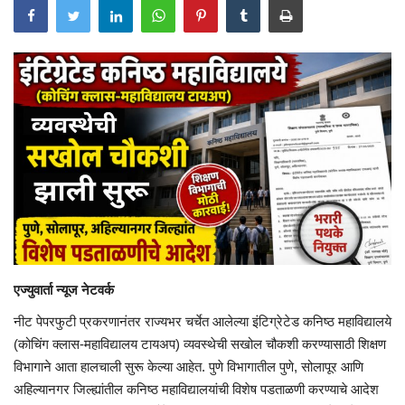
एज्युवार्ता न्यूज नेटवर्क
नीट पेपरफुटी प्रकरणानंतर राज्यभर चर्चेत आलेल्या इंटिग्रेटेड कनिष्ठ महाविद्यालये
(कोचिंग क्लास-महाविद्यालय टायअप) व्यवस्थेची सखोल चौकशी करण्यासाठी शिक्षण
विभागाने आता हालचाली सुरू केल्या आहेत. पुणे विभागातील पुणे, सोलापूर आणि
अहिल्यानगर जिल्ह्यांतील कनिष्ठ महाविद्यालयांची विशेष पडताळणी करण्याचे आदेश