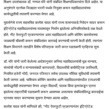
शिक्षण उपसंचालक डॉ. गणपत मोरे यांनी संबंधित शिक्षणाधिकाऱ्यांना दिले आहेत. या
अनुषंगाने प्रत्येक जिल्ह्यात भरारी पथके नियुक्त करून महाविद्यालयांच्या
कार्यपद्धतीची तपासणी करण्यात येणार आहे.
युवासेनेचे राज्य सहसचिव कल्पेश यादव यांनी राज्य शासनाकडे निवेदन सादर करून
इंटिग्रेटेड महाविद्यालयांच्या माध्यमातून निर्माण झालेल्या अनियमिततेकडे लक्ष वेधले
होते. नीट पेपरफुटी प्रकरणानंतर अशा महाविद्यालये आणि कोचिंग क्लासेसच्या
जाळ्याची चौकशी करून संबंधितांवर कारवाई करण्याची मागणी केली होती. त्यानंतर
शिक्षण विभागाने तातडीने विशेष परिपत्रक जारी करत पडताळणी प्रक्रिया सुरू
केली आहे.
डॉ. मोरे यांनी जारी केलेल्या आदेशानुसार कनिष्ठ महाविद्यालयांची मूळ मान्यता,
संस्थेची नोंदणी व मान्यतासंबंधी कागदपत्रे, विद्यार्थ्यांची बायोमेट्रिक उपस्थिती,
नियमित हजेरी नोंदी, जनरल रजिस्टर तसेच उपलब्ध भौतिक सुविधांची तपासणी
केली जाणार आहे. याशिवाय कोचिंग क्लासेस आणि महाविद्यालयांमधील टायअपची
कार्यपद्धतीही तपासण्यात येणार असून विद्यार्थी, पालक किंवा इतरांकडून प्राप्त
झालेल्या तक्रारींची पडताळणी करून आवश्यक असल्यास संबंधितांविरुद्ध कारवाईचा
प्रस्ताव सादर करण्याच्या सूचना देण्यात आल्या आहेत.
कल्पेश यादव यांनी सांगितले की, “नीट पेपरफुटी प्रकरणानंतर इंटिग्रेटेड