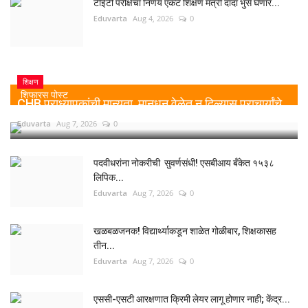
टीईटी परीक्षेचा निर्णय एकटे शिक्षण मंत्री दादा भुसे घेणार...
Eduvarta
Aug 4, 2026
0
शिक्षण
शिफारस पोस्ट
CHB प्राध्यापकांची मान्यता, मानधन वेळेत न दिल्यास प्राचार्यांचे...
Eduvarta
Aug 7, 2026
0
पदवीधरांना नोकरीची सुवर्णसंधी! एसबीआय बँकेत १५३८
लिपिक...
Eduvarta
Aug 7, 2026
0
खळबळजनक! विद्यार्थ्याकडून शाळेत गोळीबार, शिक्षकासह
तीन...
Eduvarta
Aug 7, 2026
0
एससी-एसटी आरक्षणात क्रिमी लेयर लागू होणार नाही; केंद्र...