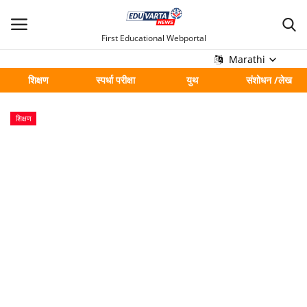
First Educational Webportal
Marathi
शिक्षण
स्पर्धा परीक्षा
युथ
संशोधन /लेख
मुख्य
शिक्षण
Contact
शिक्षण
स्पर्धा परीक्षा
युथ
संशोधन /लेख
शहर