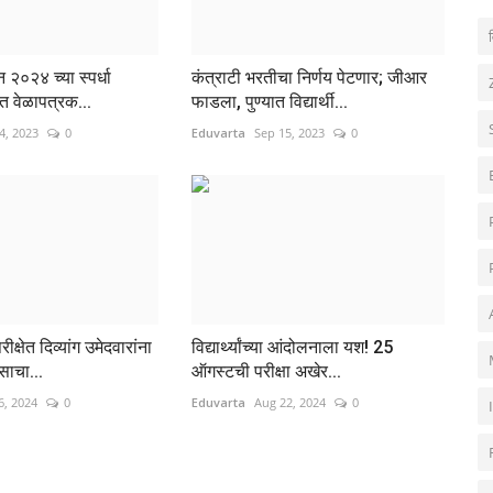
व
२०२४ च्या स्पर्धा
कंत्राटी भरतीचा निर्णय पेटणार; जीआर
जित वेळापत्रक...
फाडला, पुण्यात विद्यार्थी...
4, 2023
0
Eduvarta
Sep 15, 2023
0
्षेत दिव्यांग उमेदवारांना
विद्यार्थ्यांच्या आंदोलनाला यश! 25
ाचा...
ऑगस्टची परीक्षा अखेर...
6, 2024
0
Eduvarta
Aug 22, 2024
0