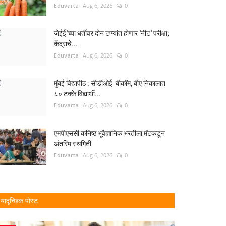
Eduvarta
Aug 6, 2026
0
जेईई'च्या धर्तीवर दोन टप्प्यांत होणार 'नीट' परीक्षा;
केंद्राचे...
Eduvarta
Aug 6, 2026
0
मुंबई विद्यापीठ : सीडीओई बीकॉम, बीए निकालात
८० टक्के विद्यार्थी...
Eduvarta
Aug 6, 2026
0
एमपीएससी कनिष्ठ भूवैज्ञानिक भरतीला मॅटकडून
अंतरिम स्थगिती
Eduvarta
Aug 6, 2026
0
यादृच्छिक पोस्ट