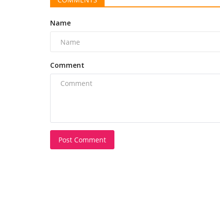
Name
Comment
Post Comment