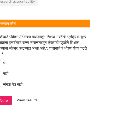
research accountability
मतदान कौल
कीकडे पवित्र पोर्टलच्या माध्यमातून शिक्षक भरतीची प्रक्रिया सुरू
ताना दुसरीकडे राज्य शासनाकडून कंत्राटी पद्धतीने शिक्षक
ण्याचा जीआर काढण्यात आला आहे."; शासनाचे हे धोरण योग्य वाटते
 ?
हो
नाही
सांगता येत नाही
View Results
Vote