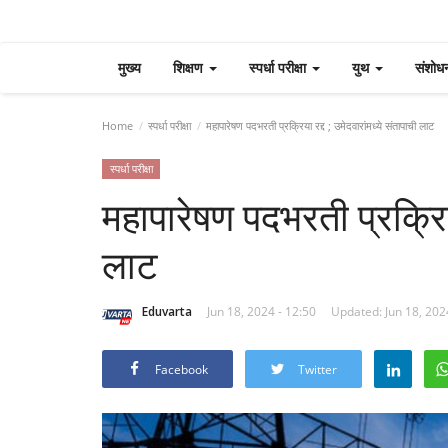
मुख्य
शिक्षण
स्पर्धा परीक्षा
युथ
संशोध
Home
स्पर्धा परीक्षा
महापारेषण पदभरती प्रक्रिया रद्द ; उमेदवारांमध्ये संतापाची लाट
स्पर्धा परीक्षा
महापारेषण पदभरती प्रक्रिया
लाट
Eduvarta
Jun 18, 2024 - 12:50
Updated: Jun 18, 202
Facebook
Twitter