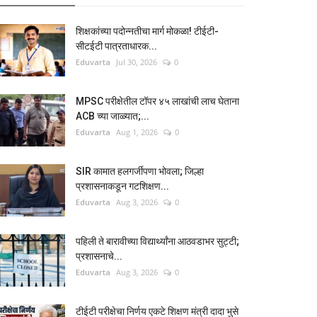
शिक्षकांच्या पदोन्नतीचा मार्ग मोकळा! टीईटी-
सीटईटी पात्रताधारक...
Eduvarta
Jul 30, 2026
0
MPSC परीक्षेतील टॉपर ४५ लाखांची लाच घेताना
ACB च्या जाळ्यात;...
Eduvarta
Aug 1, 2026
0
SIR कामात हलगर्जीपणा भोवला; जिल्हा
प्रशासनाकडून गटशिक्षण...
Eduvarta
Aug 3, 2026
0
पहिली ते बारावीच्या विद्यार्थ्यांना आठवडाभर सुट्टी;
प्रशासनाचे...
Eduvarta
Aug 3, 2026
0
टीईटी परीक्षेचा निर्णय एकटे शिक्षण मंत्री दादा भुसे