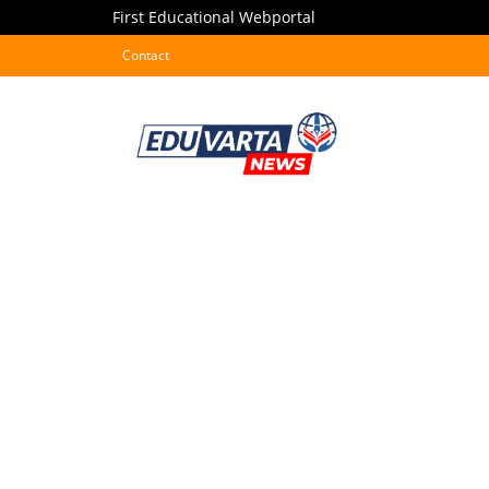
First Educational Webportal
Contact