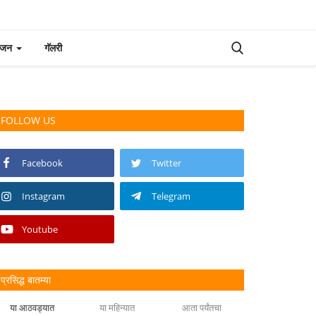
रंजन
गॅलरी
FOLLOW US
Facebook
Twitter
Instagram
Telegram
Youtube
प्रसिद्ध बातम्या
या आठवड्यात
या महिन्यात
आता पर्यंतचा