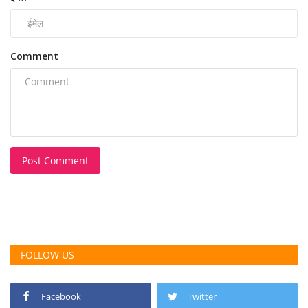
Comment
Post Comment
FOLLOW US
Facebook
Twitter