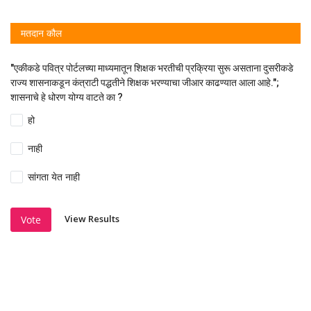
मतदान कौल
"एकीकडे पवित्र पोर्टलच्या माध्यमातून शिक्षक भरतीची प्रक्रिया सुरू असताना दुसरीकडे
राज्य शासनाकडून कंत्राटी पद्धतीने शिक्षक भरण्याचा जीआर काढण्यात आला आहे.";
शासनाचे हे धोरण योग्य वाटते का ?
हो
नाही
सांगता येत नाही
View Results
Vote