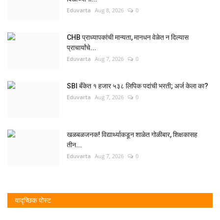
Eduvarta
Aug 8, 2026
0
CHB प्राध्यापकांची मान्यता, मानधन वेळेत न दिल्यास
प्राचार्यांचे...
Eduvarta
Aug 7, 2026
0
SBI बँकेत १ हजार ५३८ लिपिक पदांची भरती; अर्ज केला का?
Eduvarta
Aug 7, 2026
0
खळबळजनक! विद्यार्थ्याकडून शाळेत गोळीबार, शिक्षकासह
तीन...
Eduvarta
Aug 7, 2026
0
यादृच्छिक पोस्ट