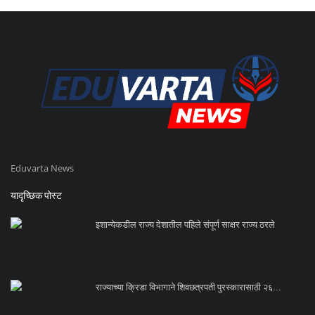
Eduvarta News
यादृच्छिक पोस्ट
इशान्येकडील राज्य देशातील पहिले संपूर्ण साक्षर राज्य ठरले
राज्याच्या क्रिडा विभागाने शिवछत्रपती पुरस्कारासाठी २६...