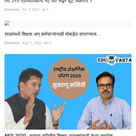
त्या २१९ प्राध्यापकांना नेट सेट मधून सूट मिळणार ?
Eduvarta
Oct 7, 2023
0
शाळांमध्ये शिक्षक अन् कर्मचाऱ्यांनाही मोबाईल वापरण्यास...
Eduvarta
Aug 11, 2023
0
NEP 2020 : सुकाणू समितीत शिक्षण आयुक्तांचाही केला समावेश,...