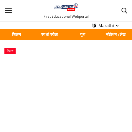
First Educational Webportal
Marathi
शिक्षण
स्पर्धा परीक्षा
युथ
संशोधन /लेख
मुख्य
शिक्षण
Contact
शिक्षण
स्पर्धा परीक्षा
युथ
संशोधन /लेख
शहर