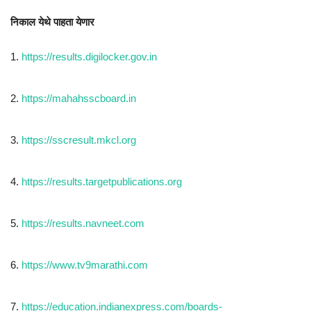
निकाल येथे पाहता येणार
1.
https://results.digilocker.gov.in
2.
https://mahahsscboard.in
3.
https://sscresult.mkcl.org
4.
https://results.targetpublications.org
5.
https://results.navneet.com
6.
https://www.tv9marathi.com
7.
https://education.indianexpress.com/boards-