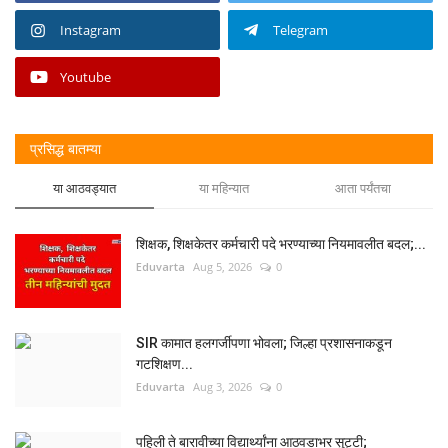
Instagram
Telegram
Youtube
प्रसिद्ध बातम्या
या आठवड्यात
या महिन्यात
आता पर्यंतचा
शिक्षक, शिक्षकेतर कर्मचारी पदे भरण्याच्या नियमावलीत बदल;...
Eduvarta
Aug 5, 2026
0
SIR कामात हलगर्जीपणा भोवला; जिल्हा प्रशासनाकडून
गटशिक्षण...
Eduvarta
Aug 3, 2026
0
पहिली ते बारावीच्या विद्यार्थ्यांना आठवडाभर सुट्टी;