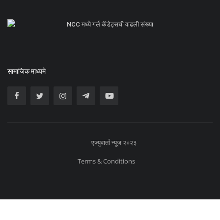
NCC मध्ये गर्ल कॅडेट्सची वाढली संख्या
सामाजिक माध्यमे
एज्युवार्ता न्यूज २०२३
Terms & Conditions