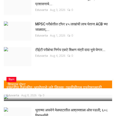
प्रशासनाचे...
Eduvarta
Aug 3, 2026
0
MPSC परीक्षेतील टॉपर ४५ लाखांची लाच घेताना ACB च्या
जाळ्यात;...
Eduvarta
Aug 1, 2026
0
टीईटी परीक्षेचा निर्णय एकटे शिक्षण मंत्री दादा भुसे घेणार...
Eduvarta
Aug 4, 2026
0
शिक्षण
शिफारस पोस्ट
राष्ट्रीय वैद्यकीय आयोगाचे नवे निकष: एमबीबीएस प्रवेशासाठी...
Eduvarta
Aug 8, 2026
0
भुताच्या अफवेने मेळघाटातील आश्रमशाळा ओस पडली; ६०८
विद्यार्थ्यांनी...