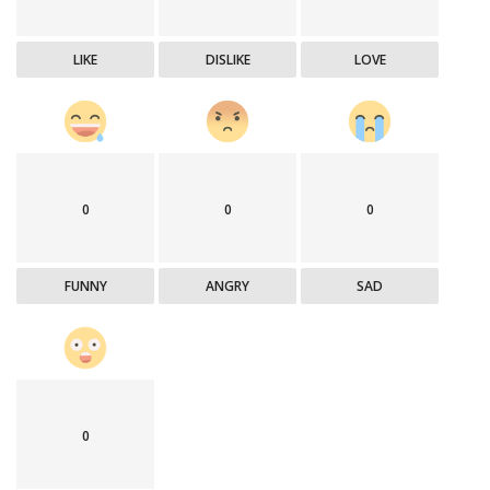
LIKE
DISLIKE
LOVE
0
0
0
FUNNY
ANGRY
SAD
0