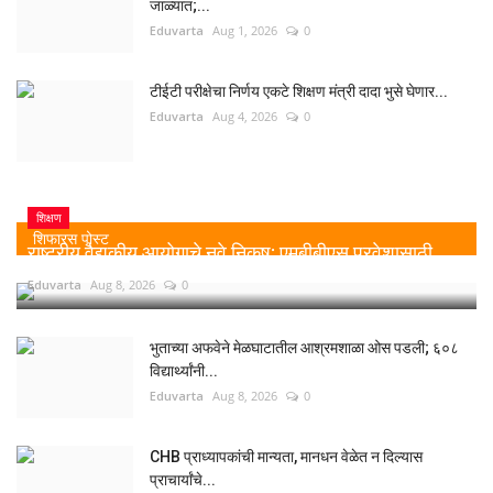
जाळ्यात;...
Eduvarta
Aug 1, 2026
0
टीईटी परीक्षेचा निर्णय एकटे शिक्षण मंत्री दादा भुसे घेणार...
Eduvarta
Aug 4, 2026
0
शिक्षण
शिफारस पोस्ट
राष्ट्रीय वैद्यकीय आयोगाचे नवे निकष: एमबीबीएस प्रवेशासाठी...
Eduvarta
Aug 8, 2026
0
भुताच्या अफवेने मेळघाटातील आश्रमशाळा ओस पडली; ६०८
विद्यार्थ्यांनी...
Eduvarta
Aug 8, 2026
0
CHB प्राध्यापकांची मान्यता, मानधन वेळेत न दिल्यास
प्राचार्यांचे...