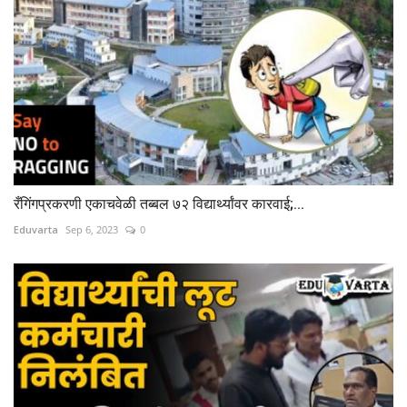
रँगिंगप्रकरणी एकाचवेळी तब्बल ७२ विद्यार्थ्यांवर कारवाई;...
Eduvarta
Sep 6, 2023
0