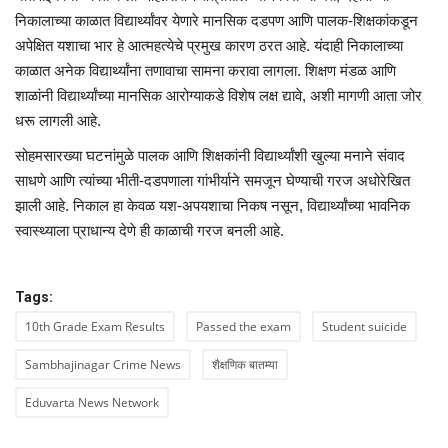
निकालाच्या काळात विद्यार्थ्यांवर येणारे मानसिक दडपण आणि पालक-शिक्षकांकडून
अपेक्षित यशाचा भार हे आत्महत्येचे प्रमुख कारण ठरत आहे. यंदाही निकालाच्या
काळात अनेक विद्यार्थ्यांना तणावाचा सामना करावा लागला. शिक्षण मंडळ आणि
शाळांनी विद्यार्थ्यांच्या मानसिक आरोग्याकडे विशेष लक्ष द्यावे, अशी मागणी आता जोर
धरू लागली आहे.
सोहमसारख्या घटनांमुळे पालक आणि शिक्षकांनी विद्यार्थ्यांशी खुल्या मनाने संवाद
साधणे आणि त्यांच्या भीती-दडपणाला गांभीर्याने समजून घेण्याची गरज अधोरेखित
झाली आहे. निकाल हा केवळ यश-अपयशाचा निकष नसून, विद्यार्थ्यांच्या भावनिक
स्वास्थ्याला प्राधान्य देणे ही काळाची गरज बनली आहे.
Tags:
10th Grade Exam Results
Passed the exam
Student suicide
Sambhajinagar Crime News
शैक्षणिक बातम्या
Eduvarta News Network