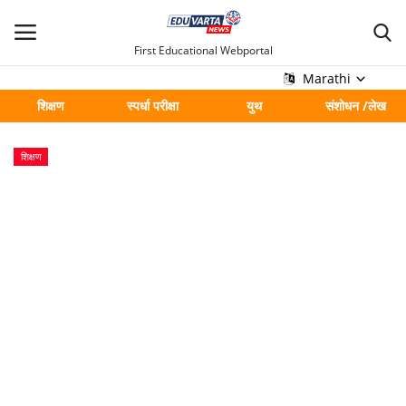
First Educational Webportal
Marathi
शिक्षण
स्पर्धा परीक्षा
युथ
संशोधन /लेख
मुख्य
शिक्षण
Contact
शिक्षण
स्पर्धा परीक्षा
युथ
संशोधन /लेख
शहर