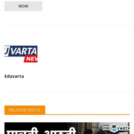
WOW
Eduvarta
RELATED POSTS