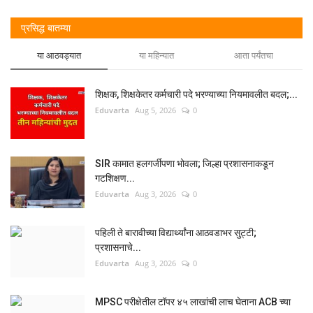
प्रसिद्ध बातम्या
या आठवड्यात
या महिन्यात
आता पर्यंतचा
शिक्षक, शिक्षकेतर कर्मचारी पदे भरण्याच्या नियमावलीत बदल;...
Eduvarta
Aug 5, 2026
0
SIR कामात हलगर्जीपणा भोवला; जिल्हा प्रशासनाकडून
गटशिक्षण...
Eduvarta
Aug 3, 2026
0
पहिली ते बारावीच्या विद्यार्थ्यांना आठवडाभर सुट्टी;
प्रशासनाचे...
Eduvarta
Aug 3, 2026
0
MPSC परीक्षेतील टॉपर ४५ लाखांची लाच घेताना ACB च्या