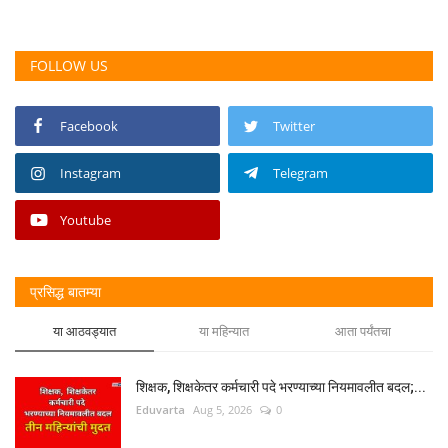
FOLLOW US
Facebook
Twitter
Instagram
Telegram
Youtube
प्रसिद्ध बातम्या
या आठवड्यात
या महिन्यात
आता पर्यंतचा
शिक्षक, शिक्षकेतर कर्मचारी पदे भरण्याच्या नियमावलीत बदल;...
Eduvarta
Aug 5, 2026
0