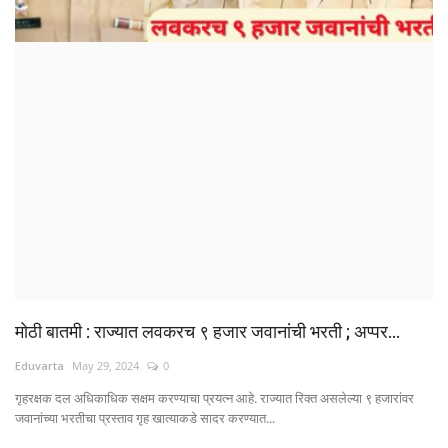
क्रीडा
देश / परदेश
राजकारण
मनोरंजन
गॅलरी
Language
मोठी बातमी : राज्यात लवकरच ९ हजार जवानांची भरती ; अप्पर...
English
Marathi
Eduvarta
May 29, 2024
0
गृहरक्षक दल अधिकाधिक सक्षम करण्याचा प्रयत्न आहे. राज्यात रिक्त असलेल्या ९ हजारांवर
जवानांच्या भरतीचा प्रस्ताव गृह खात्याकडे सादर करण्यात...