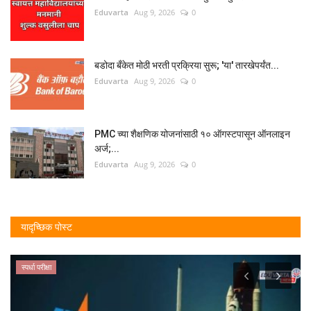
Eduvarta
Aug 9, 2026
0
बडोदा बँकेत मोठी भरती प्रक्रिया सुरू; 'या' तारखेपर्यंत...
Eduvarta
Aug 9, 2026
0
PMC च्या शैक्षणिक योजनांसाठी १० ऑगस्टपासून ऑनलाइन
अर्ज;...
Eduvarta
Aug 9, 2026
0
यादृच्छिक पोस्ट
स्पर्धा परीक्षा