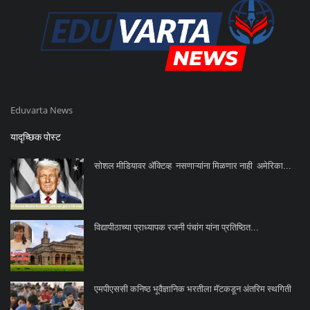
Eduvarta News
यादृच्छिक पोस्ट
सोशल मीडियावर ॲक्टिव्ह नसणाऱ्यांना मिळणार नाही अमेरिका...
विद्यापीठाच्या प्राध्यापक रजनी पंचांग यांना प्रतिष्ठित...
एमपीएससी कनिष्ठ भूवैज्ञानिक भरतीला मॅटकडून अंतरिम स्थगिती