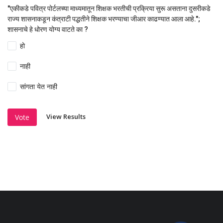
"एकीकडे पवित्र पोर्टलच्या माध्यमातून शिक्षक भरतीची प्रक्रिया सुरू असताना दुसरीकडे
राज्य शासनाकडून कंत्राटी पद्धतीने शिक्षक भरण्याचा जीआर काढण्यात आला आहे.";
शासनाचे हे धोरण योग्य वाटते का ?
हो
नाही
सांगता येत नाही
View Results
Vote