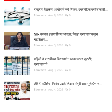
राष्ट्रीय वैद्यकीय आयोगाचे नवे निकष: एमबीबीएस प्रवेशासाठी...
Eduvarta
Aug 8, 2026
0
SIR कामात हलगर्जीपणा भोवला; जिल्हा प्रशासनाकडून
गटशिक्षण...
Eduvarta
Aug 3, 2026
0
पहिली ते बारावीच्या विद्यार्थ्यांना आठवडाभर सुट्टी;
प्रशासनाचे...
Eduvarta
Aug 3, 2026
0
टीईटी परीक्षेचा निर्णय एकटे शिक्षण मंत्री दादा भुसे घेणार...
Eduvarta
Aug 4, 2026
0