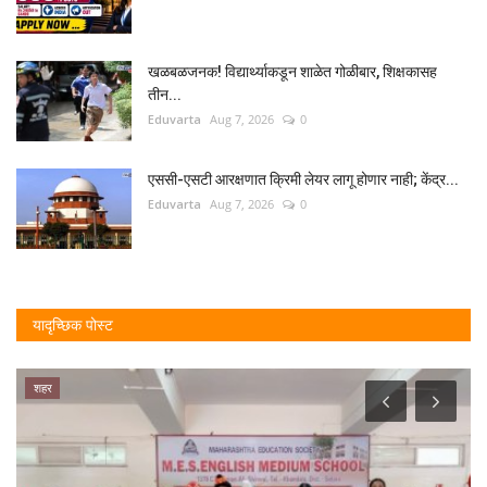
खळबळजनक! विद्यार्थ्याकडून शाळेत गोळीबार, शिक्षकासह
तीन...
Eduvarta
Aug 7, 2026
0
एससी-एसटी आरक्षणात क्रिमी लेयर लागू होणार नाही; केंद्र...
Eduvarta
Aug 7, 2026
0
यादृच्छिक पोस्ट
शहर