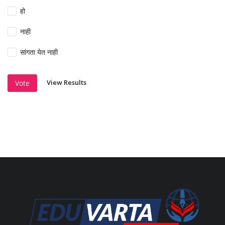
हो
नाही
सांगता येत नाही
View Results
Vote