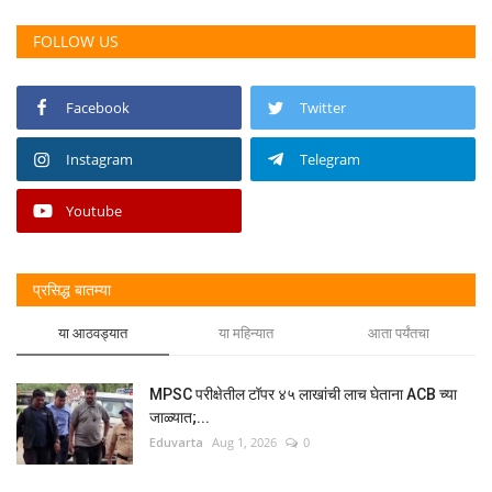
FOLLOW US
Facebook
Twitter
Instagram
Telegram
Youtube
प्रसिद्ध बातम्या
या आठवड्यात
या महिन्यात
आता पर्यंतचा
MPSC परीक्षेतील टॉपर ४५ लाखांची लाच घेताना ACB च्या
जाळ्यात;...
Eduvarta
Aug 1, 2026
0