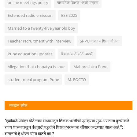
online meetings policy
माध्यमिक शिक्षक भरती पात्रता
Extended radio emission
ESE 2025
Married to a twenty-five year old boy
Teacher recruitment with interview
SPPU कमवा व शिका योजना
Pune education updates
शिक्षकांसाठी मोठी बातमी
Allegation that chapatya is sour
Maharashtra Pune
student meal program Pune
M. FOCTO
मतदान कौल
"एकीकडे पवित्र पोर्टलच्या माध्यमातून शिक्षक भरतीची प्रक्रिया सुरू असताना दुसरीकडे
राज्य शासनाकडून कंत्राटी पद्धतीने शिक्षक भरण्याचा जीआर काढण्यात आला आहे.";
शासनाचे हे धोरण योग्य वाटते का ?