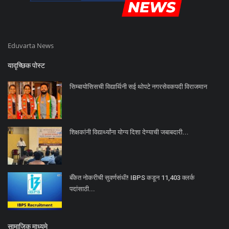
Eduvarta News
यादृच्छिक पोस्ट
सिम्बायोसिसची विद्यार्थिनी सई थोपटे नगरसेवकपदी विराजमान
शिक्षकांनी विद्यार्थ्यांना योग्य दिशा देण्याची जबाबदारी...
बँकेत नोकरीची सुवर्णसंधी! IBPS कडून 11,403 क्लर्क
पदांसाठी...
सामाजिक माध्यमे