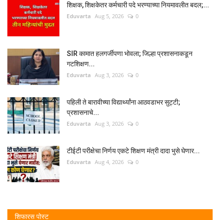
शिक्षक, शिक्षकेतर कर्मचारी पदे भरण्याच्या नियमावलीत बदल;...
Eduvarta
Aug 5, 2026
0
SIR कामात हलगर्जीपणा भोवला; जिल्हा प्रशासनाकडून
गटशिक्षण...
Eduvarta
Aug 3, 2026
0
पहिली ते बारावीच्या विद्यार्थ्यांना आठवडाभर सुट्टी;
प्रशासनाचे...
Eduvarta
Aug 3, 2026
0
टीईटी परीक्षेचा निर्णय एकटे शिक्षण मंत्री दादा भुसे घेणार...
Eduvarta
Aug 4, 2026
0
शिफारस पोस्ट