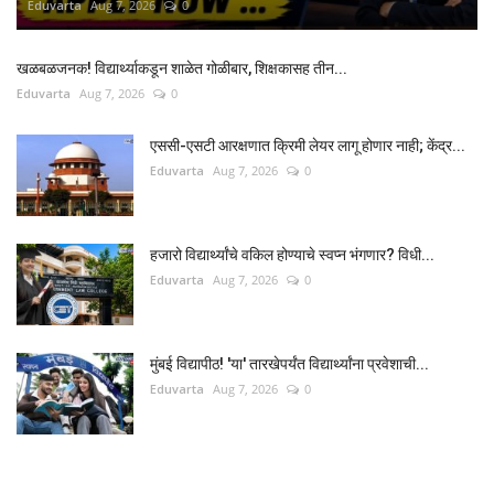
Eduvarta
Aug 7, 2026
0
खळबळजनक! विद्यार्थ्याकडून शाळेत गोळीबार, शिक्षकासह तीन...
Eduvarta
Aug 7, 2026
0
एससी-एसटी आरक्षणात क्रिमी लेयर लागू होणार नाही; केंद्र...
Eduvarta
Aug 7, 2026
0
हजारो विद्यार्थ्यांचे वकिल होण्याचे स्वप्न भंगणार? विधी...
Eduvarta
Aug 7, 2026
0
मुंबई विद्यापीठ! 'या' तारखेपर्यंत विद्यार्थ्यांना प्रवेशाची...
Eduvarta
Aug 7, 2026
0