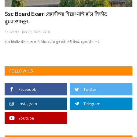
Ssc Board Exam :दहावीच्या विद्यार्थ्यांचे हॉल तिकीट
बुधवारपासून...
Eduvarta
Jan 29, 2024
0
हॉल तिकीट देताना शाळांनी विद्यार्थ्यांकडून कोणतेही वेगळे शुल्क घेऊ नये.
FOLLOW US
Facebook
Twitter
Instagram
Telegram
Youtube