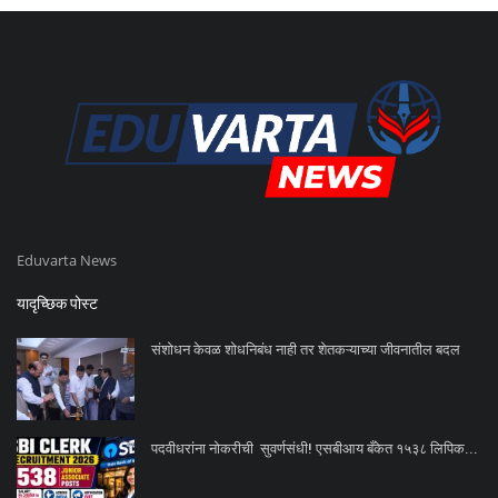
Eduvarta News
यादृच्छिक पोस्ट
संशोधन केवळ शोधनिबंध नाही तर शेतकऱ्याच्या जीवनातील बदल
पदवीधरांना नोकरीची सुवर्णसंधी! एसबीआय बँकेत १५३८ लिपिक...