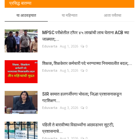
प्रसिद्ध बातम्या
या आठवड्यात
या महिन्यात
आता पर्यंतचा
MPSC परीक्षेतील टॉपर ४५ लाखांची लाच घेताना ACB च्या
जाळ्यात;...
Eduvarta
Aug 1, 2026
0
शिक्षक, शिक्षकेतर कर्मचारी पदे भरण्याच्या नियमावलीत बदल;...
Eduvarta
Aug 5, 2026
0
SIR कामात हलगर्जीपणा भोवला; जिल्हा प्रशासनाकडून
गटशिक्षण...
Eduvarta
Aug 3, 2026
0
पहिली ते बारावीच्या विद्यार्थ्यांना आठवडाभर सुट्टी;
प्रशासनाचे...
Eduvarta
Aug 3, 2026
0