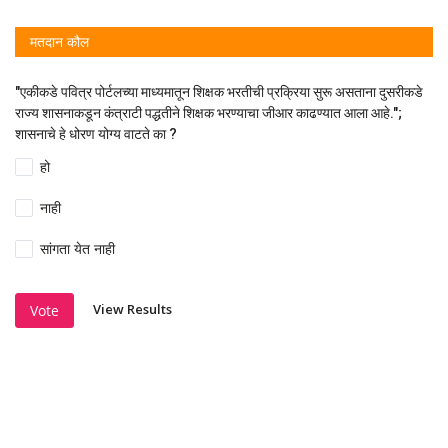
मतदान कौल
"एकीकडे पवित्र पोर्टलच्या माध्यमातून शिक्षक भरतीची प्रक्रिया सुरू असताना दुसरीकडे
राज्य शासनाकडून कंत्राटी पद्धतीने शिक्षक भरण्याचा जीआर काढण्यात आला आहे.";
शासनाचे हे धोरण योग्य वाटते का ?
हो
नाही
सांगता येत नाही
View Results
Vote