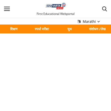
First Educational Webportal
Marathi
शिक्षण
स्पर्धा परीक्षा
युथ
संशोधन /लेख
मुख्य
Contact
शिक्षण
स्पर्धा परीक्षा
युथ
संशोधन /लेख
शहर