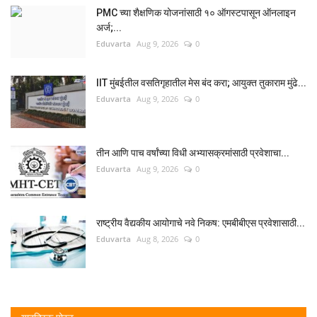
PMC च्या शैक्षणिक योजनांसाठी १० ऑगस्टपासून ऑनलाइन
अर्ज;...
Eduvarta
Aug 9, 2026
0
IIT मुंबईतील वसतिगृहातील मेस बंद करा; आयुक्त तुकाराम मुंढे...
Eduvarta
Aug 9, 2026
0
तीन आणि पाच वर्षांच्या विधी अभ्यासक्रमांसाठी प्रवेशाचा...
Eduvarta
Aug 9, 2026
0
राष्ट्रीय वैद्यकीय आयोगाचे नवे निकष: एमबीबीएस प्रवेशासाठी...
Eduvarta
Aug 8, 2026
0