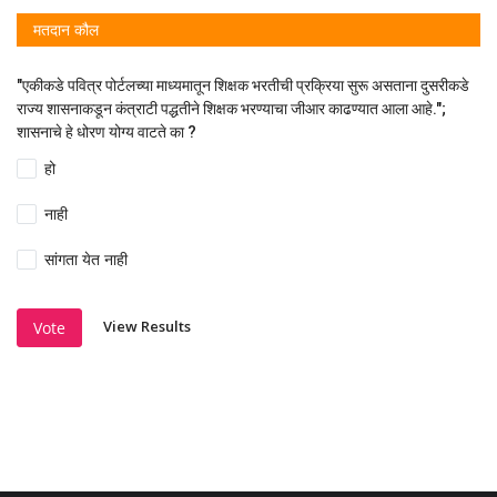
मतदान कौल
"एकीकडे पवित्र पोर्टलच्या माध्यमातून शिक्षक भरतीची प्रक्रिया सुरू असताना दुसरीकडे
राज्य शासनाकडून कंत्राटी पद्धतीने शिक्षक भरण्याचा जीआर काढण्यात आला आहे.";
शासनाचे हे धोरण योग्य वाटते का ?
हो
नाही
सांगता येत नाही
View Results
Vote