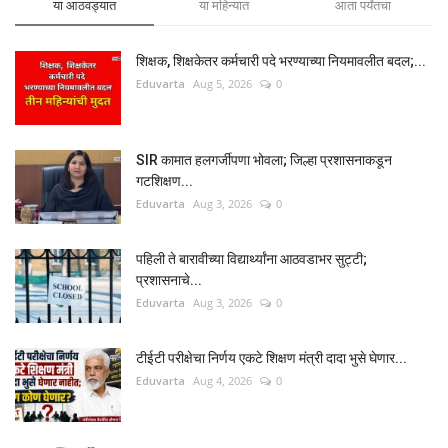
या आठवड्यात
या महिन्यात
आता पर्यंतचा
शिक्षक, शिक्षकेतर कर्मचारी पदे भरण्याच्या नियमावलीत बदल;...
Eduvarta
Aug 5, 2026
0
SIR कामात हलगर्जीपणा भोवला; जिल्हा प्रशासनाकडून
गटशिक्षण...
Eduvarta
Aug 3, 2026
0
पहिली ते बारावीच्या विद्यार्थ्यांना आठवडाभर सुट्टी;
प्रशासनाचे...
Eduvarta
Aug 3, 2026
0
टीईटी परीक्षेचा निर्णय एकटे शिक्षण मंत्री दादा भुसे घेणार...
Eduvarta
Aug 4, 2026
0