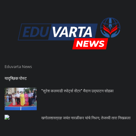
Eduvarta News
यादृच्छिक पोस्ट
"सुरेश कलमाडी स्पोर्ट्स सेंटर" मैदान उद्घाटन सोहळा
खगोलशास्त्रज्ञ जयंत नारळीकर यांचे निधन; तेजस्वी तारा निखळला