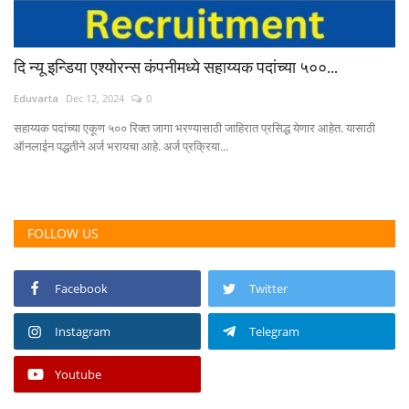
दि न्यू इन्डिया एश्योरन्स कंपनीमध्ये सहाय्यक पदांच्या ५००...
Eduvarta
Dec 12, 2024
0
सहाय्यक पदांच्या एकूण ५०० रिक्त जागा भरण्यासाठी जाहिरात प्रसिद्ध येणार आहेत. यासाठी
ऑनलाईन पद्धतीने अर्ज भरायचा आहे. अर्ज प्रक्रिया...
FOLLOW US
Facebook
Twitter
Instagram
Telegram
Youtube