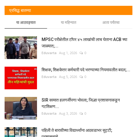
प्रसिद्ध बातम्या
या आठवड्यात
या महिन्यात
आता पर्यंतचा
MPSC परीक्षेतील टॉपर ४५ लाखांची लाच घेताना ACB च्या
जाळ्यात;...
Eduvarta
Aug 1, 2026
0
शिक्षक, शिक्षकेतर कर्मचारी पदे भरण्याच्या नियमावलीत बदल;...
Eduvarta
Aug 5, 2026
0
SIR कामात हलगर्जीपणा भोवला; जिल्हा प्रशासनाकडून
गटशिक्षण...
Eduvarta
Aug 3, 2026
0
पहिली ते बारावीच्या विद्यार्थ्यांना आठवडाभर सुट्टी;
प्रशासनाचे...