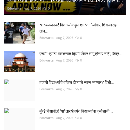
Eduvarta
Aug 7, 2026
0
खळबळजनक! विद्यार्थ्याकडून शाळेत गोळीबार, शिक्षकासह
तीन...
Eduvarta
Aug 7, 2026
0
एससी-एसटी आरक्षणात क्रिमी लेयर लागू होणार नाही; केंद्र...
Eduvarta
Aug 7, 2026
0
हजारो विद्यार्थ्यांचे वकिल होण्याचे स्वप्न भंगणार? विधी...
Eduvarta
Aug 7, 2026
0
मुंबई विद्यापीठ! 'या' तारखेपर्यंत विद्यार्थ्यांना प्रवेशाची...
Eduvarta
Aug 7, 2026
0