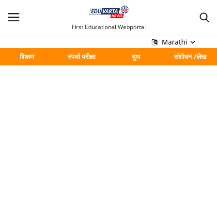
First Educational Webportal
Marathi
शिक्षण
स्पर्धा परीक्षा
युथ
संशोधन /लेख
मुख्य
Contact
शिक्षण
स्पर्धा परीक्षा
युथ
संशोधन /लेख
शहर