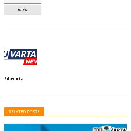
WOW
Eduvarta
RELATED POSTS