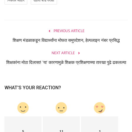
निकाल जाहीर
दहावी बोर्ड परीक्षा
PREVIOUS ARTICLE
शिक्षण मंडळाकडून विद्यार्थ्यांना मोफत समुपदेशन, हेल्पलाइन नंबर प्रसिद्ध
NEXT ARTICLE
शिक्षकांना मोठा दिलासा! 'या' कारणामुळे शिक्षक प्रशिक्षणाच्या तारखा पुढे ढकलल्या
WHAT'S YOUR REACTION?
5
11
1