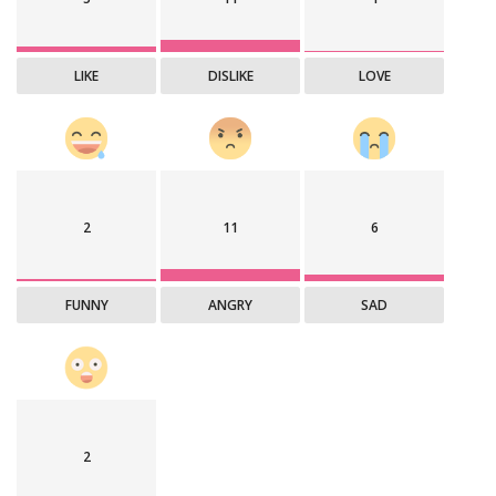
LIKE
DISLIKE
LOVE
2
11
6
FUNNY
ANGRY
SAD
2