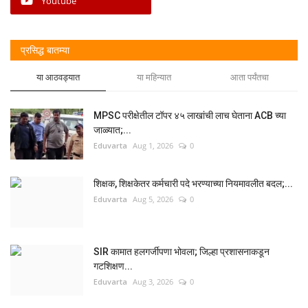
Youtube
प्रसिद्ध बातम्या
या आठवड्यात
या महिन्यात
आता पर्यंतचा
MPSC परीक्षेतील टॉपर ४५ लाखांची लाच घेताना ACB च्या
जाळ्यात;...
Eduvarta
Aug 1, 2026
0
शिक्षक, शिक्षकेतर कर्मचारी पदे भरण्याच्या नियमावलीत बदल;...
Eduvarta
Aug 5, 2026
0
SIR कामात हलगर्जीपणा भोवला; जिल्हा प्रशासनाकडून
गटशिक्षण...
Eduvarta
Aug 3, 2026
0