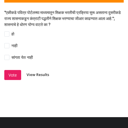
"एकीकडे पवित्र पोर्टलच्या माध्यमातून शिक्षक भरतीची प्रक्रिया सुरू असताना दुसरीकडे
राज्य शासनाकडून कंत्राटी पद्धतीने शिक्षक भरण्याचा जीआर काढण्यात आला आहे.";
शासनाचे हे धोरण योग्य वाटते का ?
हो
नाही
सांगता येत नाही
View Results
Vote