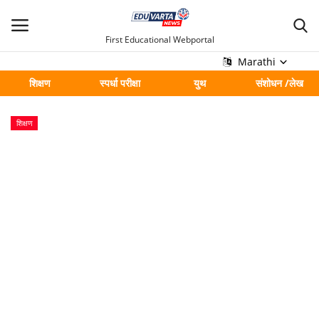
First Educational Webportal
Marathi
शिक्षण
स्पर्धा परीक्षा
युथ
संशोधन /लेख
मुख्य
शिक्षण
Contact
शिक्षण
स्पर्धा परीक्षा
युथ
संशोधन /लेख
शहर