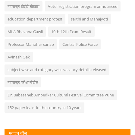
महाराष्ट्र टीईटी घोटाळा
Voter registration program announced
education department protest
sarthi and Mahajyoti
MLA Bhavana Gawli
10th-12th Exam Result
Professor Manohar sanap
Central Police Force
Avinash Oak
subject wise and category wise vacancy details released
महाराष्ट्र परीक्षा नोटीस
Dr. Babasaheb Ambedkar Cultural Festival Committee Pune
152 paper leaks in the country in 10 years
मतदान कौल