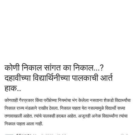
क्रीडा
देश / परदेश
राजकारण
मनोरंजन
कोणी निकाल सांगत का निकाल...?
गॅलरी
दहावीच्या विद्यार्थिनीच्या पालकाची आर्त
हाक..
Language
कोणताही गैरप्रकार किंवा परीक्षेच्या नियमांचा भंग केलेला नसताना शेकडो विद्यार्थ्यांचा
English
Marathi
निकाल राज्य मंडळाने राखीव ठेवला. निकाल पाहता येत नसल्यामुळे विद्यार्थी सध्या
तणावाखाली आहेत. त्यांचे पालकही हदबल आहेत. अजूनही अनेक विद्यार्थ्यांना त्यांचा
निकाल पाहता आला नाही.