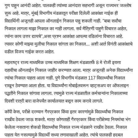
गुण पाहून आनंदी आहेत. पालकही त्यांच्या आनंदात सहभागी असून राज्यभर जल्लोष
सुरू आहे. मात्र, मुंबई विभागीय मंडळातून परीक्षा दिलेली आकांक्षा नाईक ही
विद्यार्थिनी अजूनही आपला ऑनलाईन निकाल पाहू शकली नाही. "बाबा सर्वांचा
निकाल लागला माझा निकाल का नाही लागला. सर्व मैत्रिणी पाहुणे विचारत आहेत,
त्यांना काय उत्तर द्यायचे",असा प्रश्न आकांक्षा आपल्या वडिलांना विचारत आहे.
त्यावर कोणी माझ्या मुलीचा निकाल सांगता का निकाल... अशी आर्त विनंती आकांक्षाचे
वडील विजय नाईक करत आहेत.
महाराष्ट्र राज्य माध्यमिक उच्च माध्यमिक शिक्षण मंडळातर्फे 8 मे रोजी इयत्ता
दहावीचा ऑनलाईन निकाल जाहीर करण्यात आला. मात्र अजूनही अनेक विद्यार्थ्यांना
त्यांचा निकाल पाहता आला नाही. पुणे विभागीय मंडळात 117 विद्यार्थ्यांचा निकाल
राखून ठेवण्यात आला होता. या विद्यार्थ्यांना मोबाईलवरून व्हाट्सअप वर ऑफलाइन
पद्धतीने निकाल सांगावा लागला. त्यामुळे राज्य मंडळातील कर्मचाऱ्यांना निकालाच्या
दिवशी रात्री बारा वाजेपर्यंत कार्यालयात बसून काम करावे लागले.
कॉपी केस, परीक्षे दरम्यान गैरप्रकार किंवा इतर कारणांमुळे विद्यार्थ्यांचा निकाल
राखीव ठेवला जाऊ शकतो. मात्र कोणताही गैरप्रकार किंवा परीक्षेच्या नियमांचा भंग
केलेला नसताना शेकडो विद्यार्थ्यांचा निकाल राज्य मंडळाने राखीव ठेवला. निकाल
पाहता येत नसल्यामुळे विद्यार्थी सध्या तणावाखाली आहेत. त्यांचे पालकही हदबल