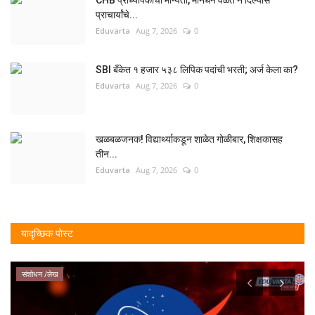
CHB प्राध्यापकांची मान्यता, मानधन वेळेत न दिल्यास
प्राचार्यांचे...
Eduvarta
Aug 7, 2026
0
SBI बँकेत १ हजार ५३८ लिपिक पदांची भरती; अर्ज केला का?
Eduvarta
Aug 7, 2026
0
खळबळजनक! विद्यार्थ्याकडून शाळेत गोळीबार, शिक्षकासह
तीन...
Eduvarta
Aug 7, 2026
0
यादृच्छिक पोस्ट
स्पर्धा परीक्षा