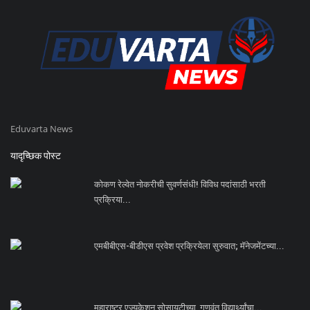
Eduvarta News
यादृच्छिक पोस्ट
कोकण रेल्वेत नोकरीची सुवर्णसंधी! विविध पदांसाठी भरती
प्रक्रिया...
एमबीबीएस-बीडीएस प्रवेश प्रक्रियेला सुरुवात; मॅनेजमेंटच्या...
महाराष्ट्र एज्युकेशन सोसायटीच्या गुणवंत विद्यार्थ्यांचा...