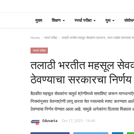
मुख्य
शिक्षण
स्पर्धा परीक्षा
युथ
संशोध
Home
स्पर्धा परीक्षा
तलाठी भरतीत महसूल सेवकांना प्राधान्य, जागा राखीव ठेवण्याचा स
स्पर्धा परीक्षा
तलाठी भरतीत महसूल सेवका
ठेवण्याचा सरकारचा निर्णय
बैठकीत महसूल सेवकांना चतुर्थ श्रेणीमध्ये समाविष्ट करून मानधनाऐव
नियमांनुसार वेतनश्रेणी लागू करता येत नसल्याचे स्पष्ट करण्यात आले
ठेवण्याचा निर्णय घेण्यात आला आहे. यामुळे अनेकांना दिलासा मिळाला 
Eduvarta
Oct 17, 2025 - 16:44