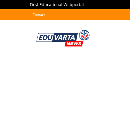
First Educational Webportal
Contact