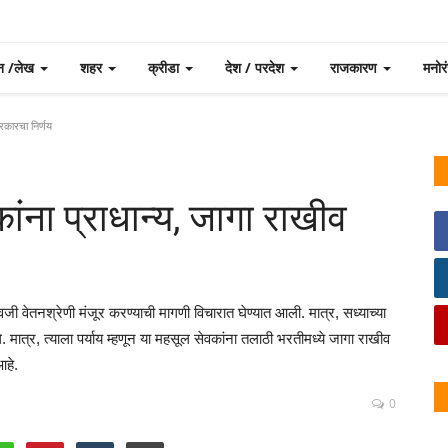
न /लेख
शहर
क्रीडा
देश / परदेश
राजकारण
मनो
रकारचा निर्णय
ंना प्राधान्य, जागा राखीव
जी वेतनश्रेणी मंजूर करण्याची मागणी विचारात घेण्यात आली. मात्र, सध्याच्या
. मात्र, त्याला पर्याय म्हणून या महसूल सेवकांना तलाठी भरतीमध्ये जागा राखीव
आहे.
0