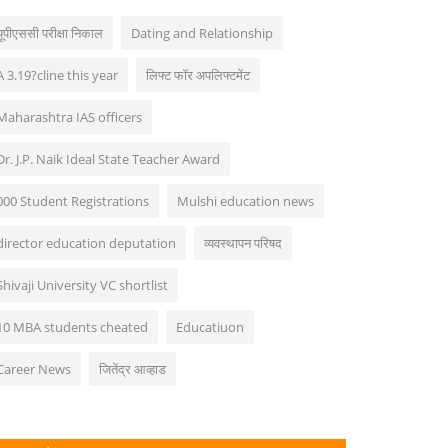
यूपीएससी परीक्षा निकाल
Dating and Relationship
A 3.19?cline this year
लिफ्ट फॉर अपलिफ्टमेंट
Maharashtra IAS officers
Dr. J.P. Naik Ideal State Teacher Award
000 Student Registrations
Mulshi education news
director education deputation
व्यवस्थापन परिषद
Shivaji University VC shortlist
10 MBA students cheated
Educatiuon
Career News
जितेंद्र आव्हाड