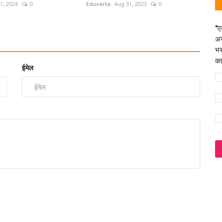
1, 2024
0
Eduvarta
Aug 31, 2023
0
"ए
अस
भर
का
ईमेल