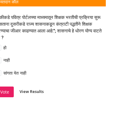
मतदान कौल
कीकडे पवित्र पोर्टलच्या माध्यमातून शिक्षक भरतीची प्रक्रिया सुरू
ताना दुसरीकडे राज्य शासनाकडून कंत्राटी पद्धतीने शिक्षक
ण्याचा जीआर काढण्यात आला आहे."; शासनाचे हे धोरण योग्य वाटते
 ?
हो
नाही
सांगता येत नाही
View Results
Vote