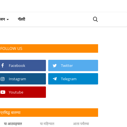
रंजन
गॅलरी
FOLLOW US
Facebook
Twitter
Instagram
Telegram
Youtube
प्रसिद्ध बातम्या
या आठवड्यात
या महिन्यात
आता पर्यंतचा