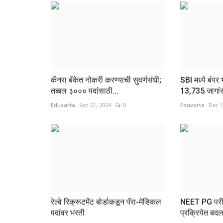
कॅनरा बँकेत नोकरी करण्याची सुवर्णसंधी;
SBI मध्ये बंपर
तब्बल ३००० पदांसाठी...
13,735 जागांसा
Eduvarta
Sep 21, 2024
0
Eduvarta
Dec 1
रेल्वे रिक्रूटमेंट बोर्डाकडून पॅरा-मेडिकल
NEET PG परीक्ष
पदांवर भरती
प्रक्रियेत बद