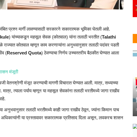
लंबित
प्रश्न मार्गी लावण्यासाठी सरकारने सकारात्मक भूमिका घेतली आहे.
kule
)
यांच्याकडून महसूल सेवक (कोतवाल) यांना तलाठी भरतीत (
Talathi
ामुळे राज्यात कोतवाल म्हणून काम
करणाऱ्यांना
अनुभवानुसार तलाठी पदांवर पडती
खीव (
Reserved Quota
)
ठेवण्याचा निर्णय
उच्चस्तरीय
बैठकीत घेण्यात आला
शासन मंजूरी
 वेतनश्रेणी मंजूर करण्याची मागणी विचारात घेण्यात आली. मात्र, सध्याच्या
 मात्र, त्याला पर्याय म्हणून या महसूल सेवकांना तलाठी भरतीमध्ये जागा राखीव
आहे.
ंच्या अनुभवानुसार तलाठी भरतीमध्ये काही जागा राखीव ठेवून, ज्यांना किमान पाच
.
अधिकाऱ्यांनी
या प्रस्तावावर सकारात्मक प्रतिसाद दिला असून, लवकरच शासन