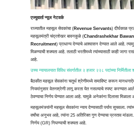
एज्युवार्ता
न्यूज नेटवर्क
राज्यातील महसूल सेवकांचा (
Revenue Servants
)
दीर्घकाळ
प्र
महसूलमंत्री चंद्रशेखर
बावनकुळे
(
Chandrashekhar
Bawan
Recruitment
)
प्राधान्य देण्याचे आश्वासन देण्यात आले आहे. त्य
मिळण्याची शक्यता आहे. तलाठी भरतीमध्ये त्यांच्यासाठी काही जागा रा
आहे.
उच्च न्यायालयात विविध संवर्गातील २ हजार २२८ पदांच्या निर्मितीला 
बैठकीत महसूल सेवकांना
चतुर्थ
श्रेणीमध्ये
समाविष्ट करून मानधनाऐवजी
नियमांनुसार
वेतनश्रेणी लागू करता येत नसल्याचे स्पष्ट करण्यात आले.
ठेवण्याचा निर्णय घेण्यात आला आहे. यामुळे अनेकांना दिलासा मिळाला 
महसूलमंत्र्यांनी
महसूल सेवकांना न्याय देण्यासाठी पर्याय सुचवला. त्या
वर्षांचा अनुभव
आहे, त्यांना 25 अतिरिक्त गुण देण्याचा प्रस्ताव मांडला
निर्णय (
GR)
निघण्याची शक्यता आहे.