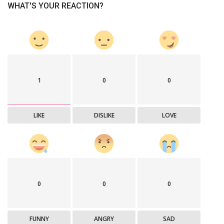
WHAT'S YOUR REACTION?
1
0
0
LIKE
DISLIKE
LOVE
0
0
0
FUNNY
ANGRY
SAD