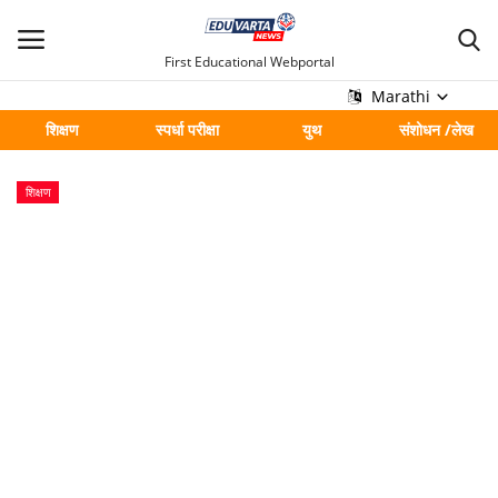
First Educational Webportal
Marathi
शिक्षण
स्पर्धा परीक्षा
युथ
संशोधन /लेख
मुख्य
शिक्षण
Contact
शिक्षण
स्पर्धा परीक्षा
युथ
संशोधन /लेख
शहर