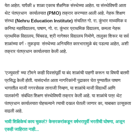
येत आहेत. यापैकी ४ शाळा एकाच शैक्षणिक संस्थेच्या आहेत. या संस्थेविषयी आता
थेट पंतप्रधान कार्यालयात
(PMO)
तक्रार करण्यात आली आहे. नेहरू शिक्षण
संस्था
(Nehru Education Institute)
संचलित गो. रा. कुंभार माध्यमिक व
कनिष्ठ महाविद्यालय, पाषाण, गो. रा. कुंभार प्राथमिक विद्यालय, कमला नेहरू
प्राथमिक विद्यालय, चिंचवड, श्री नागेश्वर विद्यालय निमोणे, तालुका शिरूर या सर्व
शाळांच्या वर्ग - तुकड्या संस्थेच्या अनियमित कारभारामुळे बंद पडल्या आहेत, अशी
तक्रार पंतप्रधान कार्यालयात केली आहे.
'एज्युवार्ता' च्या टीमने काही दिवसांपूर्वी या बंद शाळांची पाहणी करून या विषयी बातमी
प्रसिद्ध केली होती. यासंदर्भात आता नागरिकांनी पुढाकार घेत पुण्यातील पाषाण
भागातील माजी नगरसेवक तानाजी निम्हण, या शाळांचे माजी विद्यार्थी आणि
पालकांनी संबंधित शिक्षण संस्थेविषयी तक्रार केली आहे. या शाळांचे पत्र थेट
पंतप्रधान कार्यालयात पोहचल्याने त्याची दखल घेतली जाणार का, याबाबत उत्सुकता
वाढली आहे.
भावी शिक्षिकेचं काय चुकलं? केसरकरांकडून वर्षभरापुर्वी भरतीची घोषणा, अजून
एकही जाहिरात नाही...