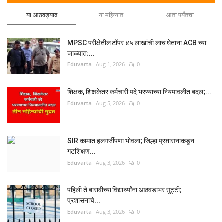
या आठवड्यात
या महिन्यात
आता पर्यंतचा
MPSC परीक्षेतील टॉपर ४५ लाखांची लाच घेताना ACB च्या
जाळ्यात;...
Eduvarta
Aug 1, 2026
0
शिक्षक, शिक्षकेतर कर्मचारी पदे भरण्याच्या नियमावलीत बदल;...
Eduvarta
Aug 5, 2026
0
SIR कामात हलगर्जीपणा भोवला; जिल्हा प्रशासनाकडून
गटशिक्षण...
Eduvarta
Aug 3, 2026
0
पहिली ते बारावीच्या विद्यार्थ्यांना आठवडाभर सुट्टी;
प्रशासनाचे...
Eduvarta
Aug 3, 2026
0