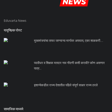
Eduvarta News
यादृच्छिक पोस्ट
मुख्यमंत्र्यांचा ताफा जाण्याऱ्या मार्गावर अपघात; एका शाळकरी...
पदवीधर व शिक्षक मतदार नाव नोंदणी कशी करावी? कोण असणार
पात्र..
इशान्येकडील राज्य देशातील पहिले संपूर्ण साक्षर राज्य ठरले
सामाजिक माध्यमे