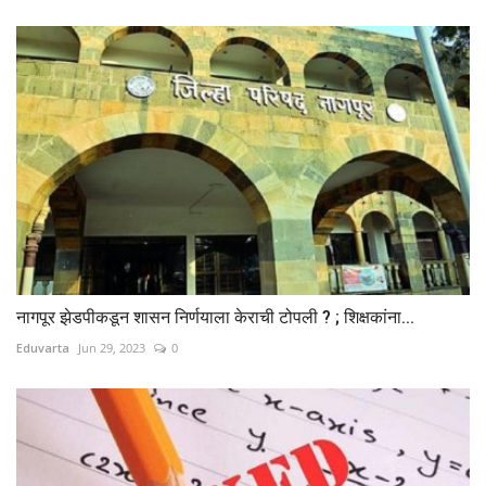
नागपूर झेडपीकडून शासन निर्णयाला केराची टोपली ? ; शिक्षकांना...
Eduvarta
Jun 29, 2023
0