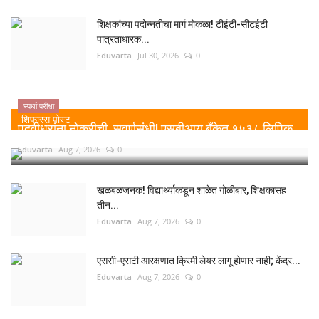
शिक्षकांच्या पदोन्नतीचा मार्ग मोकळा! टीईटी-सीटईटी
पात्रताधारक...
Eduvarta
Jul 30, 2026
0
स्पर्धा परीक्षा
शिफारस पोस्ट
पदवीधरांना नोकरीची सुवर्णसंधी! एसबीआय बँकेत १५३८ लिपिक...
Eduvarta
Aug 7, 2026
0
खळबळजनक! विद्यार्थ्याकडून शाळेत गोळीबार, शिक्षकासह
तीन...
Eduvarta
Aug 7, 2026
0
एससी-एसटी आरक्षणात क्रिमी लेयर लागू होणार नाही; केंद्र...
Eduvarta
Aug 7, 2026
0