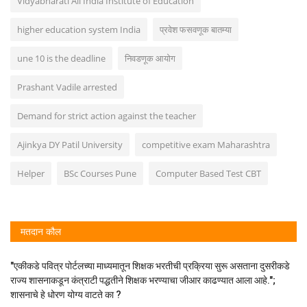
Vidyabharati All India Institute of Education
higher education system India
प्रवेश फसवणूक बातम्या
une 10 is the deadline
निवडणूक आयोग
Prashant Vadile arrested
Demand for strict action against the teacher
Ajinkya DY Patil University
competitive exam Maharashtra
Helper
BSc Courses Pune
Computer Based Test CBT
मतदान कौल
"एकीकडे पवित्र पोर्टलच्या माध्यमातून शिक्षक भरतीची प्रक्रिया सुरू असताना दुसरीकडे
राज्य शासनाकडून कंत्राटी पद्धतीने शिक्षक भरण्याचा जीआर काढण्यात आला आहे.";
शासनाचे हे धोरण योग्य वाटते का ?