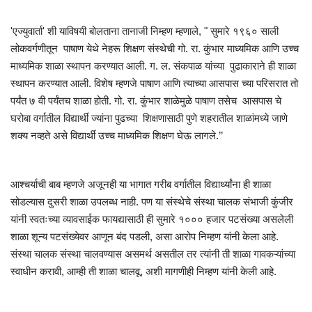
'एज्युवार्ता' शी याविषयी बोलताना तानाजी निम्हण म्हणाले, " सुमारे १९६० साली
लोकवर्गणीतून पाषाण येथे नेहरू शिक्षण संस्थेची गो. रा. कुंभार माध्यमिक आणि उच्च
माध्यमिक शाळा स्थापन करण्यात आली. ग. ल. संकपाळ यांच्या पुढाकाराने ही शाळा
स्थापन करण्यात आली. विशेष म्हणजे पाषाण आणि त्याच्या आसपास च्या परिसरात तो
पर्यंत ७ वी पर्यंतच शाळा होती. गो. रा. कुंभार शाळेमुळे पाषाण तसेच आसपास चे
घरोबा वर्गातील विद्यार्थी ज्यांना पुढच्या शिक्षणासाठी पुणे शहरातील शाळांमध्ये जाणे
शक्य नव्हते असे विद्यार्थी उच्च माध्यमिक शिक्षण घेऊ लागले.’’
आश्चर्याची बाब म्हणजे अजूनही या भागात गरीब वर्गातील विद्यार्थ्यांना ही शाळा
सोडल्यास दुसरी शाळा उपलब्ध नाही. पण या संस्थेचे संस्था चालक संभाजी कुंजीर
यांनी स्वतःच्या व्यावसाईक फायद्यासाठी ही सुमारे १००० हजार पटसंख्या असलेली
शाळा शून्य पटसंख्येवर आणून बंद पडली, असा आरोप निम्हण यांनी केला आहे.
संस्था चालक संस्था चालवण्यास असमर्थ असतील तर त्यांनी ती शाळा गावकऱ्यांच्या
स्वाधीन करावी, आम्ही ती शाळा चालवू, अशी मागणीही निम्हण यांनी केली आहे.