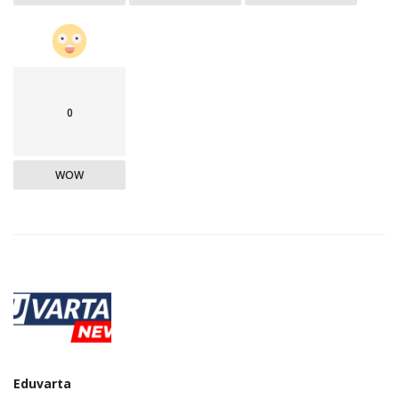
0
WOW
Eduvarta