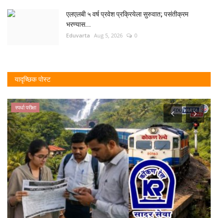
एलएलबी ५ वर्ष प्रवेश प्रक्रियेला सुरुवात; पसंतीक्रम
भरण्यास...
Eduvarta
Aug 5, 2026
0
यादृच्छिक पोस्ट
स्पर्धा परीक्षा