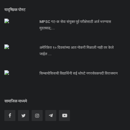
यादृच्छिक पोस्ट
MPSC गट-क सेवा संयुक्त पूर्व परीक्षेसाठी अर्ज भरण्यास
मुदतवाढ;...
अमेरिकेत ९० दिवसांच्या आत नोकरी मिळाली नाही तर केले
जाईल ...
सिम्बायोसिसची विद्यार्थिनी सई थोपटे नगरसेवकपदी विराजमान
सामाजिक माध्यमे