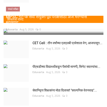
स्पर्धा परीक्षा
MPSC गट-क सेवा संयुक्त पूर्व परीक्षेसाठी अर्ज भरण्यास
शिफारस पोस्ट
मुदतवाढ;...
Eduvarta
Aug 5, 2026
0
CET Cell : तीन वर्षांच्या एलएलबी प्रवेशाला वेग; आजपासून...
Eduvarta
Aug 5, 2026
0
पीएचडीच्या विद्यार्थ्यांकडून पैशांची मागणी; सिनेट सदस्यांचा...
Eduvarta
Aug 5, 2026
0
सेवानिवृत्त शिक्षकांना मोठा दिलासा! 'काल्पनिक वेतनवाढ'...
Eduvarta
Aug 5, 2026
0