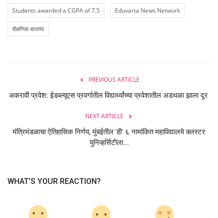
Students awarded a CGPA of 7.5
Eduvarta News Network
शैक्षणिक बातम्या
PREVIOUS ARTICLE
अकरावी प्रवेश: ईडब्ल्यूएस प्रवर्गातील विद्यार्थ्यांच्या प्रवेशातील अडथळा झाला दूर
NEXT ARTICLE
मंत्रिमंडळाचा ऐतिहासिक निर्णय, मुंबईतील 'ही' ६ नामांकित महाविद्यालये क्लस्टर
युनिव्हर्सिटीला...
WHAT'S YOUR REACTION?