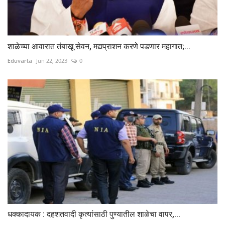
शाळेच्या आवारात तंबाखू सेवन, मद्यप्राशन करणे पडणार महागात;...
Eduvarta
Jun 22, 2023
0
धक्कादायक : दहशतवादी कृत्यांसाठी पुण्यातील शाळेचा वापर,...