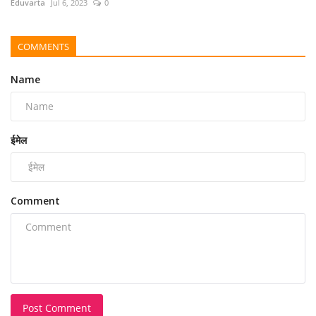
Eduvarta
Jul 6, 2023
0
COMMENTS
Name
ईमेल
Comment
Post Comment