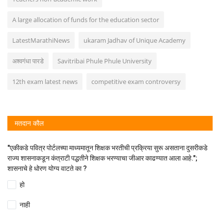
A large allocation of funds for the education sector
LatestMarathiNews
ukaram Jadhav of Unique Academy
अश्वगंधा पारडे
Savitribai Phule Phule University
12th exam latest news
competitive exam controversy
मतदान कौल
"एकीकडे पवित्र पोर्टलच्या माध्यमातून शिक्षक भरतीची प्रक्रिया सुरू असताना दुसरीकडे
राज्य शासनाकडून कंत्राटी पद्धतीने शिक्षक भरण्याचा जीआर काढण्यात आला आहे.";
शासनाचे हे धोरण योग्य वाटते का ?
हो
नाही