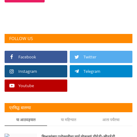
FOLLOW US
Facebook
Twitter
Instagram
Telegram
Youtube
प्रसिद्ध बातम्या
या आठवड्यात
या महिन्यात
आता पर्यंतचा
शिक्षकांच्या पदोन्नतीचा मार्ग मोकळा! टीईटी-सीटईटी