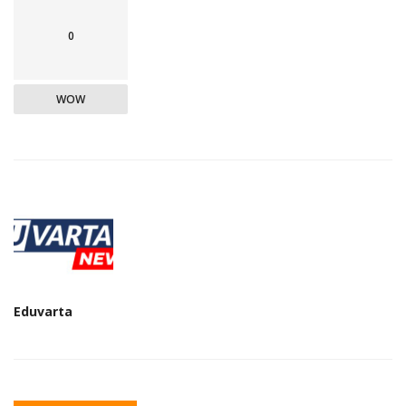
0
WOW
Eduvarta