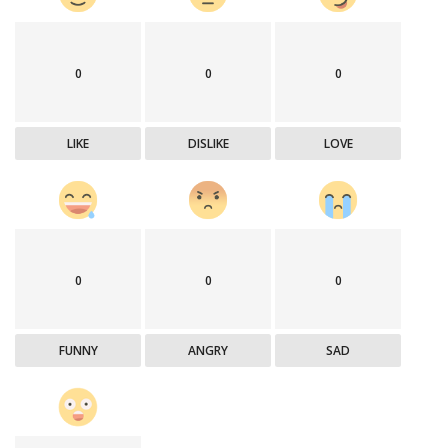
0
0
0
LIKE
DISLIKE
LOVE
0
0
0
FUNNY
ANGRY
SAD