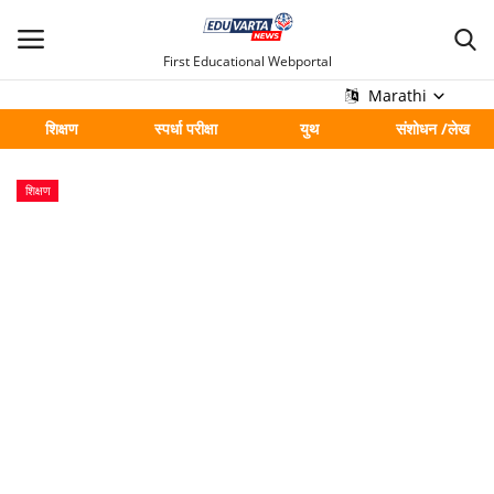
First Educational Webportal
Marathi
शिक्षण
स्पर्धा परीक्षा
युथ
संशोधन /लेख
मुख्य
शिक्षण
Contact
शिक्षण
स्पर्धा परीक्षा
युथ
संशोधन /लेख
शहर