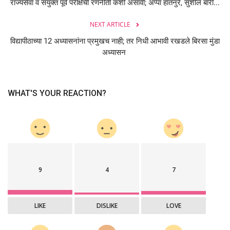
राज्यसेवा व संयुक्त पूर्व परीक्षेची रणनीती कशी असावी; अप्पा हातनुरे, सुशील बारी...
NEXT ARTICLE
विद्यापीठाच्या 12 अध्यासनांना प्रमुखच नाही; तर निधी आभावी रखडले बिरसा मुंडा
अध्यासन
WHAT'S YOUR REACTION?
9
4
7
LIKE
DISLIKE
LOVE