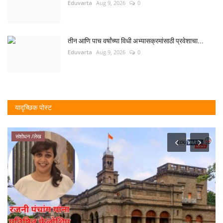
Eduvarta
Aug 9, 2026
0
तीन आणि पाच वर्षांच्या विधी अभ्यासक्रमांसाठी प्रवेशाचा...
Eduvarta
Aug 9, 2026
0
यादृच्छिक पोस्ट
संशोधन /लेख