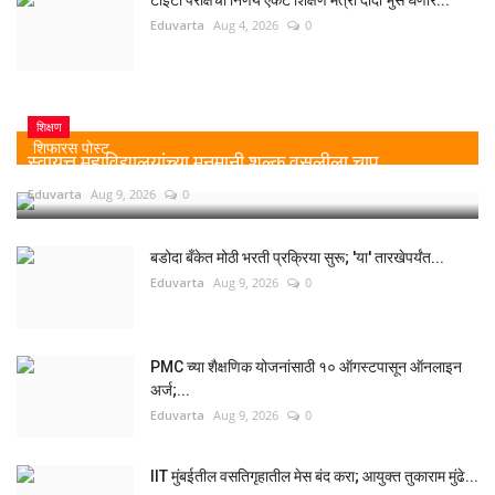
टीईटी परीक्षेचा निर्णय एकटे शिक्षण मंत्री दादा भुसे घेणार...
Eduvarta
Aug 4, 2026
0
शिक्षण
शिफारस पोस्ट
स्वायत्त महाविद्यालयांच्या मनमानी शुल्क वसुलीला चाप
Eduvarta
Aug 9, 2026
0
बडोदा बँकेत मोठी भरती प्रक्रिया सुरू; 'या' तारखेपर्यंत...
Eduvarta
Aug 9, 2026
0
PMC च्या शैक्षणिक योजनांसाठी १० ऑगस्टपासून ऑनलाइन
अर्ज;...
Eduvarta
Aug 9, 2026
0
IIT मुंबईतील वसतिगृहातील मेस बंद करा; आयुक्त तुकाराम मुंढे...