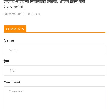
एमएचटी-सीईटीच्या निकालातही तफावत; आदित्य ठाकरे यांची
फेरतपासणीची...
Eduvarta
Jun 19, 2024
0
COMMENTS
Name
ईमेल
Comment