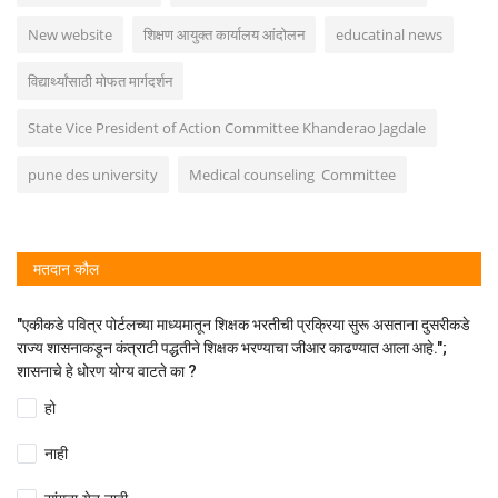
New website
शिक्षण आयुक्त कार्यालय आंदोलन
educatinal news
विद्यार्थ्यांसाठी मोफत मार्गदर्शन
State Vice President of Action Committee Khanderao Jagdale
pune des university
Medical counseling Committee
मतदान कौल
"एकीकडे पवित्र पोर्टलच्या माध्यमातून शिक्षक भरतीची प्रक्रिया सुरू असताना दुसरीकडे
राज्य शासनाकडून कंत्राटी पद्धतीने शिक्षक भरण्याचा जीआर काढण्यात आला आहे.";
शासनाचे हे धोरण योग्य वाटते का ?
हो
नाही