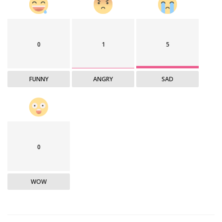
0
1
5
FUNNY
ANGRY
SAD
0
WOW