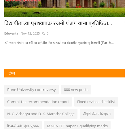
विद्यापीठाच्या प्राध्यापक रजनी पंचांग यांना प्रतिष्ठित...
तर
Eduvarta
Nov 12, 2025
0
Ed
डॉ. रजनी पंचांग या वर्षी या श्रेणीत निवड झालेल्या देशातील एकमेव भू-विज्ञानी (Earth...
विं
टॅग्ज
Pune University controversy
000 new posts
Committee recommendation report
Fixed revised checklist
N. G. Acharya and D. K. Marathe College
सीईटी सेल अधिसूचना
शिवाजी कोण होता पुस्तक
MAHA TET paper 1 qualifying marks